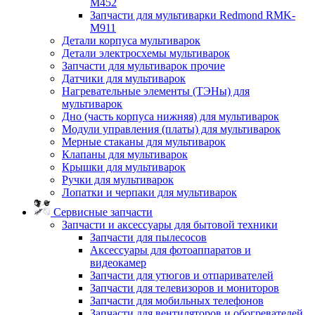
M452
Запчасти для мультиварки Redmond RMK-
M911
Детали корпуса мультиварок
Детали электросхемы мультиварок
Запчасти для мультиварок прочие
Датчики для мультиварок
Нагревательные элементы (ТЭНы) для
мультиварок
Дно (часть корпуса нижняя) для мультиварок
Модули управления (платы) для мультиварок
Мерные стаканы для мультиварок
Клапаны для мультиварок
Крышки для мультиварок
Ручки для мультиварок
Лопатки и черпаки для мультиварок
Сервисные запчасти
Запчасти и аксессуары для бытовой техники
Запчасти для пылесосов
Аксессуары для фотоаппаратов и
видеокамер
Запчасти для утюгов и отпаривателей
Запчасти для телевизоров и мониторов
Запчасти для мобильных телефонов
Запчасти для вентиляторов и обогревателей