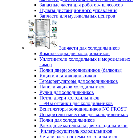
Запасные части для роботов-пылесосов
Пульты дистанционного управления
Запчасти для музыкальных центров
Запчасти для холодильников
Компрессоры для холодильников
Уплотнители холодильных и морозильных
камер
Полки двери холодильников (балконы)
Ящики для холодильников
Терморегуляторы для холодильников
Панели ящиков холодильников
Ручки для холодильников
Петли двери холодильников
ТЭНы оттайки для холодильников
Вентиляторы холодильников NO FROST
Испарители навесные для холодильников
Полки для холодильников
Расходные материалы для холодильников
Фильтр-осушитель холодильников
Детали электросхемы холодильников