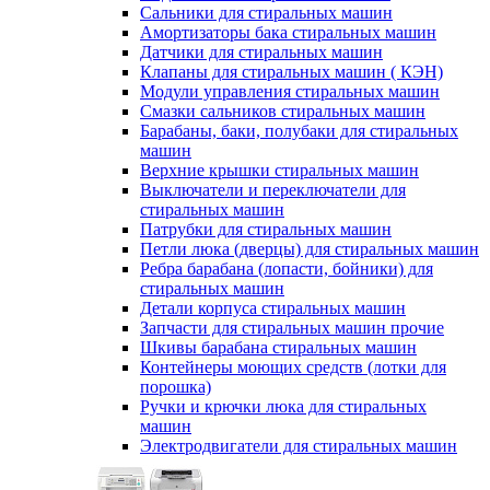
Сальники для стиральных машин
Амортизаторы бака стиральных машин
Датчики для стиральных машин
Клапаны для стиральных машин ( КЭН)
Модули управления стиральных машин
Смазки сальников стиральных машин
Барабаны, баки, полубаки для стиральных
машин
Верхние крышки стиральных машин
Выключатели и переключатели для
стиральных машин
Патрубки для стиральных машин
Петли люка (дверцы) для стиральных машин
Ребра барабана (лопасти, бойники) для
стиральных машин
Детали корпуса стиральных машин
Запчасти для стиральных машин прочие
Шкивы барабана стиральных машин
Контейнеры моющих средств (лотки для
порошка)
Ручки и крючки люка для стиральных
машин
Электродвигатели для стиральных машин