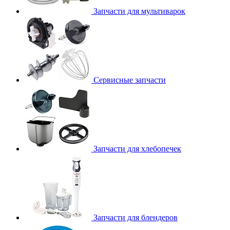
Запчасти для мультиварок
Сервисные запчасти
Запчасти для хлебопечек
Запчасти для блендеров