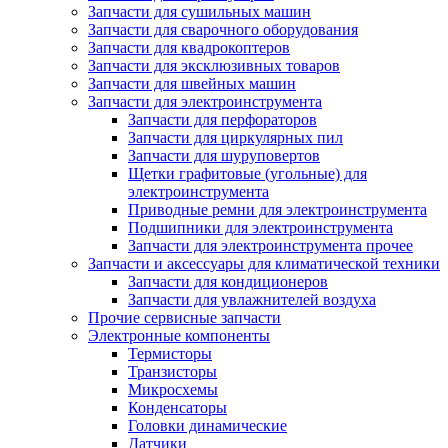
Запчасти для сушильных машин
Запчасти для сварочного оборудования
Запчасти для квадрокоптеров
Запчасти для эксклюзивных товаров
Запчасти для швейных машин
Запчасти для электроинструмента
Запчасти для перфораторов
Запчасти для циркулярных пил
Запчасти для шуруповертов
Щетки графитовые (угольные) для
электроинструмента
Приводные ремни для электроинструмента
Подшипники для электроинструмента
Запчасти для электроинструмента прочее
Запчасти и аксессуары для климатической техники
Запчасти для кондиционеров
Запчасти для увлажнителей воздуха
Прочие сервисные запчасти
Электронные компоненты
Термисторы
Транзисторы
Микросхемы
Конденсаторы
Головки динамические
Датчики