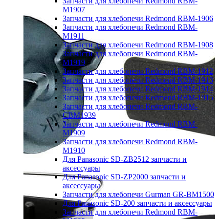
Запчасти для хлебопечи Redmond RBM-
M1907
Запчасти для хлебопечи Redmond RBM-1906
Запчасти для хлебопечи Redmond RBM-
M1911
Запчасти для хлебопечи Redmond RBM-1908
Запчасти для хлебопечи Redmond RBM-
M1919
Запчасти для хлебопечи Redmond RBM-1912
Запчасти для хлебопечи Redmond RBM-1913
Запчасти для хлебопечи Redmond RBM-1914
Запчасти для хлебопечи Redmond RBM-1915
Запчасти для хлебопечи Redmond RBM-
CBM1939
Запчасти для хлебопечи Redmond RBM-
M1909
Запчасти для хлебопечи Redmond RBM-
M1910
Для Panasonic SD-ZB2512 запчасти и
аксессуары
Для Panasonic SD-ZP2000 запчасти и
аксессуары
Запчасти для хлебопечи Gurman GR-BM1500
Для Panasonic SD-200 запчасти и аксессуары
Запчасти для хлебопечи Redmond RBM-