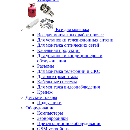
Все для монтажа
Все для монтажных работ прочее
Для установки телевизионных антенн
Для монтажа оптических сетей
Кабельная продукция
Для установки кондиционеров и
обслуживания
Разъемы
Для монтажа телефонии и СКС
Для электромонтажа
Кабельные системы
Для монтажа видеонаблюдения
Крепеж
Детские товары
Подгузники
Оборудование
Компьютеры
Зернодробилки
Презентационное оборудование
GSM устройства