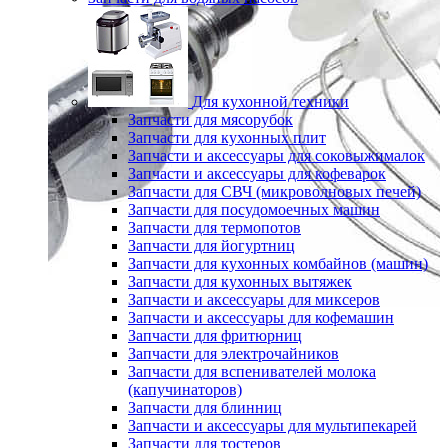
Для кухонной техники
Запчасти для мясорубок
Запчасти для кухонных плит
Запчасти и аксессуары для соковыжималок
Запчасти и аксессуары для кофеварок
Запчасти для СВЧ (микроволновых печей)
Запчасти для посудомоечных машин
Запчасти для термопотов
Запчасти для йогуртниц
Запчасти для кухонных комбайнов (машин)
Запчасти для кухонных вытяжек
Запчасти и аксессуары для миксеров
Запчасти и аксессуары для кофемашин
Запчасти для фритюрниц
Запчасти для электрочайников
Запчасти для вспенивателей молока
(капучинаторов)
Запчасти для блинниц
Запчасти и аксессуары для мультипекарей
Запчасти для тостеров