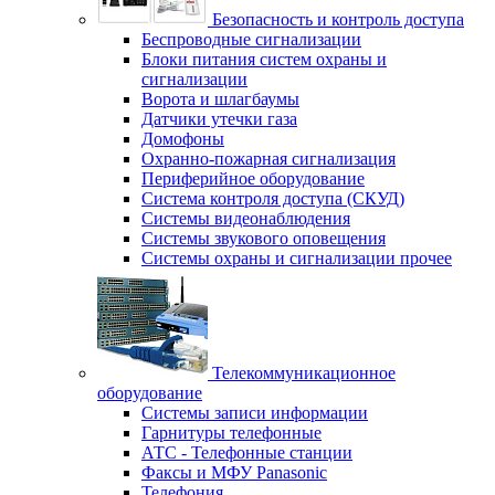
Безопасность и контроль доступа
Беспроводные сигнализации
Блоки питания систем охраны и
сигнализации
Ворота и шлагбаумы
Датчики утечки газа
Домофоны
Охранно-пожарная сигнализация
Периферийное оборудование
Система контроля доступа (СКУД)
Системы видеонаблюдения
Системы звукового оповещения
Системы охраны и сигнализации прочее
Телекоммуникационное
оборудование
Системы записи информации
Гарнитуры телефонные
АТС - Телефонные станции
Факсы и МФУ Panasonic
Телефония