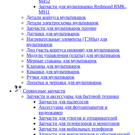
M452
Запчасти для мультиварки Redmond RMK-
M911
Детали корпуса мультиварок
Детали электросхемы мультиварок
Запчасти для мультиварок прочие
Датчики для мультиварок
Нагревательные элементы (ТЭНы) для
мультиварок
Дно (часть корпуса нижняя) для мультиварок
Модули управления (платы) для мультиварок
Мерные стаканы для мультиварок
Клапаны для мультиварок
Крышки для мультиварок
Ручки для мультиварок
Лопатки и черпаки для мультиварок
Сервисные запчасти
Запчасти и аксессуары для бытовой техники
Запчасти для пылесосов
Аксессуары для фотоаппаратов и
видеокамер
Запчасти для утюгов и отпаривателей
Запчасти для телевизоров и мониторов
Запчасти для мобильных телефонов
Запчасти для вентиляторов и обогревателей