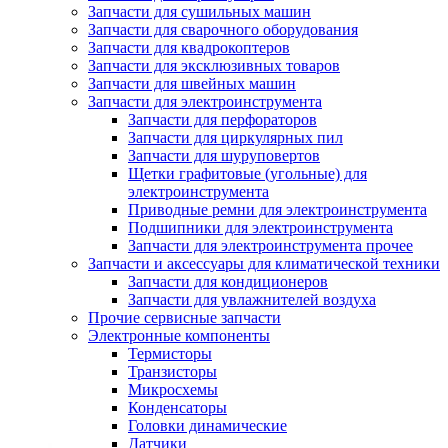
Запчасти для сушильных машин
Запчасти для сварочного оборудования
Запчасти для квадрокоптеров
Запчасти для эксклюзивных товаров
Запчасти для швейных машин
Запчасти для электроинструмента
Запчасти для перфораторов
Запчасти для циркулярных пил
Запчасти для шуруповертов
Щетки графитовые (угольные) для
электроинструмента
Приводные ремни для электроинструмента
Подшипники для электроинструмента
Запчасти для электроинструмента прочее
Запчасти и аксессуары для климатической техники
Запчасти для кондиционеров
Запчасти для увлажнителей воздуха
Прочие сервисные запчасти
Электронные компоненты
Термисторы
Транзисторы
Микросхемы
Конденсаторы
Головки динамические
Датчики