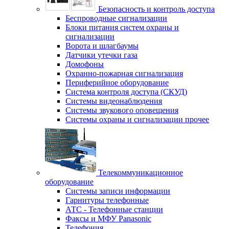
Безопасность и контроль доступа
Беспроводные сигнализации
Блоки питания систем охраны и
сигнализации
Ворота и шлагбаумы
Датчики утечки газа
Домофоны
Охранно-пожарная сигнализация
Периферийное оборудование
Система контроля доступа (СКУД)
Системы видеонаблюдения
Системы звукового оповещения
Системы охраны и сигнализации прочее
Телекоммуникационное
оборудование
Системы записи информации
Гарнитуры телефонные
АТС - Телефонные станции
Факсы и МФУ Panasonic
Телефония