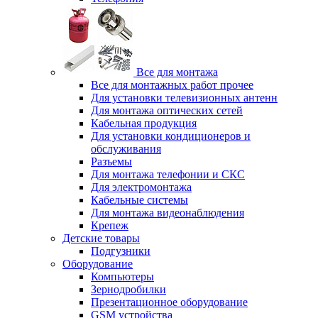
Все для монтажа
Все для монтажных работ прочее
Для установки телевизионных антенн
Для монтажа оптических сетей
Кабельная продукция
Для установки кондиционеров и
обслуживания
Разъемы
Для монтажа телефонии и СКС
Для электромонтажа
Кабельные системы
Для монтажа видеонаблюдения
Крепеж
Детские товары
Подгузники
Оборудование
Компьютеры
Зернодробилки
Презентационное оборудование
GSM устройства