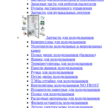
Запасные части для роботов-пылесосов
Пульты дистанционного управления
Запчасти для музыкальных центров
Запчасти для холодильников
Компрессоры для холодильников
Уплотнители холодильных и морозильных
камер
Полки двери холодильников (балконы)
Ящики для холодильников
Терморегуляторы для холодильников
Панели ящиков холодильников
Ручки для холодильников
Петли двери холодильников
ТЭНы оттайки для холодильников
Вентиляторы холодильников NO FROST
Испарители навесные для холодильников
Полки для холодильников
Расходные материалы для холодильников
Фильтр-осушитель холодильников
Детали электросхемы холодильников