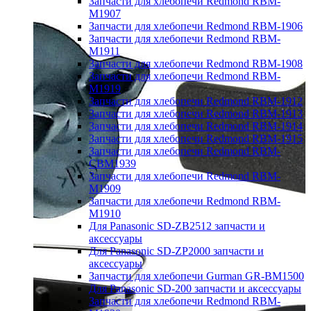
Запчасти для хлебопечи Redmond RBM-
M1907
Запчасти для хлебопечи Redmond RBM-1906
Запчасти для хлебопечи Redmond RBM-
M1911
Запчасти для хлебопечи Redmond RBM-1908
Запчасти для хлебопечи Redmond RBM-
M1919
Запчасти для хлебопечи Redmond RBM-1912
Запчасти для хлебопечи Redmond RBM-1913
Запчасти для хлебопечи Redmond RBM-1914
Запчасти для хлебопечи Redmond RBM-1915
Запчасти для хлебопечи Redmond RBM-
CBM1939
Запчасти для хлебопечи Redmond RBM-
M1909
Запчасти для хлебопечи Redmond RBM-
M1910
Для Panasonic SD-ZB2512 запчасти и
аксессуары
Для Panasonic SD-ZP2000 запчасти и
аксессуары
Запчасти для хлебопечи Gurman GR-BM1500
Для Panasonic SD-200 запчасти и аксессуары
Запчасти для хлебопечи Redmond RBM-