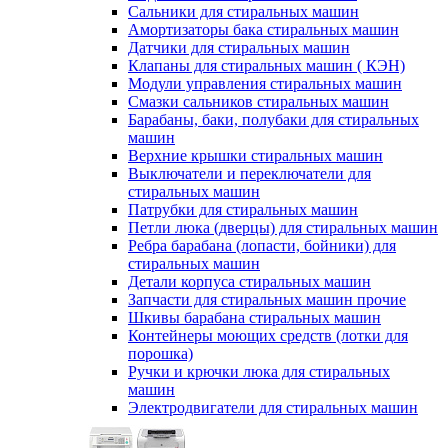
Сальники для стиральных машин
Амортизаторы бака стиральных машин
Датчики для стиральных машин
Клапаны для стиральных машин ( КЭН)
Модули управления стиральных машин
Смазки сальников стиральных машин
Барабаны, баки, полубаки для стиральных
машин
Верхние крышки стиральных машин
Выключатели и переключатели для
стиральных машин
Патрубки для стиральных машин
Петли люка (дверцы) для стиральных машин
Ребра барабана (лопасти, бойники) для
стиральных машин
Детали корпуса стиральных машин
Запчасти для стиральных машин прочие
Шкивы барабана стиральных машин
Контейнеры моющих средств (лотки для
порошка)
Ручки и крючки люка для стиральных
машин
Электродвигатели для стиральных машин