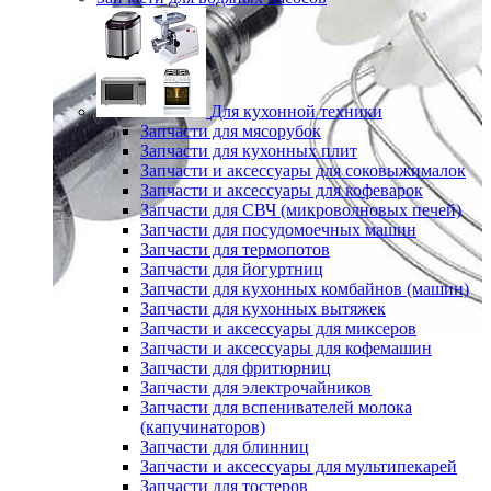
Для кухонной техники
Запчасти для мясорубок
Запчасти для кухонных плит
Запчасти и аксессуары для соковыжималок
Запчасти и аксессуары для кофеварок
Запчасти для СВЧ (микроволновых печей)
Запчасти для посудомоечных машин
Запчасти для термопотов
Запчасти для йогуртниц
Запчасти для кухонных комбайнов (машин)
Запчасти для кухонных вытяжек
Запчасти и аксессуары для миксеров
Запчасти и аксессуары для кофемашин
Запчасти для фритюрниц
Запчасти для электрочайников
Запчасти для вспенивателей молока
(капучинаторов)
Запчасти для блинниц
Запчасти и аксессуары для мультипекарей
Запчасти для тостеров