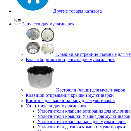
Другие товары каталога
Запчасти для мультиварок
Крышки внутренние съёмные для му
Влагосборники конденсата для мультиварок
Кастрюли (чаши) для мультиварок
Клавиши открывания крышки мультиварки
Корзины для варки на пару для мультиварок
Уплотнители для мультиварок
Уплотнители клапана запирания для мультива
Уплотнители крышки (чаши) для мультиварок
Уплотнители клапана пара для мультиварок
Уплотнители датчика крышки мультиварки