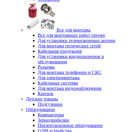
Все для монтажа
Все для монтажных работ прочее
Для установки телевизионных антенн
Для монтажа оптических сетей
Кабельная продукция
Для установки кондиционеров и
обслуживания
Разъемы
Для монтажа телефонии и СКС
Для электромонтажа
Кабельные системы
Для монтажа видеонаблюдения
Крепеж
Детские товары
Подгузники
Оборудование
Компьютеры
Зернодробилки
Презентационное оборудование
GSM устройства