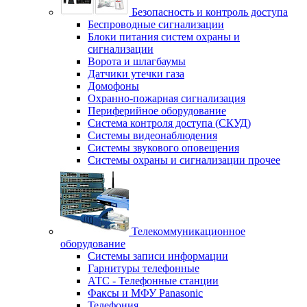
Безопасность и контроль доступа
Беспроводные сигнализации
Блоки питания систем охраны и
сигнализации
Ворота и шлагбаумы
Датчики утечки газа
Домофоны
Охранно-пожарная сигнализация
Периферийное оборудование
Система контроля доступа (СКУД)
Системы видеонаблюдения
Системы звукового оповещения
Системы охраны и сигнализации прочее
Телекоммуникационное
оборудование
Системы записи информации
Гарнитуры телефонные
АТС - Телефонные станции
Факсы и МФУ Panasonic
Телефония