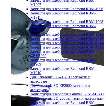
Запчасти для хлебопечи Redmond RBM-
M1907
Запчасти для хлебопечи Redmond RBM-1906
Запчасти для хлебопечи Redmond RBM-
M1911
Запчасти для хлебопечи Redmond RBM-1908
Запчасти для хлебопечи Redmond RBM-
M1919
Запчасти для хлебопечи Redmond RBM-1912
Запчасти для хлебопечи Redmond RBM-1913
Запчасти для хлебопечи Redmond RBM-1914
Запчасти для хлебопечи Redmond RBM-1915
Запчасти для хлебопечи Redmond RBM-
CBM1939
Запчасти для хлебопечи Redmond RBM-
M1909
Запчасти для хлебопечи Redmond RBM-
M1910
Для Panasonic SD-ZB2512 запчасти и
аксессуары
Для Panasonic SD-ZP2000 запчасти и
аксессуары
Запчасти для хлебопечи Gurman GR-BM1500
Для Panasonic SD-200 запчасти и аксессуары
Запчасти для хлебопечи Redmond RBM-