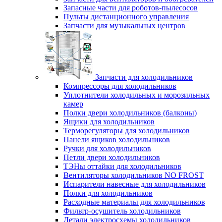
Запасные части для роботов-пылесосов
Пульты дистанционного управления
Запчасти для музыкальных центров
Запчасти для холодильников
Компрессоры для холодильников
Уплотнители холодильных и морозильных
камер
Полки двери холодильников (балконы)
Ящики для холодильников
Терморегуляторы для холодильников
Панели ящиков холодильников
Ручки для холодильников
Петли двери холодильников
ТЭНы оттайки для холодильников
Вентиляторы холодильников NO FROST
Испарители навесные для холодильников
Полки для холодильников
Расходные материалы для холодильников
Фильтр-осушитель холодильников
Детали электросхемы холодильников