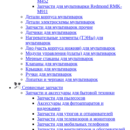
M452
Запчасти для мультиварки Redmond RMK-
M911
Детали корпуса мультиварок
Детали электросхемы мультиварок
Запчасти для мультиварок прочие
Датчики для мультиварок
Нагревательные элементы (ТЭНы) для
мультиварок
Дно (часть корпуса нижняя) для мультиварок
Модули управления (платы) для мультиварок
Мерные стаканы для мультиварок
Клапаны для мультиварок
Крышки для мультиварок
Ручки для мультиварок
Лопатки и черпаки для мультиварок
Сервисные запчасти
Запчасти и аксессуары для бытовой техники
Запчасти для пылесосов
Аксессуары для фотоаппаратов и
видеокамер
Запчасти для утюгов и отпаривателей
Запчасти для телевизоров и мониторов
Запчасти для мобильных телефонов
Запчасти для вентиляторов и обогревателей