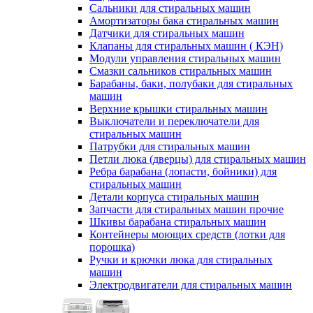
Сальники для стиральных машин
Амортизаторы бака стиральных машин
Датчики для стиральных машин
Клапаны для стиральных машин ( КЭН)
Модули управления стиральных машин
Смазки сальников стиральных машин
Барабаны, баки, полубаки для стиральных
машин
Верхние крышки стиральных машин
Выключатели и переключатели для
стиральных машин
Патрубки для стиральных машин
Петли люка (дверцы) для стиральных машин
Ребра барабана (лопасти, бойники) для
стиральных машин
Детали корпуса стиральных машин
Запчасти для стиральных машин прочие
Шкивы барабана стиральных машин
Контейнеры моющих средств (лотки для
порошка)
Ручки и крючки люка для стиральных
машин
Электродвигатели для стиральных машин