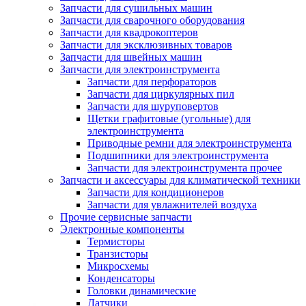
Запчасти для сушильных машин
Запчасти для сварочного оборудования
Запчасти для квадрокоптеров
Запчасти для эксклюзивных товаров
Запчасти для швейных машин
Запчасти для электроинструмента
Запчасти для перфораторов
Запчасти для циркулярных пил
Запчасти для шуруповертов
Щетки графитовые (угольные) для
электроинструмента
Приводные ремни для электроинструмента
Подшипники для электроинструмента
Запчасти для электроинструмента прочее
Запчасти и аксессуары для климатической техники
Запчасти для кондиционеров
Запчасти для увлажнителей воздуха
Прочие сервисные запчасти
Электронные компоненты
Термисторы
Транзисторы
Микросхемы
Конденсаторы
Головки динамические
Датчики