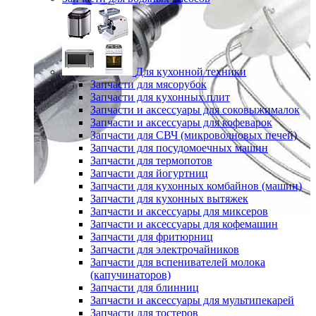
Для кухонной техники
Запчасти для мясорубок
Запчасти для кухонных плит
Запчасти и аксессуары для соковыжималок
Запчасти и аксессуары для кофеварок
Запчасти для СВЧ (микроволновых печей)
Запчасти для посудомоечных машин
Запчасти для термопотов
Запчасти для йогуртниц
Запчасти для кухонных комбайнов (машин)
Запчасти для кухонных вытяжек
Запчасти и аксессуары для миксеров
Запчасти и аксессуары для кофемашин
Запчасти для фритюрниц
Запчасти для электрочайников
Запчасти для вспенивателей молока
(капучинаторов)
Запчасти для блинниц
Запчасти и аксессуары для мультипекарей
Запчасти для тостеров