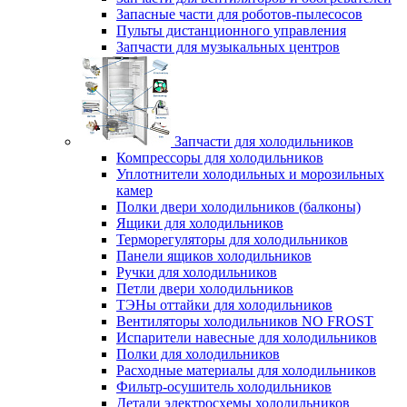
Запасные части для роботов-пылесосов
Пульты дистанционного управления
Запчасти для музыкальных центров
Запчасти для холодильников
Компрессоры для холодильников
Уплотнители холодильных и морозильных
камер
Полки двери холодильников (балконы)
Ящики для холодильников
Терморегуляторы для холодильников
Панели ящиков холодильников
Ручки для холодильников
Петли двери холодильников
ТЭНы оттайки для холодильников
Вентиляторы холодильников NO FROST
Испарители навесные для холодильников
Полки для холодильников
Расходные материалы для холодильников
Фильтр-осушитель холодильников
Детали электросхемы холодильников