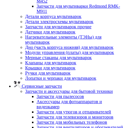
M452
Запчасти для мультиварки Redmond RMK-
M911
Детали корпуса мультиварок
Детали электросхемы мультиварок
Запчасти для мультиварок прочие
Датчики для мультиварок
Нагревательные элементы (ТЭНы) для
мультиварок
Дно (часть корпуса нижняя) для мультиварок
Модули управления (платы) для мультиварок
Мерные стаканы для мультиварок
Клапаны для мультиварок
Крышки для мультиварок
Ручки для мультиварок
Лопатки и черпаки для мультиварок
Сервисные запчасти
Запчасти и аксессуары для бытовой техники
Запчасти для пылесосов
Аксессуары для фотоаппаратов и
видеокамер
Запчасти для утюгов и отпаривателей
Запчасти для телевизоров и мониторов
Запчасти для мобильных телефонов
Запчасти для вентиляторов и обогревателей