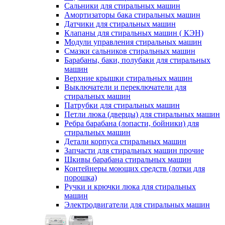
Сальники для стиральных машин
Амортизаторы бака стиральных машин
Датчики для стиральных машин
Клапаны для стиральных машин ( КЭН)
Модули управления стиральных машин
Смазки сальников стиральных машин
Барабаны, баки, полубаки для стиральных
машин
Верхние крышки стиральных машин
Выключатели и переключатели для
стиральных машин
Патрубки для стиральных машин
Петли люка (дверцы) для стиральных машин
Ребра барабана (лопасти, бойники) для
стиральных машин
Детали корпуса стиральных машин
Запчасти для стиральных машин прочие
Шкивы барабана стиральных машин
Контейнеры моющих средств (лотки для
порошка)
Ручки и крючки люка для стиральных
машин
Электродвигатели для стиральных машин