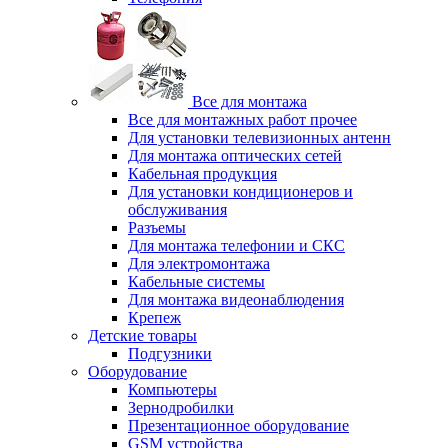
Все для монтажа
Все для монтажных работ прочее
Для установки телевизионных антенн
Для монтажа оптических сетей
Кабельная продукция
Для установки кондиционеров и
обслуживания
Разъемы
Для монтажа телефонии и СКС
Для электромонтажа
Кабельные системы
Для монтажа видеонаблюдения
Крепеж
Детские товары
Подгузники
Оборудование
Компьютеры
Зернодробилки
Презентационное оборудование
GSM устройства