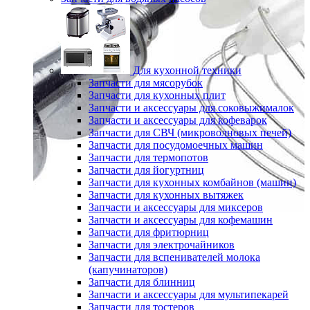
Для кухонной техники
Запчасти для мясорубок
Запчасти для кухонных плит
Запчасти и аксессуары для соковыжималок
Запчасти и аксессуары для кофеварок
Запчасти для СВЧ (микроволновых печей)
Запчасти для посудомоечных машин
Запчасти для термопотов
Запчасти для йогуртниц
Запчасти для кухонных комбайнов (машин)
Запчасти для кухонных вытяжек
Запчасти и аксессуары для миксеров
Запчасти и аксессуары для кофемашин
Запчасти для фритюрниц
Запчасти для электрочайников
Запчасти для вспенивателей молока
(капучинаторов)
Запчасти для блинниц
Запчасти и аксессуары для мультипекарей
Запчасти для тостеров