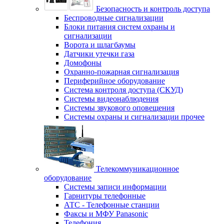
Безопасность и контроль доступа
Беспроводные сигнализации
Блоки питания систем охраны и
сигнализации
Ворота и шлагбаумы
Датчики утечки газа
Домофоны
Охранно-пожарная сигнализация
Периферийное оборудование
Система контроля доступа (СКУД)
Системы видеонаблюдения
Системы звукового оповещения
Системы охраны и сигнализации прочее
Телекоммуникационное
оборудование
Системы записи информации
Гарнитуры телефонные
АТС - Телефонные станции
Факсы и МФУ Panasonic
Телефония