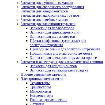
Запчасти для сушильных машин
Запчасти для сварочного оборудования
Запчасти для квадрокоптеров
Запчасти для эксклюзивных товаров
Запчасти для швейных машин
Запчасти для электроинструмента
Запчасти для перфораторов
Запчасти для циркулярных пил
Запчасти для шуруповертов
Щетки графитовые (угольные) для
электроинструмента
Приводные ремни для электроинструмента
Подшипники для электроинструмента
Запчасти для электроинструмента прочее
Запчасти и аксессуары для климатической техники
Запчасти для кондиционеров
Запчасти для увлажнителей воздуха
Прочие сервисные запчасти
Электронные компоненты
Термисторы
Транзисторы
Микросхемы
Конденсаторы
Головки динамические
Датчики