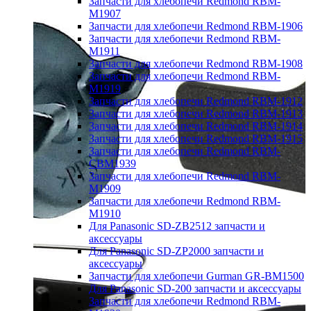
Запчасти для хлебопечи Redmond RBM-
M1907
Запчасти для хлебопечи Redmond RBM-1906
Запчасти для хлебопечи Redmond RBM-
M1911
Запчасти для хлебопечи Redmond RBM-1908
Запчасти для хлебопечи Redmond RBM-
M1919
Запчасти для хлебопечи Redmond RBM-1912
Запчасти для хлебопечи Redmond RBM-1913
Запчасти для хлебопечи Redmond RBM-1914
Запчасти для хлебопечи Redmond RBM-1915
Запчасти для хлебопечи Redmond RBM-
CBM1939
Запчасти для хлебопечи Redmond RBM-
M1909
Запчасти для хлебопечи Redmond RBM-
M1910
Для Panasonic SD-ZB2512 запчасти и
аксессуары
Для Panasonic SD-ZP2000 запчасти и
аксессуары
Запчасти для хлебопечи Gurman GR-BM1500
Для Panasonic SD-200 запчасти и аксессуары
Запчасти для хлебопечи Redmond RBM-