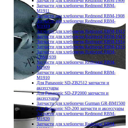
Запчасти для хлебопечи Redmond RBM-1906
Запчасти для хлебопечи Redmond RBM-
M1911
Запчасти для хлебопечи Redmond RBM-1908
Запчасти для хлебопечи Redmond RBM-
M1919
Запчасти для хлебопечи Redmond RBM-1912
Запчасти для хлебопечи Redmond RBM-1913
Запчасти для хлебопечи Redmond RBM-1914
Запчасти для хлебопечи Redmond RBM-1915
Запчасти для хлебопечи Redmond RBM-
CBM1939
Запчасти для хлебопечи Redmond RBM-
M1909
Запчасти для хлебопечи Redmond RBM-
M1910
Для Panasonic SD-ZB2512 запчасти и
аксессуары
Для Panasonic SD-ZP2000 запчасти и
аксессуары
Запчасти для хлебопечи Gurman GR-BM1500
Для Panasonic SD-200 запчасти и аксессуары
Запчасти для хлебопечи Redmond RBM-
M1920
Запчасти для хлебопечи Redmond RBM-