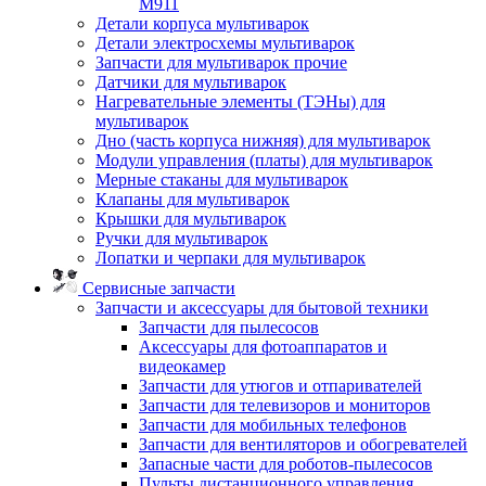
M911
Детали корпуса мультиварок
Детали электросхемы мультиварок
Запчасти для мультиварок прочие
Датчики для мультиварок
Нагревательные элементы (ТЭНы) для
мультиварок
Дно (часть корпуса нижняя) для мультиварок
Модули управления (платы) для мультиварок
Мерные стаканы для мультиварок
Клапаны для мультиварок
Крышки для мультиварок
Ручки для мультиварок
Лопатки и черпаки для мультиварок
Сервисные запчасти
Запчасти и аксессуары для бытовой техники
Запчасти для пылесосов
Аксессуары для фотоаппаратов и
видеокамер
Запчасти для утюгов и отпаривателей
Запчасти для телевизоров и мониторов
Запчасти для мобильных телефонов
Запчасти для вентиляторов и обогревателей
Запасные части для роботов-пылесосов
Пульты дистанционного управления