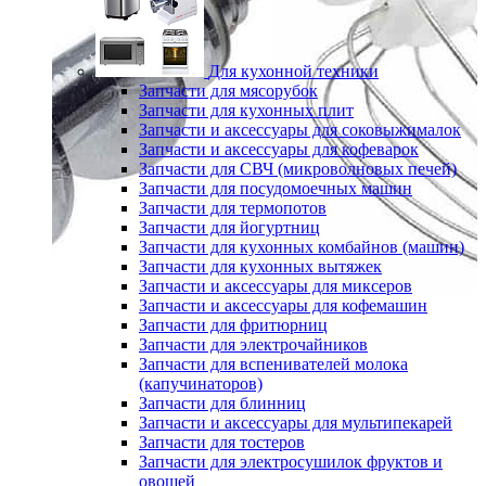
Для кухонной техники
Запчасти для мясорубок
Запчасти для кухонных плит
Запчасти и аксессуары для соковыжималок
Запчасти и аксессуары для кофеварок
Запчасти для СВЧ (микроволновых печей)
Запчасти для посудомоечных машин
Запчасти для термопотов
Запчасти для йогуртниц
Запчасти для кухонных комбайнов (машин)
Запчасти для кухонных вытяжек
Запчасти и аксессуары для миксеров
Запчасти и аксессуары для кофемашин
Запчасти для фритюрниц
Запчасти для электрочайников
Запчасти для вспенивателей молока
(капучинаторов)
Запчасти для блинниц
Запчасти и аксессуары для мультипекарей
Запчасти для тостеров
Запчасти для электросушилок фруктов и
овощей