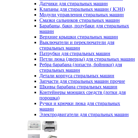
Датчики для стиральных машин
Клапаны для стиральных машин ( КЭН)
Модули управления стиральных машин
Смазки сальников стиральных машин
Барабаны, баки, полубаки для стиральных
машин
Верхние крышки стиральных машин
Выключатели и переключатели для
стиральных машин
Патрубки для стиральных машин
Петли люка (дверцы) для стиральных машин
Ребра барабана (лопасти, бойники) для
стиральных машин
Детали корпуса стиральных машин
Запчасти для стиральных машин прочие
Шкивы барабана стиральных машин
Контейнеры моющих средств (лотки для
порошка)
Ручки и крючки люка для стиральных
машин
Электродвигатели для стиральных машин