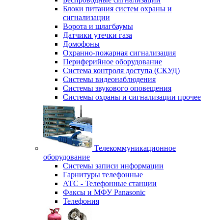
Блоки питания систем охраны и
сигнализации
Ворота и шлагбаумы
Датчики утечки газа
Домофоны
Охранно-пожарная сигнализация
Периферийное оборудование
Система контроля доступа (СКУД)
Системы видеонаблюдения
Системы звукового оповещения
Системы охраны и сигнализации прочее
Телекоммуникационное
оборудование
Системы записи информации
Гарнитуры телефонные
АТС - Телефонные станции
Факсы и МФУ Panasonic
Телефония