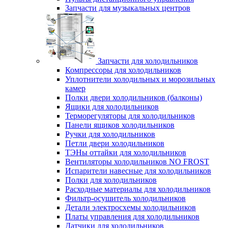
Запчасти для музыкальных центров
Запчасти для холодильников
Компрессоры для холодильников
Уплотнители холодильных и морозильных
камер
Полки двери холодильников (балконы)
Ящики для холодильников
Терморегуляторы для холодильников
Панели ящиков холодильников
Ручки для холодильников
Петли двери холодильников
ТЭНы оттайки для холодильников
Вентиляторы холодильников NO FROST
Испарители навесные для холодильников
Полки для холодильников
Расходные материалы для холодильников
Фильтр-осушитель холодильников
Детали электросхемы холодильников
Платы управления для холодильников
Датчики для холодильников