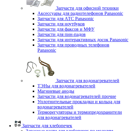
Запчасти для офисной техники
Аксессуары для радиотелефонов Panasonic
Запчасти для АТС Panasonic
Запчасти для ноутбуков
Запчасти для факсов и МФУ
Запчасти для пин-падов
Запчасти для интерактивных досок Panasonic
Запчасти для проводных телефонов
Panasonic
Запчасти для водонагревателей
ТЭНы для водонагревателей
Магниевые аноды
Запчасти для водонагревателей прочие
Уплотнительные прокладки и кольца для
водонагревателей
Терморегуляторы и термопредохранители
для водонагревателей
Запчасти для хлебопечек
Запасные части для хлебопечек по моделям