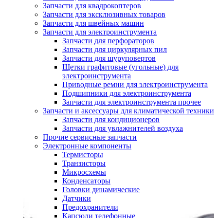
Запчасти для квадрокоптеров
Запчасти для эксклюзивных товаров
Запчасти для швейных машин
Запчасти для электроинструмента
Запчасти для перфораторов
Запчасти для циркулярных пил
Запчасти для шуруповертов
Щетки графитовые (угольные) для
электроинструмента
Приводные ремни для электроинструмента
Подшипники для электроинструмента
Запчасти для электроинструмента прочее
Запчасти и аксессуары для климатической техники
Запчасти для кондиционеров
Запчасти для увлажнителей воздуха
Прочие сервисные запчасти
Электронные компоненты
Термисторы
Транзисторы
Микросхемы
Конденсаторы
Головки динамические
Датчики
Предохранители
Капсюли телефонные