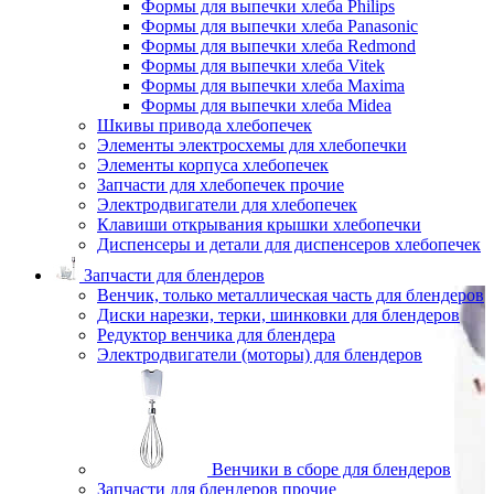
Формы для выпечки хлеба Philips
Формы для выпечки хлеба Panasonic
Формы для выпечки хлеба Redmond
Формы для выпечки хлеба Vitek
Формы для выпечки хлеба Maxima
Формы для выпечки хлеба Midea
Шкивы привода хлебопечек
Элементы электросхемы для хлебопечки
Элементы корпуса хлебопечек
Запчасти для хлебопечек прочие
Электродвигатели для хлебопечек
Клавиши открывания крышки хлебопечки
Диспенсеры и детали для диспенсеров хлебопечек
Запчасти для блендеров
Венчик, только металлическая часть для блендеров
Диски нарезки, терки, шинковки для блендеров
Редуктор венчика для блендера
Электродвигатели (моторы) для блендеров
Венчики в сборе для блендеров
Запчасти для блендеров прочие