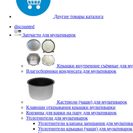
Другие товары каталога
discounted
Запчасти для мультиварок
Крышки внутренние съёмные для му
Влагосборники конденсата для мультиварок
Кастрюли (чаши) для мультиварок
Клавиши открывания крышки мультиварки
Корзины для варки на пару для мультиварок
Уплотнители для мультиварок
Уплотнители клапана запирания для мультива
Уплотнители крышки (чаши) для мультиварок