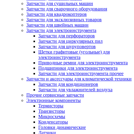
Запчасти для сушильных машин
Запчасти для сварочного оборудования
Запчасти для квадрокоптеров
Запчасти для эксклюзивных товаров
Запчасти для швейных машин
Запчасти для электроинструмента
Запчасти для перфораторов
Запчасти для циркулярных пил
Запчасти для шуруповертов
Щетки графитовые (угольные) для
электроинструмента
Приводные ремни для электроинструмента
Подшипники для электроинструмента
Запчасти для электроинструмента прочее
Запчасти и аксессуары для климатической техники
Запчасти для кондиционеров
Запчасти для увлажнителей воздуха
Прочие сервисные запчасти
Электронные компоненты
Термисторы
Транзисторы
Микросхемы
Конденсаторы
Головки динамические
Датчики