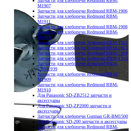
Запчасти для хлебопечи Redmond RBM-
M1907
Запчасти для хлебопечи Redmond RBM-1906
Запчасти для хлебопечи Redmond RBM-
M1911
Запчасти для хлебопечи Redmond RBM-1908
Запчасти для хлебопечи Redmond RBM-
M1919
Запчасти для хлебопечи Redmond RBM-1912
Запчасти для хлебопечи Redmond RBM-1913
Запчасти для хлебопечи Redmond RBM-1914
Запчасти для хлебопечи Redmond RBM-1915
Запчасти для хлебопечи Redmond RBM-
CBM1939
Запчасти для хлебопечи Redmond RBM-
M1909
Запчасти для хлебопечи Redmond RBM-
M1910
Для Panasonic SD-ZB2512 запчасти и
аксессуары
Для Panasonic SD-ZP2000 запчасти и
аксессуары
Запчасти для хлебопечи Gurman GR-BM1500
Для Panasonic SD-200 запчасти и аксессуары
Запчасти для хлебопечи Redmond RBM-