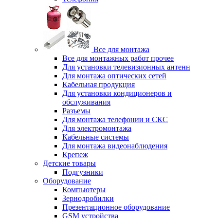
Все для монтажа
Все для монтажных работ прочее
Для установки телевизионных антенн
Для монтажа оптических сетей
Кабельная продукция
Для установки кондиционеров и
обслуживания
Разъемы
Для монтажа телефонии и СКС
Для электромонтажа
Кабельные системы
Для монтажа видеонаблюдения
Крепеж
Детские товары
Подгузники
Оборудование
Компьютеры
Зернодробилки
Презентационное оборудование
GSM устройства