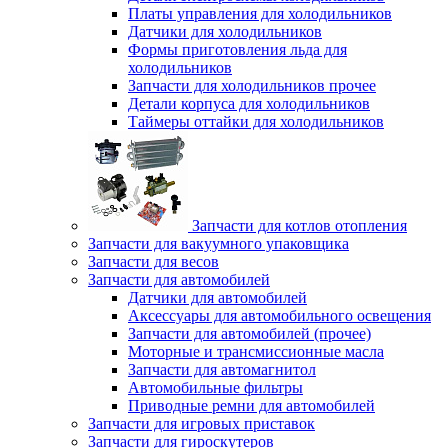
Платы управления для холодильников
Датчики для холодильников
Формы приготовления льда для
холодильников
Запчасти для холодильников прочее
Детали корпуса для холодильников
Таймеры оттайки для холодильников
Запчасти для котлов отопления
Запчасти для вакуумного упаковщика
Запчасти для весов
Запчасти для автомобилей
Датчики для автомобилей
Аксессуары для автомобильного освещения
Запчасти для автомобилей (прочее)
Моторные и трансмиссионные масла
Запчасти для автомагнитол
Автомобильные фильтры
Приводные ремни для автомобилей
Запчасти для игровых приставок
Запчасти для гироскутеров