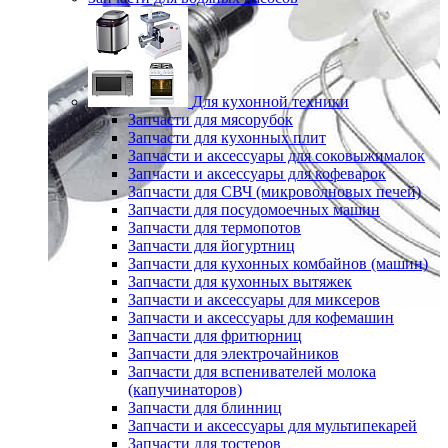
Для кухонной техники
Запчасти для мясорубок
Запчасти для кухонных плит
Запчасти и аксессуары для соковыжималок
Запчасти и аксессуары для кофеварок
Запчасти для СВЧ (микроволновых печей)
Запчасти для посудомоечных машин
Запчасти для термопотов
Запчасти для йогуртниц
Запчасти для кухонных комбайнов (машин)
Запчасти для кухонных вытяжек
Запчасти и аксессуары для миксеров
Запчасти и аксессуары для кофемашин
Запчасти для фритюрниц
Запчасти для электрочайников
Запчасти для вспенивателей молока
(капучинаторов)
Запчасти для блинниц
Запчасти и аксессуары для мультипекарей
Запчасти для тостеров