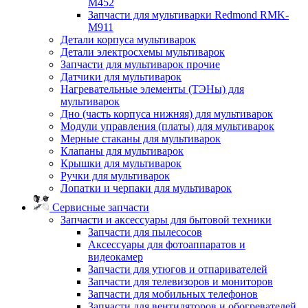
M452
Запчасти для мультиварки Redmond RMK-
M911
Детали корпуса мультиварок
Детали электросхемы мультиварок
Запчасти для мультиварок прочие
Датчики для мультиварок
Нагревательные элементы (ТЭНы) для
мультиварок
Дно (часть корпуса нижняя) для мультиварок
Модули управления (платы) для мультиварок
Мерные стаканы для мультиварок
Клапаны для мультиварок
Крышки для мультиварок
Ручки для мультиварок
Лопатки и черпаки для мультиварок
Сервисные запчасти
Запчасти и аксессуары для бытовой техники
Запчасти для пылесосов
Аксессуары для фотоаппаратов и
видеокамер
Запчасти для утюгов и отпаривателей
Запчасти для телевизоров и мониторов
Запчасти для мобильных телефонов
Запчасти для вентиляторов и обогревателей