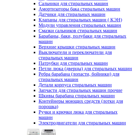
Сальники для стиральных машин
Амортизаторы бака стиральных машин
Датчики для стиральных машин
Клапаны для стиральных машин ( КЭН)
Модули управления стиральных машин
Смазки сальников стиральных машин
Барабаны, баки, полубаки для стиральных
машин
Верхние крышки стиральных машин
Выключатели и переключатели для
стиральных машин
Патрубки для стиральных машин
Петли люка (дверцы) для стиральных машин
Ребра барабана (лопасти, бойники) для
стиральных машин
Детали корпуса стиральных машин
Запчасти для стиральных машин прочие
Шкивы барабана стиральных машин
Контейнеры моющих средств (лотки для
порошка)
Ручки и крючки люка для стиральных
машин
Электродвигатели для стиральных машин