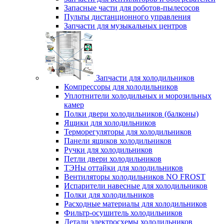
Запасные части для роботов-пылесосов
Пульты дистанционного управления
Запчасти для музыкальных центров
Запчасти для холодильников
Компрессоры для холодильников
Уплотнители холодильных и морозильных
камер
Полки двери холодильников (балконы)
Ящики для холодильников
Терморегуляторы для холодильников
Панели ящиков холодильников
Ручки для холодильников
Петли двери холодильников
ТЭНы оттайки для холодильников
Вентиляторы холодильников NO FROST
Испарители навесные для холодильников
Полки для холодильников
Расходные материалы для холодильников
Фильтр-осушитель холодильников
Детали электросхемы холодильников