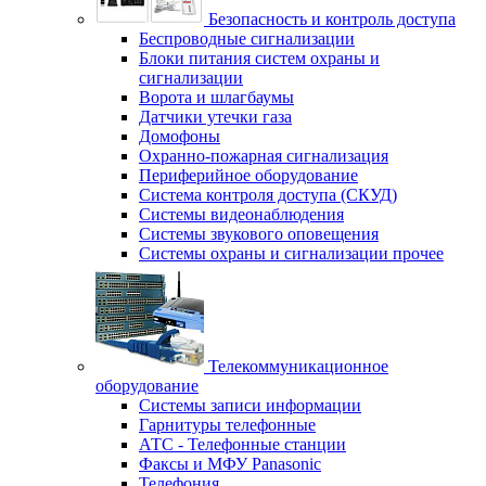
Безопасность и контроль доступа
Беспроводные сигнализации
Блоки питания систем охраны и
сигнализации
Ворота и шлагбаумы
Датчики утечки газа
Домофоны
Охранно-пожарная сигнализация
Периферийное оборудование
Система контроля доступа (СКУД)
Системы видеонаблюдения
Системы звукового оповещения
Системы охраны и сигнализации прочее
Телекоммуникационное
оборудование
Системы записи информации
Гарнитуры телефонные
АТС - Телефонные станции
Факсы и МФУ Panasonic
Телефония