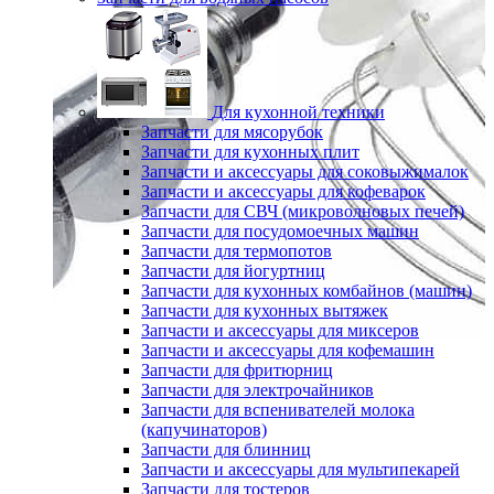
Для кухонной техники
Запчасти для мясорубок
Запчасти для кухонных плит
Запчасти и аксессуары для соковыжималок
Запчасти и аксессуары для кофеварок
Запчасти для СВЧ (микроволновых печей)
Запчасти для посудомоечных машин
Запчасти для термопотов
Запчасти для йогуртниц
Запчасти для кухонных комбайнов (машин)
Запчасти для кухонных вытяжек
Запчасти и аксессуары для миксеров
Запчасти и аксессуары для кофемашин
Запчасти для фритюрниц
Запчасти для электрочайников
Запчасти для вспенивателей молока
(капучинаторов)
Запчасти для блинниц
Запчасти и аксессуары для мультипекарей
Запчасти для тостеров