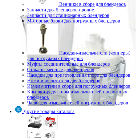
Венчики в сборе для блендеров
Запчасти для блендеров прочие
Запчасти для стационарных блендеров
Моторные блоки для погружных блендеров
Насадки-измельчители (чопперы)
для погружных блендеров
Муфты соединительные для блендеров
Стаканы мерные для блендеров
Насадки для приготовления пюре для блендеров
Ножи измельчителя для блендеров
Измельчители в сборе для погружных блендеров
Крышки-редукторы измельчителей погружных
блендеров
Чаши для измельчителей погружных блендеров
Другие товары каталога