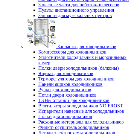
Запасные части для роботов-пылесосов
Пульты дистанционного управления
Запчасти для музыкальных центров
Запчасти для холодильников
Компрессоры для холодильников
Уплотнители холодильных и морозильных
камер
Полки двери холодильников (балконы)
Ящики для холодильников
Терморегуляторы для холодильников
Панели ящиков холодильников
Ручки для холодильников
Петли двери холодильников
ТЭНы оттайки для холодильников
Вентиляторы холодильников NO FROST
Испарители навесные для холодильников
Полки для холодильников
Расходные материалы для холодильников
Фильтр-осушитель холодильников
Детали электросхемы холодильников