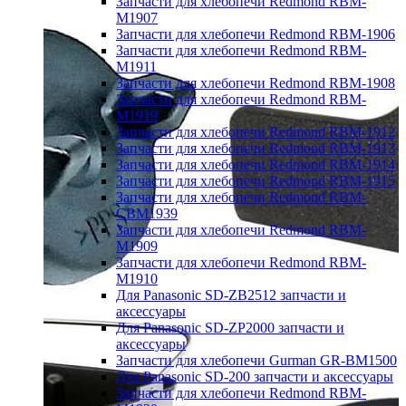
Запчасти для хлебопечи Redmond RBM-
M1907
Запчасти для хлебопечи Redmond RBM-1906
Запчасти для хлебопечи Redmond RBM-
M1911
Запчасти для хлебопечи Redmond RBM-1908
Запчасти для хлебопечи Redmond RBM-
M1919
Запчасти для хлебопечи Redmond RBM-1912
Запчасти для хлебопечи Redmond RBM-1913
Запчасти для хлебопечи Redmond RBM-1914
Запчасти для хлебопечи Redmond RBM-1915
Запчасти для хлебопечи Redmond RBM-
CBM1939
Запчасти для хлебопечи Redmond RBM-
M1909
Запчасти для хлебопечи Redmond RBM-
M1910
Для Panasonic SD-ZB2512 запчасти и
аксессуары
Для Panasonic SD-ZP2000 запчасти и
аксессуары
Запчасти для хлебопечи Gurman GR-BM1500
Для Panasonic SD-200 запчасти и аксессуары
Запчасти для хлебопечи Redmond RBM-