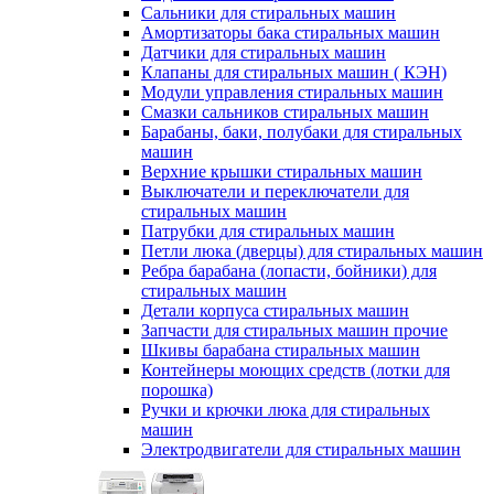
Сальники для стиральных машин
Амортизаторы бака стиральных машин
Датчики для стиральных машин
Клапаны для стиральных машин ( КЭН)
Модули управления стиральных машин
Смазки сальников стиральных машин
Барабаны, баки, полубаки для стиральных
машин
Верхние крышки стиральных машин
Выключатели и переключатели для
стиральных машин
Патрубки для стиральных машин
Петли люка (дверцы) для стиральных машин
Ребра барабана (лопасти, бойники) для
стиральных машин
Детали корпуса стиральных машин
Запчасти для стиральных машин прочие
Шкивы барабана стиральных машин
Контейнеры моющих средств (лотки для
порошка)
Ручки и крючки люка для стиральных
машин
Электродвигатели для стиральных машин