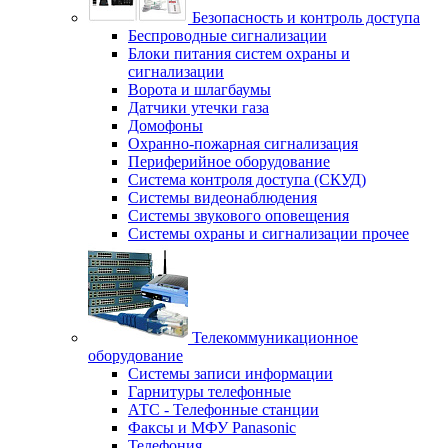
Безопасность и контроль доступа
Беспроводные сигнализации
Блоки питания систем охраны и
сигнализации
Ворота и шлагбаумы
Датчики утечки газа
Домофоны
Охранно-пожарная сигнализация
Периферийное оборудование
Система контроля доступа (СКУД)
Системы видеонаблюдения
Системы звукового оповещения
Системы охраны и сигнализации прочее
Телекоммуникационное
оборудование
Системы записи информации
Гарнитуры телефонные
АТС - Телефонные станции
Факсы и МФУ Panasonic
Телефония