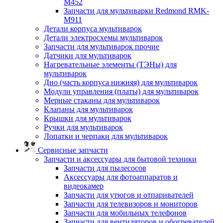
M452
Запчасти для мультиварки Redmond RMK-
M911
Детали корпуса мультиварок
Детали электросхемы мультиварок
Запчасти для мультиварок прочие
Датчики для мультиварок
Нагревательные элементы (ТЭНы) для
мультиварок
Дно (часть корпуса нижняя) для мультиварок
Модули управления (платы) для мультиварок
Мерные стаканы для мультиварок
Клапаны для мультиварок
Крышки для мультиварок
Ручки для мультиварок
Лопатки и черпаки для мультиварок
Сервисные запчасти
Запчасти и аксессуары для бытовой техники
Запчасти для пылесосов
Аксессуары для фотоаппаратов и
видеокамер
Запчасти для утюгов и отпаривателей
Запчасти для телевизоров и мониторов
Запчасти для мобильных телефонов
Запчасти для вентиляторов и обогревателей