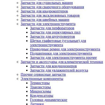
Запчасти для сушильных машин
Запчасти для сварочного оборудования
Запчасти для квадрокоптеров
Запчасти для эксклюзивных товаров
Запчасти для швейных машин
Запчасти для электроинструмента
Запчасти для перфораторов
Запчасти для циркулярных пил
Запчасти для шуруповертов
Щетки графитовые (угольные) для
электроинструмента
Приводные ремни для электроинструмента
Подшипники для электроинструмента
Запчасти для электроинструмента прочее
Запчасти и аксессуары для климатической техники
Запчасти для кондиционеров
Запчасти для увлажнителей воздуха
Прочие сервисные запчасти
Электронные компоненты
Термисторы
Транзисторы
Микросхемы
Конденсаторы
Головки динамические
Датчики