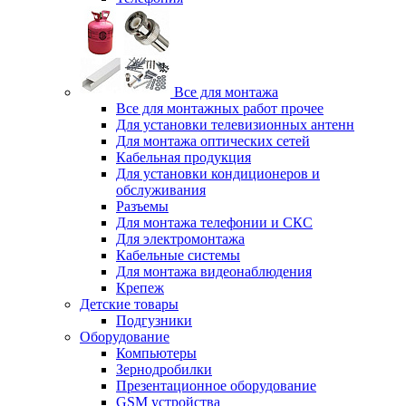
Все для монтажа
Все для монтажных работ прочее
Для установки телевизионных антенн
Для монтажа оптических сетей
Кабельная продукция
Для установки кондиционеров и
обслуживания
Разъемы
Для монтажа телефонии и СКС
Для электромонтажа
Кабельные системы
Для монтажа видеонаблюдения
Крепеж
Детские товары
Подгузники
Оборудование
Компьютеры
Зернодробилки
Презентационное оборудование
GSM устройства