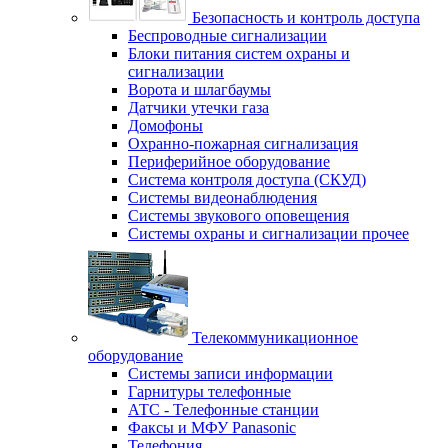
Безопасность и контроль доступа
Беспроводные сигнализации
Блоки питания систем охраны и
сигнализации
Ворота и шлагбаумы
Датчики утечки газа
Домофоны
Охранно-пожарная сигнализация
Периферийное оборудование
Система контроля доступа (СКУД)
Системы видеонаблюдения
Системы звукового оповещения
Системы охраны и сигнализации прочее
Телекоммуникационное
оборудование
Системы записи информации
Гарнитуры телефонные
АТС - Телефонные станции
Факсы и МФУ Panasonic
Телефония