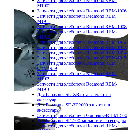
Запчасти для хлебопечи Redmond RBM-
M1907
Запчасти для хлебопечи Redmond RBM-1906
Запчасти для хлебопечи Redmond RBM-
M1911
Запчасти для хлебопечи Redmond RBM-1908
Запчасти для хлебопечи Redmond RBM-
M1919
Запчасти для хлебопечи Redmond RBM-1912
Запчасти для хлебопечи Redmond RBM-1913
Запчасти для хлебопечи Redmond RBM-1914
Запчасти для хлебопечи Redmond RBM-1915
Запчасти для хлебопечи Redmond RBM-
CBM1939
Запчасти для хлебопечи Redmond RBM-
M1909
Запчасти для хлебопечи Redmond RBM-
M1910
Для Panasonic SD-ZB2512 запчасти и
аксессуары
Для Panasonic SD-ZP2000 запчасти и
аксессуары
Запчасти для хлебопечи Gurman GR-BM1500
Для Panasonic SD-200 запчасти и аксессуары
Запчасти для хлебопечи Redmond RBM-