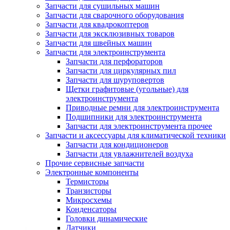
Запчасти для сушильных машин
Запчасти для сварочного оборудования
Запчасти для квадрокоптеров
Запчасти для эксклюзивных товаров
Запчасти для швейных машин
Запчасти для электроинструмента
Запчасти для перфораторов
Запчасти для циркулярных пил
Запчасти для шуруповертов
Щетки графитовые (угольные) для
электроинструмента
Приводные ремни для электроинструмента
Подшипники для электроинструмента
Запчасти для электроинструмента прочее
Запчасти и аксессуары для климатической техники
Запчасти для кондиционеров
Запчасти для увлажнителей воздуха
Прочие сервисные запчасти
Электронные компоненты
Термисторы
Транзисторы
Микросхемы
Конденсаторы
Головки динамические
Датчики