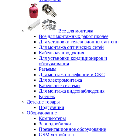
Все для монтажа
Все для монтажных работ прочее
Для установки телевизионных антенн
Для монтажа оптических сетей
Кабельная продукция
Для установки кондиционеров и
обслуживания
Разъемы
Для монтажа телефонии и СКС
Для электромонтажа
Кабельные системы
Для монтажа видеонаблюдения
Крепеж
Детские товары
Подгузники
Оборудование
Компьютеры
Зернодробилки
Презентационное оборудование
GSM устройства