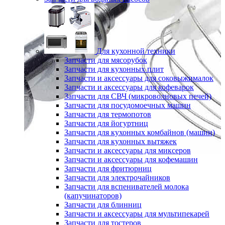
Для кухонной техники
Запчасти для мясорубок
Запчасти для кухонных плит
Запчасти и аксессуары для соковыжималок
Запчасти и аксессуары для кофеварок
Запчасти для СВЧ (микроволновых печей)
Запчасти для посудомоечных машин
Запчасти для термопотов
Запчасти для йогуртниц
Запчасти для кухонных комбайнов (машин)
Запчасти для кухонных вытяжек
Запчасти и аксессуары для миксеров
Запчасти и аксессуары для кофемашин
Запчасти для фритюрниц
Запчасти для электрочайников
Запчасти для вспенивателей молока
(капучинаторов)
Запчасти для блинниц
Запчасти и аксессуары для мультипекарей
Запчасти для тостеров