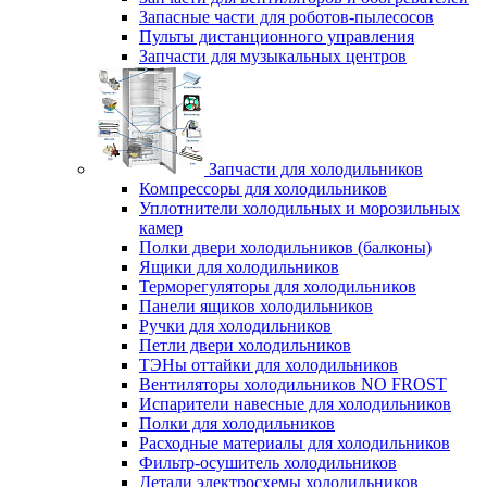
Запасные части для роботов-пылесосов
Пульты дистанционного управления
Запчасти для музыкальных центров
Запчасти для холодильников
Компрессоры для холодильников
Уплотнители холодильных и морозильных
камер
Полки двери холодильников (балконы)
Ящики для холодильников
Терморегуляторы для холодильников
Панели ящиков холодильников
Ручки для холодильников
Петли двери холодильников
ТЭНы оттайки для холодильников
Вентиляторы холодильников NO FROST
Испарители навесные для холодильников
Полки для холодильников
Расходные материалы для холодильников
Фильтр-осушитель холодильников
Детали электросхемы холодильников