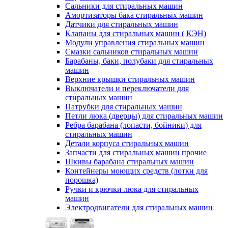
Сальники для стиральных машин
Амортизаторы бака стиральных машин
Датчики для стиральных машин
Клапаны для стиральных машин ( КЭН)
Модули управления стиральных машин
Смазки сальников стиральных машин
Барабаны, баки, полубаки для стиральных
машин
Верхние крышки стиральных машин
Выключатели и переключатели для
стиральных машин
Патрубки для стиральных машин
Петли люка (дверцы) для стиральных машин
Ребра барабана (лопасти, бойники) для
стиральных машин
Детали корпуса стиральных машин
Запчасти для стиральных машин прочие
Шкивы барабана стиральных машин
Контейнеры моющих средств (лотки для
порошка)
Ручки и крючки люка для стиральных
машин
Электродвигатели для стиральных машин