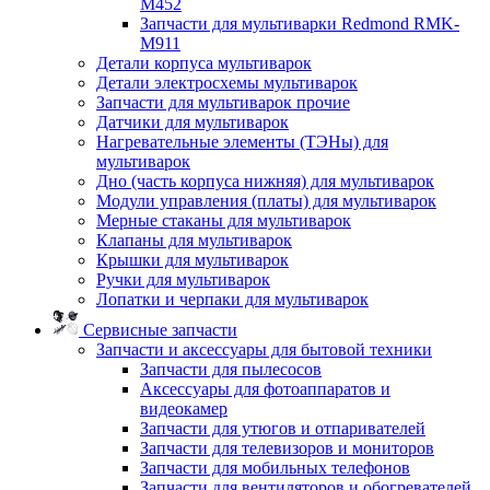
M452
Запчасти для мультиварки Redmond RMK-
M911
Детали корпуса мультиварок
Детали электросхемы мультиварок
Запчасти для мультиварок прочие
Датчики для мультиварок
Нагревательные элементы (ТЭНы) для
мультиварок
Дно (часть корпуса нижняя) для мультиварок
Модули управления (платы) для мультиварок
Мерные стаканы для мультиварок
Клапаны для мультиварок
Крышки для мультиварок
Ручки для мультиварок
Лопатки и черпаки для мультиварок
Сервисные запчасти
Запчасти и аксессуары для бытовой техники
Запчасти для пылесосов
Аксессуары для фотоаппаратов и
видеокамер
Запчасти для утюгов и отпаривателей
Запчасти для телевизоров и мониторов
Запчасти для мобильных телефонов
Запчасти для вентиляторов и обогревателей