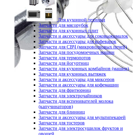
Для кухонной техники
Запчасти для мясорубок
Запчасти для кухонных плит
Запчасти и аксессуары для соковыжималок
Запчасти и аксессуары для кофеварок
Запчасти для СВЧ (микроволновых печей)
Запчасти для посудомоечных машин
Запчасти для термопотов
Запчасти для йогуртниц
Запчасти для кухонных комбайнов (машин)
Запчасти для кухонных вытяжек
Запчасти и аксессуары для миксеров
Запчасти и аксессуары для кофемашин
Запчасти для фритюрниц
Запчасти для электрочайников
Запчасти для вспенивателей молока
(капучинаторов)
Запчасти для блинниц
Запчасти и аксессуары для мультипекарей
Запчасти для тостеров
Запчасти для электросушилок фруктов и
овощей