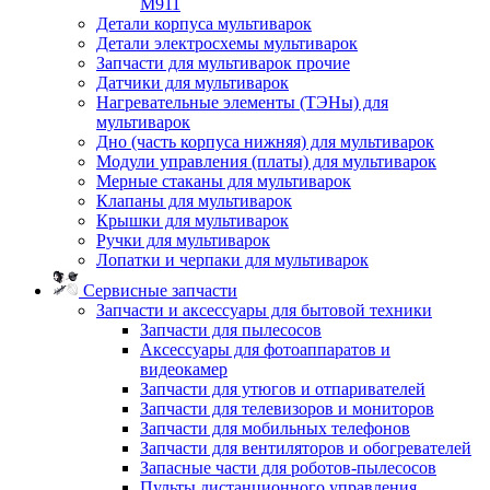
M911
Детали корпуса мультиварок
Детали электросхемы мультиварок
Запчасти для мультиварок прочие
Датчики для мультиварок
Нагревательные элементы (ТЭНы) для
мультиварок
Дно (часть корпуса нижняя) для мультиварок
Модули управления (платы) для мультиварок
Мерные стаканы для мультиварок
Клапаны для мультиварок
Крышки для мультиварок
Ручки для мультиварок
Лопатки и черпаки для мультиварок
Сервисные запчасти
Запчасти и аксессуары для бытовой техники
Запчасти для пылесосов
Аксессуары для фотоаппаратов и
видеокамер
Запчасти для утюгов и отпаривателей
Запчасти для телевизоров и мониторов
Запчасти для мобильных телефонов
Запчасти для вентиляторов и обогревателей
Запасные части для роботов-пылесосов
Пульты дистанционного управления