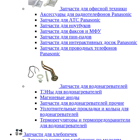
Запчасти для офисной техники
Аксессуары для радиотелефонов Panasonic
Запчасти для АТС Panasonic
Запчасти для ноутбуков
Запчасти для факсов и МФУ
Запчасти для пин-падов
Запчасти для интерактивных досок Panasonic
Запчасти для проводных телефонов
Panasonic
Запчасти для водонагревателей
ТЭНы для водонагревателей
Магниевые аноды
Запчасти для водонагревателей прочие
Уплотнительные прокладки и кольца для
водонагревателей
Терморегуляторы и термопредохранители
для водонагревателей
Запчасти для хлебопечек
Запасные части для хлебопечек по моделям