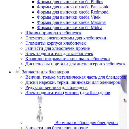
Формы для выпечки хлеба Philips
Формы для выпечки хлеба Panasonic
Формы для выпечки хлеба Redmond
Формы для выпечки хлеба Vitek
Формы для выпечки хлеба Maxima
Формы для выпечки хлеба Midea
Шкивы привода хлебопечек
Элементы электросхемы для хлебопечки
Элементы корпуса хлебопечек
Запчасти для хлебопечек прочие
Электродвигатели для хлебопечек
Клавиши открывания крышки хлебопечки
Диспенсеры и детали для диспенсеров хлебопечек
Запчасти для блендеров
Венчик, только металлическая часть для блендеров
Диски нарезки, терки, шинковки для блендеров
Редуктор венчика для блендера
Электродвигатели (моторы) для блендеров
Венчики в сборе для блендеров
Запчасти для блендеров прочие