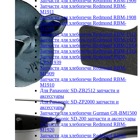
Запчасти для хлебопечи Redmond RBM-1906
Запчасти для хлебопечи Redmond RBM-
M1911
Запчасти для хлебопечи Redmond RBM-1908
Запчасти для хлебопечи Redmond RBM-
M1919
Запчасти для хлебопечи Redmond RBM-1912
Запчасти для хлебопечи Redmond RBM-1913
Запчасти для хлебопечи Redmond RBM-1914
Запчасти для хлебопечи Redmond RBM-1915
Запчасти для хлебопечи Redmond RBM-
CBM1939
Запчасти для хлебопечи Redmond RBM-
M1909
Запчасти для хлебопечи Redmond RBM-
M1910
Для Panasonic SD-ZB2512 запчасти и
аксессуары
Для Panasonic SD-ZP2000 запчасти и
аксессуары
Запчасти для хлебопечи Gurman GR-BM1500
Для Panasonic SD-200 запчасти и аксессуары
Запчасти для хлебопечи Redmond RBM-
M1920
Запчасти для хлебопечи Redmond RBM-