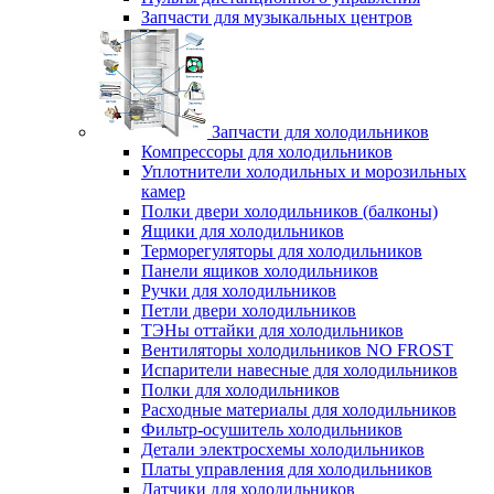
Запчасти для музыкальных центров
Запчасти для холодильников
Компрессоры для холодильников
Уплотнители холодильных и морозильных
камер
Полки двери холодильников (балконы)
Ящики для холодильников
Терморегуляторы для холодильников
Панели ящиков холодильников
Ручки для холодильников
Петли двери холодильников
ТЭНы оттайки для холодильников
Вентиляторы холодильников NO FROST
Испарители навесные для холодильников
Полки для холодильников
Расходные материалы для холодильников
Фильтр-осушитель холодильников
Детали электросхемы холодильников
Платы управления для холодильников
Датчики для холодильников