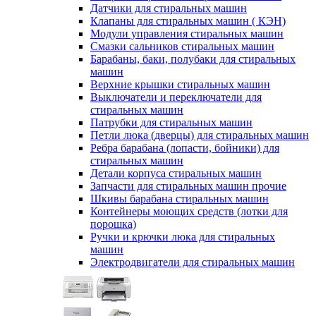
Датчики для стиральных машин
Клапаны для стиральных машин ( КЭН)
Модули управления стиральных машин
Смазки сальников стиральных машин
Барабаны, баки, полубаки для стиральных
машин
Верхние крышки стиральных машин
Выключатели и переключатели для
стиральных машин
Патрубки для стиральных машин
Петли люка (дверцы) для стиральных машин
Ребра барабана (лопасти, бойники) для
стиральных машин
Детали корпуса стиральных машин
Запчасти для стиральных машин прочие
Шкивы барабана стиральных машин
Контейнеры моющих средств (лотки для
порошка)
Ручки и крючки люка для стиральных
машин
Электродвигатели для стиральных машин