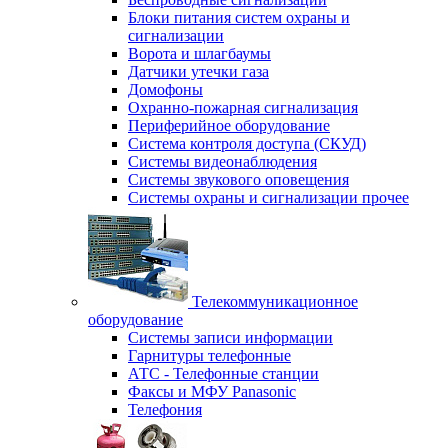
Блоки питания систем охраны и
сигнализации
Ворота и шлагбаумы
Датчики утечки газа
Домофоны
Охранно-пожарная сигнализация
Периферийное оборудование
Система контроля доступа (СКУД)
Системы видеонаблюдения
Системы звукового оповещения
Системы охраны и сигнализации прочее
Телекоммуникационное
оборудование
Системы записи информации
Гарнитуры телефонные
АТС - Телефонные станции
Факсы и МФУ Panasonic
Телефония