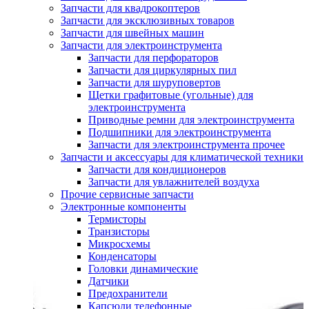
Запчасти для квадрокоптеров
Запчасти для эксклюзивных товаров
Запчасти для швейных машин
Запчасти для электроинструмента
Запчасти для перфораторов
Запчасти для циркулярных пил
Запчасти для шуруповертов
Щетки графитовые (угольные) для
электроинструмента
Приводные ремни для электроинструмента
Подшипники для электроинструмента
Запчасти для электроинструмента прочее
Запчасти и аксессуары для климатической техники
Запчасти для кондиционеров
Запчасти для увлажнителей воздуха
Прочие сервисные запчасти
Электронные компоненты
Термисторы
Транзисторы
Микросхемы
Конденсаторы
Головки динамические
Датчики
Предохранители
Капсюли телефонные