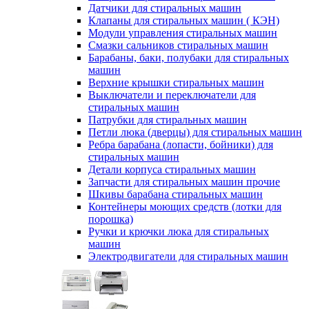
Датчики для стиральных машин
Клапаны для стиральных машин ( КЭН)
Модули управления стиральных машин
Смазки сальников стиральных машин
Барабаны, баки, полубаки для стиральных
машин
Верхние крышки стиральных машин
Выключатели и переключатели для
стиральных машин
Патрубки для стиральных машин
Петли люка (дверцы) для стиральных машин
Ребра барабана (лопасти, бойники) для
стиральных машин
Детали корпуса стиральных машин
Запчасти для стиральных машин прочие
Шкивы барабана стиральных машин
Контейнеры моющих средств (лотки для
порошка)
Ручки и крючки люка для стиральных
машин
Электродвигатели для стиральных машин