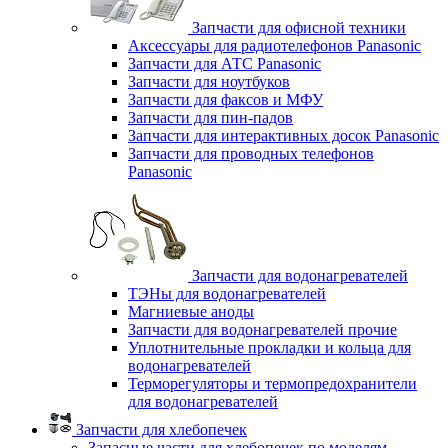
Запчасти для офисной техники
Аксессуары для радиотелефонов Panasonic
Запчасти для АТС Panasonic
Запчасти для ноутбуков
Запчасти для факсов и МФУ
Запчасти для пин-падов
Запчасти для интерактивных досок Panasonic
Запчасти для проводных телефонов
Panasonic
Запчасти для водонагревателей
ТЭНы для водонагревателей
Магниевые аноды
Запчасти для водонагревателей прочие
Уплотнительные прокладки и кольца для
водонагревателей
Терморегуляторы и термопредохранители
для водонагревателей
Запчасти для хлебопечек
Запасные части для хлебопечек по моделям