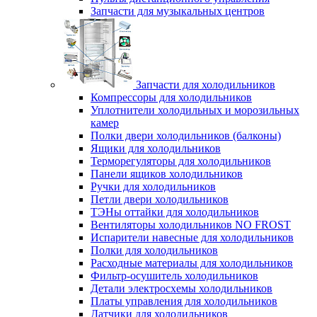
Запчасти для музыкальных центров
Запчасти для холодильников
Компрессоры для холодильников
Уплотнители холодильных и морозильных
камер
Полки двери холодильников (балконы)
Ящики для холодильников
Терморегуляторы для холодильников
Панели ящиков холодильников
Ручки для холодильников
Петли двери холодильников
ТЭНы оттайки для холодильников
Вентиляторы холодильников NO FROST
Испарители навесные для холодильников
Полки для холодильников
Расходные материалы для холодильников
Фильтр-осушитель холодильников
Детали электросхемы холодильников
Платы управления для холодильников
Датчики для холодильников