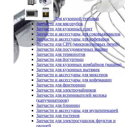
Для кухонной техники
Запчасти для мясорубок
Запчасти для кухонных плит
Запчасти и аксессуары для соковыжималок
Запчасти и аксессуары для кофеварок
Запчасти для СВЧ (микроволновых печей)
Запчасти для посудомоечных машин
Запчасти для термопотов
Запчасти для йогуртниц
Запчасти для кухонных комбайнов (машин)
Запчасти для кухонных вытяжек
Запчасти и аксессуары для миксеров
Запчасти и аксессуары для кофемашин
Запчасти для фритюрниц
Запчасти для электрочайников
Запчасти для вспенивателей молока
(капучинаторов)
Запчасти для блинниц
Запчасти и аксессуары для мультипекарей
Запчасти для тостеров
Запчасти для электросушилок фруктов и
овощей