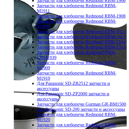
Запчасти для хлебопечи Redmond RBM-1906
Запчасти для хлебопечи Redmond RBM-
M1911
Запчасти для хлебопечи Redmond RBM-1908
Запчасти для хлебопечи Redmond RBM-
M1919
Запчасти для хлебопечи Redmond RBM-1912
Запчасти для хлебопечи Redmond RBM-1913
Запчасти для хлебопечи Redmond RBM-1914
Запчасти для хлебопечи Redmond RBM-1915
Запчасти для хлебопечи Redmond RBM-
CBM1939
Запчасти для хлебопечи Redmond RBM-
M1909
Запчасти для хлебопечи Redmond RBM-
M1910
Для Panasonic SD-ZB2512 запчасти и
аксессуары
Для Panasonic SD-ZP2000 запчасти и
аксессуары
Запчасти для хлебопечи Gurman GR-BM1500
Для Panasonic SD-200 запчасти и аксессуары
Запчасти для хлебопечи Redmond RBM-
M1920
Запчасти для хлебопечи Redmond RBM-