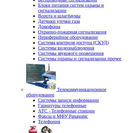
Блоки питания систем охраны и
сигнализации
Ворота и шлагбаумы
Датчики утечки газа
Домофоны
Охранно-пожарная сигнализация
Периферийное оборудование
Система контроля доступа (СКУД)
Системы видеонаблюдения
Системы звукового оповещения
Системы охраны и сигнализации прочее
Телекоммуникационное
оборудование
Системы записи информации
Гарнитуры телефонные
АТС - Телефонные станции
Факсы и МФУ Panasonic
Телефония