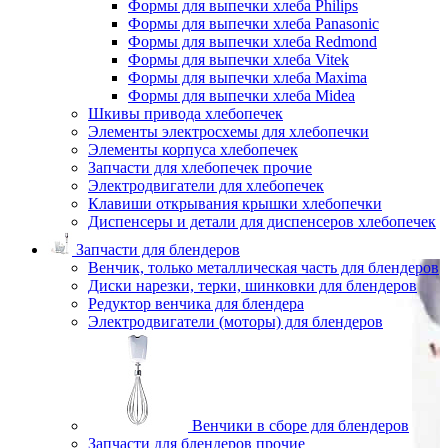
Формы для выпечки хлеба Philips
Формы для выпечки хлеба Panasonic
Формы для выпечки хлеба Redmond
Формы для выпечки хлеба Vitek
Формы для выпечки хлеба Maxima
Формы для выпечки хлеба Midea
Шкивы привода хлебопечек
Элементы электросхемы для хлебопечки
Элементы корпуса хлебопечек
Запчасти для хлебопечек прочие
Электродвигатели для хлебопечек
Клавиши открывания крышки хлебопечки
Диспенсеры и детали для диспенсеров хлебопечек
Запчасти для блендеров
Венчик, только металлическая часть для блендеров
Диски нарезки, терки, шинковки для блендеров
Редуктор венчика для блендера
Электродвигатели (моторы) для блендеров
Венчики в сборе для блендеров
Запчасти для блендеров прочие