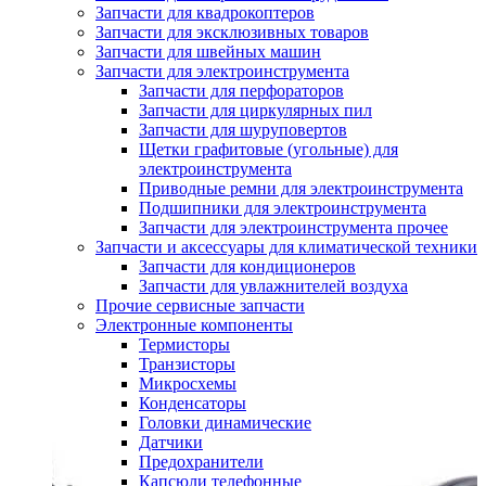
Запчасти для квадрокоптеров
Запчасти для эксклюзивных товаров
Запчасти для швейных машин
Запчасти для электроинструмента
Запчасти для перфораторов
Запчасти для циркулярных пил
Запчасти для шуруповертов
Щетки графитовые (угольные) для
электроинструмента
Приводные ремни для электроинструмента
Подшипники для электроинструмента
Запчасти для электроинструмента прочее
Запчасти и аксессуары для климатической техники
Запчасти для кондиционеров
Запчасти для увлажнителей воздуха
Прочие сервисные запчасти
Электронные компоненты
Термисторы
Транзисторы
Микросхемы
Конденсаторы
Головки динамические
Датчики
Предохранители
Капсюли телефонные