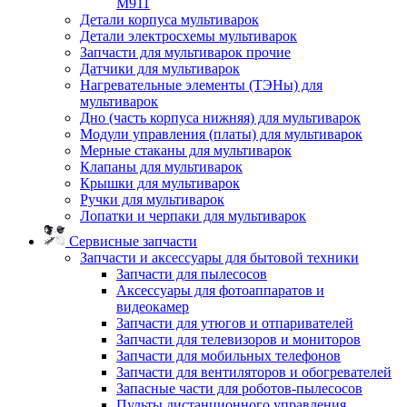
M911
Детали корпуса мультиварок
Детали электросхемы мультиварок
Запчасти для мультиварок прочие
Датчики для мультиварок
Нагревательные элементы (ТЭНы) для
мультиварок
Дно (часть корпуса нижняя) для мультиварок
Модули управления (платы) для мультиварок
Мерные стаканы для мультиварок
Клапаны для мультиварок
Крышки для мультиварок
Ручки для мультиварок
Лопатки и черпаки для мультиварок
Сервисные запчасти
Запчасти и аксессуары для бытовой техники
Запчасти для пылесосов
Аксессуары для фотоаппаратов и
видеокамер
Запчасти для утюгов и отпаривателей
Запчасти для телевизоров и мониторов
Запчасти для мобильных телефонов
Запчасти для вентиляторов и обогревателей
Запасные части для роботов-пылесосов
Пульты дистанционного управления