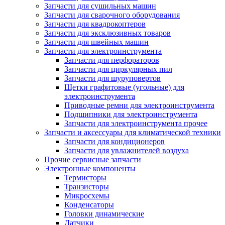
Запчасти для сушильных машин
Запчасти для сварочного оборудования
Запчасти для квадрокоптеров
Запчасти для эксклюзивных товаров
Запчасти для швейных машин
Запчасти для электроинструмента
Запчасти для перфораторов
Запчасти для циркулярных пил
Запчасти для шуруповертов
Щетки графитовые (угольные) для
электроинструмента
Приводные ремни для электроинструмента
Подшипники для электроинструмента
Запчасти для электроинструмента прочее
Запчасти и аксессуары для климатической техники
Запчасти для кондиционеров
Запчасти для увлажнителей воздуха
Прочие сервисные запчасти
Электронные компоненты
Термисторы
Транзисторы
Микросхемы
Конденсаторы
Головки динамические
Датчики