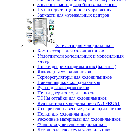
Запасные части для роботов-пылесосов
Пульты дистанционного управления
Запчасти для музыкальных центров
Запчасти для холодильников
Компрессоры для холодильников
Уплотнители холодильных и морозильных
камер
Полки двери холодильников (балконы)
Ящики для холодильников
Терморегуляторы для холодильников
Панели ящиков холодильников
Ручки для холодильников
Петли двери холодильников
ТЭНы оттайки для холодильников
Вентиляторы холодильников NO FROST
Испарители навесные для холодильников
Полки для холодильников
Расходные материалы для холодильников
Фильтр-осушитель холодильников
Детали электросхемы холодильников