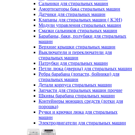
Сальники для стиральных машин
Амортизаторы бака стиральных машин
Датчики для стиральных машин
Клапаны для стиральных машин ( КЭН)
Модули управления стиральных машин
Смазки сальников стиральных машин
Барабаны, баки, полубаки для стиральных
машин
Верхние крышки стиральных машин
Выключатели и переключатели для
стиральных машин
Патрубки для стиральных машин
Петли люка (дверцы) для стиральных машин
Ребра барабана (лопасти, бойники) для
стиральных машин
Детали корпуса стиральных машин
Запчасти для стиральных машин прочие
Шкивы барабана стиральных машин
Контейнеры моющих средств (лотки для
порошка)
Ручки и крючки люка для стиральных
машин
Электродвигатели для стиральных машин