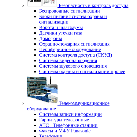
Безопасность и контроль доступа
Беспроводные сигнализации
Блоки питания систем охраны и
сигнализации
Ворота и шлагбаумы
Датчики утечки газа
Домофоны
Охранно-пожарная сигнализация
Периферийное оборудование
Система контроля доступа (СКУД)
Системы видеонаблюдения
Системы звукового оповещения
Системы охраны и сигнализации прочее
Телекоммуникационное
оборудование
Системы записи информации
Гарнитуры телефонные
АТС - Телефонные станции
Факсы и МФУ Panasonic
Телефония