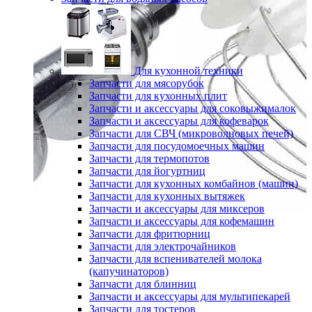
Для кухонной техники
Запчасти для мясорубок
Запчасти для кухонных плит
Запчасти и аксессуары для соковыжималок
Запчасти и аксессуары для кофеварок
Запчасти для СВЧ (микроволновых печей)
Запчасти для посудомоечных машин
Запчасти для термопотов
Запчасти для йогуртниц
Запчасти для кухонных комбайнов (машин)
Запчасти для кухонных вытяжек
Запчасти и аксессуары для миксеров
Запчасти и аксессуары для кофемашин
Запчасти для фритюрниц
Запчасти для электрочайников
Запчасти для вспенивателей молока
(капучинаторов)
Запчасти для блинниц
Запчасти и аксессуары для мультипекарей
Запчасти для тостеров