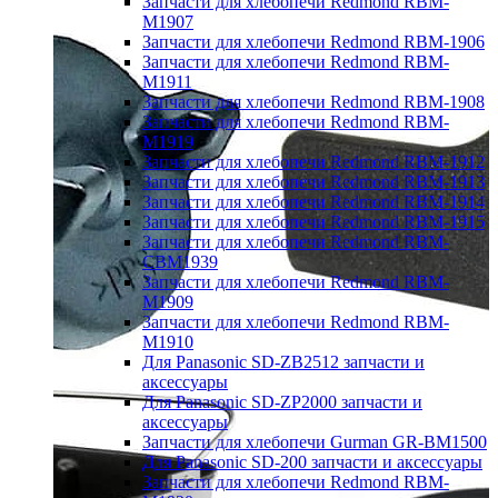
Запчасти для хлебопечи Redmond RBM-
M1907
Запчасти для хлебопечи Redmond RBM-1906
Запчасти для хлебопечи Redmond RBM-
M1911
Запчасти для хлебопечи Redmond RBM-1908
Запчасти для хлебопечи Redmond RBM-
M1919
Запчасти для хлебопечи Redmond RBM-1912
Запчасти для хлебопечи Redmond RBM-1913
Запчасти для хлебопечи Redmond RBM-1914
Запчасти для хлебопечи Redmond RBM-1915
Запчасти для хлебопечи Redmond RBM-
CBM1939
Запчасти для хлебопечи Redmond RBM-
M1909
Запчасти для хлебопечи Redmond RBM-
M1910
Для Panasonic SD-ZB2512 запчасти и
аксессуары
Для Panasonic SD-ZP2000 запчасти и
аксессуары
Запчасти для хлебопечи Gurman GR-BM1500
Для Panasonic SD-200 запчасти и аксессуары
Запчасти для хлебопечи Redmond RBM-