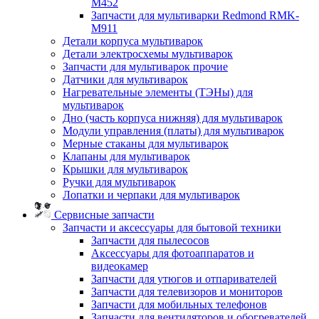
M452
Запчасти для мультиварки Redmond RMK-
M911
Детали корпуса мультиварок
Детали электросхемы мультиварок
Запчасти для мультиварок прочие
Датчики для мультиварок
Нагревательные элементы (ТЭНы) для
мультиварок
Дно (часть корпуса нижняя) для мультиварок
Модули управления (платы) для мультиварок
Мерные стаканы для мультиварок
Клапаны для мультиварок
Крышки для мультиварок
Ручки для мультиварок
Лопатки и черпаки для мультиварок
Сервисные запчасти
Запчасти и аксессуары для бытовой техники
Запчасти для пылесосов
Аксессуары для фотоаппаратов и
видеокамер
Запчасти для утюгов и отпаривателей
Запчасти для телевизоров и мониторов
Запчасти для мобильных телефонов
Запчасти для вентиляторов и обогревателей