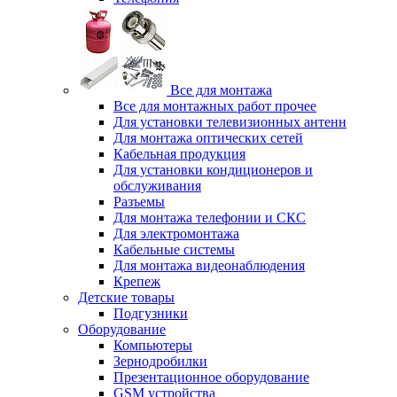
Все для монтажа
Все для монтажных работ прочее
Для установки телевизионных антенн
Для монтажа оптических сетей
Кабельная продукция
Для установки кондиционеров и
обслуживания
Разъемы
Для монтажа телефонии и СКС
Для электромонтажа
Кабельные системы
Для монтажа видеонаблюдения
Крепеж
Детские товары
Подгузники
Оборудование
Компьютеры
Зернодробилки
Презентационное оборудование
GSM устройства