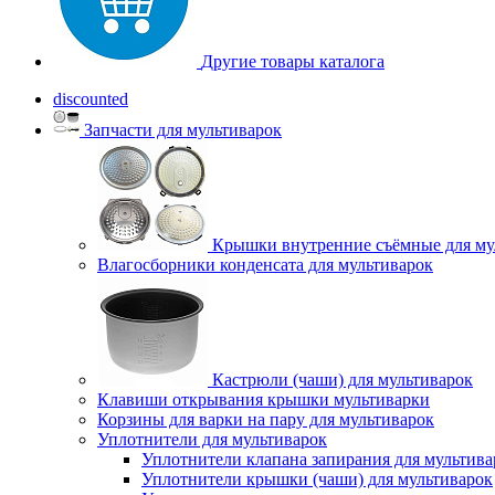
Другие товары каталога
discounted
Запчасти для мультиварок
Крышки внутренние съёмные для му
Влагосборники конденсата для мультиварок
Кастрюли (чаши) для мультиварок
Клавиши открывания крышки мультиварки
Корзины для варки на пару для мультиварок
Уплотнители для мультиварок
Уплотнители клапана запирания для мультива
Уплотнители крышки (чаши) для мультиварок