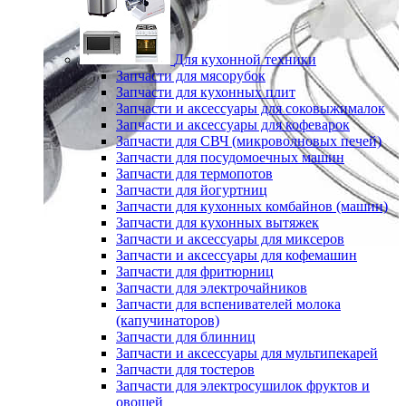
Для кухонной техники
Запчасти для мясорубок
Запчасти для кухонных плит
Запчасти и аксессуары для соковыжималок
Запчасти и аксессуары для кофеварок
Запчасти для СВЧ (микроволновых печей)
Запчасти для посудомоечных машин
Запчасти для термопотов
Запчасти для йогуртниц
Запчасти для кухонных комбайнов (машин)
Запчасти для кухонных вытяжек
Запчасти и аксессуары для миксеров
Запчасти и аксессуары для кофемашин
Запчасти для фритюрниц
Запчасти для электрочайников
Запчасти для вспенивателей молока
(капучинаторов)
Запчасти для блинниц
Запчасти и аксессуары для мультипекарей
Запчасти для тостеров
Запчасти для электросушилок фруктов и
овощей