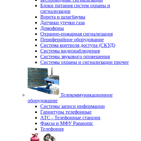
Блоки питания систем охраны и
сигнализации
Ворота и шлагбаумы
Датчики утечки газа
Домофоны
Охранно-пожарная сигнализация
Периферийное оборудование
Система контроля доступа (СКУД)
Системы видеонаблюдения
Системы звукового оповещения
Системы охраны и сигнализации прочее
Телекоммуникационное
оборудование
Системы записи информации
Гарнитуры телефонные
АТС - Телефонные станции
Факсы и МФУ Panasonic
Телефония