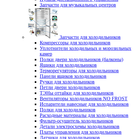
Запчасти для музыкальных центров
Запчасти для холодильников
Компрессоры для холодильников
Уплотнители холодильных и морозильных
камер
Полки двери холодильников (балконы)
Ящики для холодильников
Терморегуляторы для холодильников
Панели ящиков холодильников
Ручки для холодильников
Петли двери холодильников
ТЭНы оттайки для холодильников
Вентиляторы холодильников NO FROST
Испарители навесные для холодильников
Полки для холодильников
Расходные материалы для холодильников
Фильтр-осушитель холодильников
Детали электросхемы холодильников
Платы управления для холодильников
Датчики для холодильников