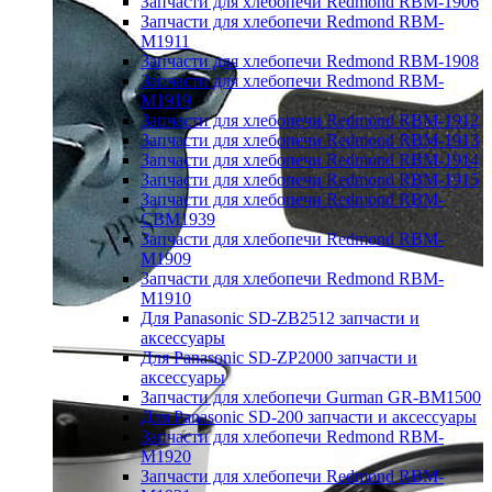
Запчасти для хлебопечи Redmond RBM-1906
Запчасти для хлебопечи Redmond RBM-
M1911
Запчасти для хлебопечи Redmond RBM-1908
Запчасти для хлебопечи Redmond RBM-
M1919
Запчасти для хлебопечи Redmond RBM-1912
Запчасти для хлебопечи Redmond RBM-1913
Запчасти для хлебопечи Redmond RBM-1914
Запчасти для хлебопечи Redmond RBM-1915
Запчасти для хлебопечи Redmond RBM-
CBM1939
Запчасти для хлебопечи Redmond RBM-
M1909
Запчасти для хлебопечи Redmond RBM-
M1910
Для Panasonic SD-ZB2512 запчасти и
аксессуары
Для Panasonic SD-ZP2000 запчасти и
аксессуары
Запчасти для хлебопечи Gurman GR-BM1500
Для Panasonic SD-200 запчасти и аксессуары
Запчасти для хлебопечи Redmond RBM-
M1920
Запчасти для хлебопечи Redmond RBM-