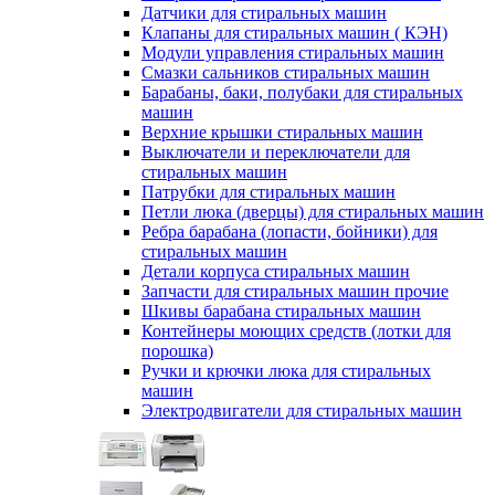
Датчики для стиральных машин
Клапаны для стиральных машин ( КЭН)
Модули управления стиральных машин
Смазки сальников стиральных машин
Барабаны, баки, полубаки для стиральных
машин
Верхние крышки стиральных машин
Выключатели и переключатели для
стиральных машин
Патрубки для стиральных машин
Петли люка (дверцы) для стиральных машин
Ребра барабана (лопасти, бойники) для
стиральных машин
Детали корпуса стиральных машин
Запчасти для стиральных машин прочие
Шкивы барабана стиральных машин
Контейнеры моющих средств (лотки для
порошка)
Ручки и крючки люка для стиральных
машин
Электродвигатели для стиральных машин