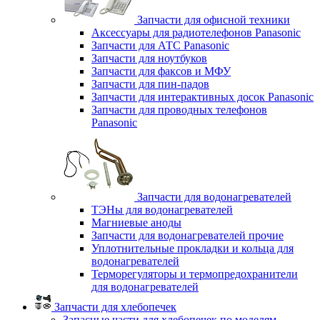
Запчасти для офисной техники
Аксессуары для радиотелефонов Panasonic
Запчасти для АТС Panasonic
Запчасти для ноутбуков
Запчасти для факсов и МФУ
Запчасти для пин-падов
Запчасти для интерактивных досок Panasonic
Запчасти для проводных телефонов
Panasonic
Запчасти для водонагревателей
ТЭНы для водонагревателей
Магниевые аноды
Запчасти для водонагревателей прочие
Уплотнительные прокладки и кольца для
водонагревателей
Терморегуляторы и термопредохранители
для водонагревателей
Запчасти для хлебопечек
Запасные части для хлебопечек по моделям