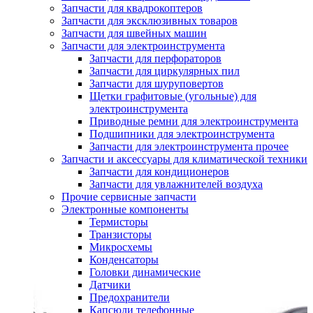
Запчасти для квадрокоптеров
Запчасти для эксклюзивных товаров
Запчасти для швейных машин
Запчасти для электроинструмента
Запчасти для перфораторов
Запчасти для циркулярных пил
Запчасти для шуруповертов
Щетки графитовые (угольные) для
электроинструмента
Приводные ремни для электроинструмента
Подшипники для электроинструмента
Запчасти для электроинструмента прочее
Запчасти и аксессуары для климатической техники
Запчасти для кондиционеров
Запчасти для увлажнителей воздуха
Прочие сервисные запчасти
Электронные компоненты
Термисторы
Транзисторы
Микросхемы
Конденсаторы
Головки динамические
Датчики
Предохранители
Капсюли телефонные