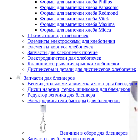
Формы для выпечки хлеба Philips
Формы для выпечки хлеба Panasonic
Формы для выпечки хлеба Redmond
Формы для выпечки хлеба Vitek
Формы для выпечки хлеба Maxima
Формы для выпечки хлеба Midea
Шкивы привода хлебопечек
Элементы электросхемы для хлебопечки
Элементы корпуса хлебопечек
Запчасти для хлебопечек прочие
Электродвигатели для хлебопечек
Клавиши открывания крышки хлебопечки
Диспенсеры и детали для диспенсеров хлебопечек
Запчасти для блендеров
Венчик, только металлическая часть для блендеров
Диски нарезки, терки, шинковки для блендеров
Редуктор венчика для блендера
Электродвигатели (моторы) для блендеров
Венчики в сборе для блендеров
Запчасти для блендеров прочие