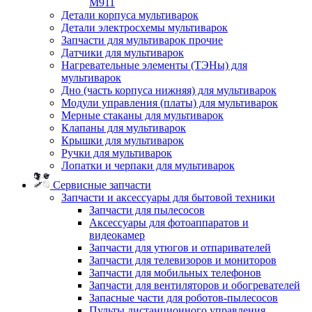
M911
Детали корпуса мультиварок
Детали электросхемы мультиварок
Запчасти для мультиварок прочие
Датчики для мультиварок
Нагревательные элементы (ТЭНы) для
мультиварок
Дно (часть корпуса нижняя) для мультиварок
Модули управления (платы) для мультиварок
Мерные стаканы для мультиварок
Клапаны для мультиварок
Крышки для мультиварок
Ручки для мультиварок
Лопатки и черпаки для мультиварок
Сервисные запчасти
Запчасти и аксессуары для бытовой техники
Запчасти для пылесосов
Аксессуары для фотоаппаратов и
видеокамер
Запчасти для утюгов и отпаривателей
Запчасти для телевизоров и мониторов
Запчасти для мобильных телефонов
Запчасти для вентиляторов и обогревателей
Запасные части для роботов-пылесосов
Пульты дистанционного управления