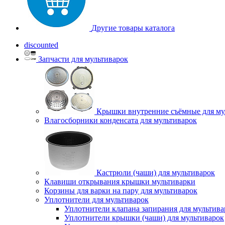
Другие товары каталога
discounted
Запчасти для мультиварок
Крышки внутренние съёмные для му
Влагосборники конденсата для мультиварок
Кастрюли (чаши) для мультиварок
Клавиши открывания крышки мультиварки
Корзины для варки на пару для мультиварок
Уплотнители для мультиварок
Уплотнители клапана запирания для мультива
Уплотнители крышки (чаши) для мультиварок