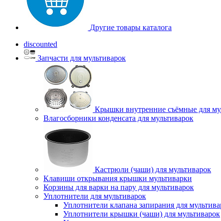
Другие товары каталога
discounted
Запчасти для мультиварок
Крышки внутренние съёмные для му
Влагосборники конденсата для мультиварок
Кастрюли (чаши) для мультиварок
Клавиши открывания крышки мультиварки
Корзины для варки на пару для мультиварок
Уплотнители для мультиварок
Уплотнители клапана запирания для мультива
Уплотнители крышки (чаши) для мультиварок