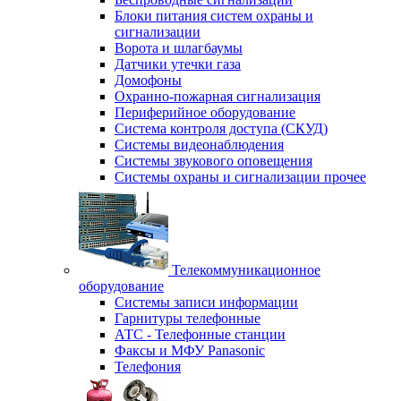
Блоки питания систем охраны и
сигнализации
Ворота и шлагбаумы
Датчики утечки газа
Домофоны
Охранно-пожарная сигнализация
Периферийное оборудование
Система контроля доступа (СКУД)
Системы видеонаблюдения
Системы звукового оповещения
Системы охраны и сигнализации прочее
Телекоммуникационное
оборудование
Системы записи информации
Гарнитуры телефонные
АТС - Телефонные станции
Факсы и МФУ Panasonic
Телефония