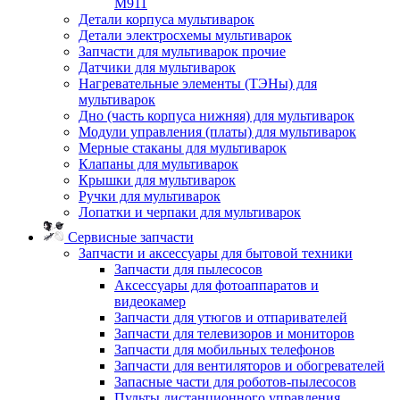
M911
Детали корпуса мультиварок
Детали электросхемы мультиварок
Запчасти для мультиварок прочие
Датчики для мультиварок
Нагревательные элементы (ТЭНы) для
мультиварок
Дно (часть корпуса нижняя) для мультиварок
Модули управления (платы) для мультиварок
Мерные стаканы для мультиварок
Клапаны для мультиварок
Крышки для мультиварок
Ручки для мультиварок
Лопатки и черпаки для мультиварок
Сервисные запчасти
Запчасти и аксессуары для бытовой техники
Запчасти для пылесосов
Аксессуары для фотоаппаратов и
видеокамер
Запчасти для утюгов и отпаривателей
Запчасти для телевизоров и мониторов
Запчасти для мобильных телефонов
Запчасти для вентиляторов и обогревателей
Запасные части для роботов-пылесосов
Пульты дистанционного управления