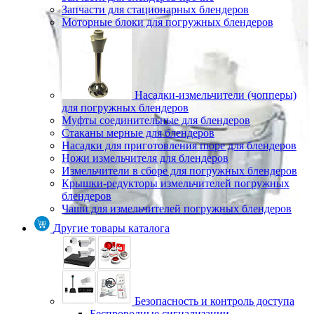
Запчасти для стационарных блендеров
Моторные блоки для погружных блендеров
Насадки-измельчители (чопперы)
для погружных блендеров
Муфты соединительные для блендеров
Стаканы мерные для блендеров
Насадки для приготовления пюре для блендеров
Ножи измельчителя для блендеров
Измельчители в сборе для погружных блендеров
Крышки-редукторы измельчителей погружных
блендеров
Чаши для измельчителей погружных блендеров
Другие товары каталога
Безопасность и контроль доступа
Беспроводные сигнализации