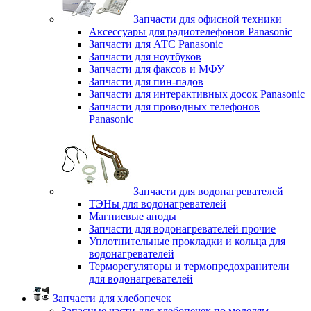
Запчасти для офисной техники
Аксессуары для радиотелефонов Panasonic
Запчасти для АТС Panasonic
Запчасти для ноутбуков
Запчасти для факсов и МФУ
Запчасти для пин-падов
Запчасти для интерактивных досок Panasonic
Запчасти для проводных телефонов
Panasonic
Запчасти для водонагревателей
ТЭНы для водонагревателей
Магниевые аноды
Запчасти для водонагревателей прочие
Уплотнительные прокладки и кольца для
водонагревателей
Терморегуляторы и термопредохранители
для водонагревателей
Запчасти для хлебопечек
Запасные части для хлебопечек по моделям