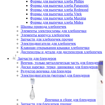
Формы для выпечки хлеба Philips
Формы для выпечки хлеба Panasonic
Формы для выпечки хлеба Redmond
Формы для выпечки хлеба Vitek
Формы для выпечки хлеба Maxima
Формы для выпечки хлеба Midea
Шкивы привода хлебопечек
Элементы электросхемы для хлебопечки
Элементы корпуса хлебопечек
Запчасти для хлебопечек прочие
Электродвигатели для хлебопечек
Клавиши открывания крышки хлебопечки
Диспенсеры и детали для диспенсеров хлебопечек
Запчасти для блендеров
Венчик, только металлическая часть для блендеров
Диски нарезки, терки, шинковки для блендеров
Редуктор венчика для блендера
Электродвигатели (моторы) для блендеров
Венчики в сборе для блендеров
Запчасти для блендеров прочие