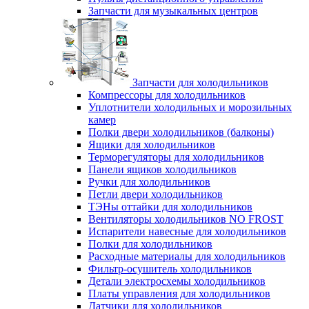
Запчасти для музыкальных центров
Запчасти для холодильников
Компрессоры для холодильников
Уплотнители холодильных и морозильных
камер
Полки двери холодильников (балконы)
Ящики для холодильников
Терморегуляторы для холодильников
Панели ящиков холодильников
Ручки для холодильников
Петли двери холодильников
ТЭНы оттайки для холодильников
Вентиляторы холодильников NO FROST
Испарители навесные для холодильников
Полки для холодильников
Расходные материалы для холодильников
Фильтр-осушитель холодильников
Детали электросхемы холодильников
Платы управления для холодильников
Датчики для холодильников