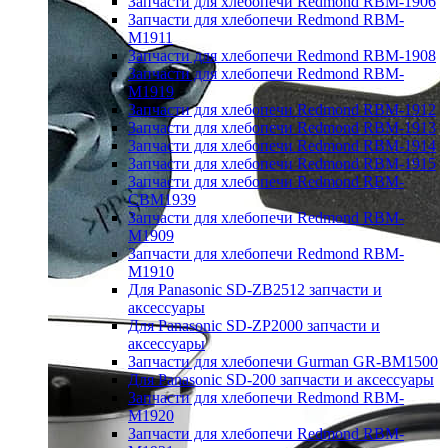
Запчасти для хлебопечи Redmond RBM-1906
Запчасти для хлебопечи Redmond RBM-
M1911
Запчасти для хлебопечи Redmond RBM-1908
Запчасти для хлебопечи Redmond RBM-
M1919
Запчасти для хлебопечи Redmond RBM-1912
Запчасти для хлебопечи Redmond RBM-1913
Запчасти для хлебопечи Redmond RBM-1914
Запчасти для хлебопечи Redmond RBM-1915
Запчасти для хлебопечи Redmond RBM-
CBM1939
Запчасти для хлебопечи Redmond RBM-
M1909
Запчасти для хлебопечи Redmond RBM-
M1910
Для Panasonic SD-ZB2512 запчасти и
аксессуары
Для Panasonic SD-ZP2000 запчасти и
аксессуары
Запчасти для хлебопечи Gurman GR-BM1500
Для Panasonic SD-200 запчасти и аксессуары
Запчасти для хлебопечи Redmond RBM-
M1920
Запчасти для хлебопечи Redmond RBM-