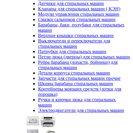
Датчики для стиральных машин
Клапаны для стиральных машин ( КЭН)
Модули управления стиральных машин
Смазки сальников стиральных машин
Барабаны, баки, полубаки для стиральных
машин
Верхние крышки стиральных машин
Выключатели и переключатели для
стиральных машин
Патрубки для стиральных машин
Петли люка (дверцы) для стиральных машин
Ребра барабана (лопасти, бойники) для
стиральных машин
Детали корпуса стиральных машин
Запчасти для стиральных машин прочие
Шкивы барабана стиральных машин
Контейнеры моющих средств (лотки для
порошка)
Ручки и крючки люка для стиральных
машин
Электродвигатели для стиральных машин