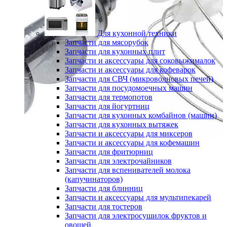
Для кухонной техники
Запчасти для мясорубок
Запчасти для кухонных плит
Запчасти и аксессуары для соковыжималок
Запчасти и аксессуары для кофеварок
Запчасти для СВЧ (микроволновых печей)
Запчасти для посудомоечных машин
Запчасти для термопотов
Запчасти для йогуртниц
Запчасти для кухонных комбайнов (машин)
Запчасти для кухонных вытяжек
Запчасти и аксессуары для миксеров
Запчасти и аксессуары для кофемашин
Запчасти для фритюрниц
Запчасти для электрочайников
Запчасти для вспенивателей молока
(капучинаторов)
Запчасти для блинниц
Запчасти и аксессуары для мультипекарей
Запчасти для тостеров
Запчасти для электросушилок фруктов и
овощей