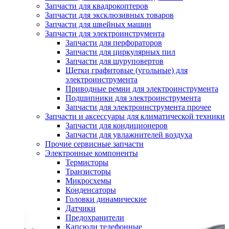
Запчасти для квадрокоптеров
Запчасти для эксклюзивных товаров
Запчасти для швейных машин
Запчасти для электроинструмента
Запчасти для перфораторов
Запчасти для циркулярных пил
Запчасти для шуруповертов
Щетки графитовые (угольные) для
электроинструмента
Приводные ремни для электроинструмента
Подшипники для электроинструмента
Запчасти для электроинструмента прочее
Запчасти и аксессуары для климатической техники
Запчасти для кондиционеров
Запчасти для увлажнителей воздуха
Прочие сервисные запчасти
Электронные компоненты
Термисторы
Транзисторы
Микросхемы
Конденсаторы
Головки динамические
Датчики
Предохранители
Капсюли телефонные