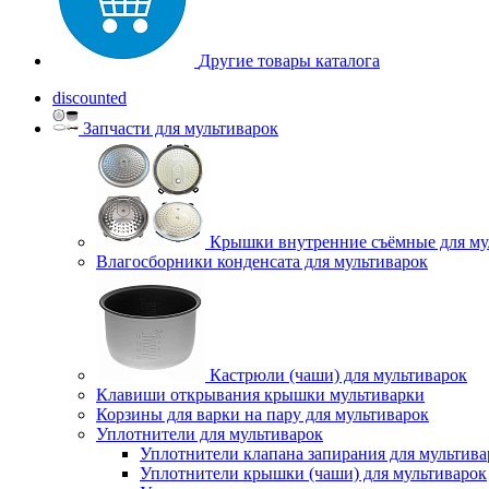
Другие товары каталога
discounted
Запчасти для мультиварок
Крышки внутренние съёмные для му
Влагосборники конденсата для мультиварок
Кастрюли (чаши) для мультиварок
Клавиши открывания крышки мультиварки
Корзины для варки на пару для мультиварок
Уплотнители для мультиварок
Уплотнители клапана запирания для мультива
Уплотнители крышки (чаши) для мультиварок