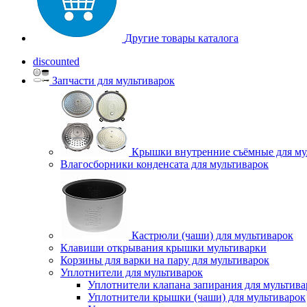
Другие товары каталога
discounted
Запчасти для мультиварок
Крышки внутренние съёмные для му
Влагосборники конденсата для мультиварок
Кастрюли (чаши) для мультиварок
Клавиши открывания крышки мультиварки
Корзины для варки на пару для мультиварок
Уплотнители для мультиварок
Уплотнители клапана запирания для мультива
Уплотнители крышки (чаши) для мультиварок