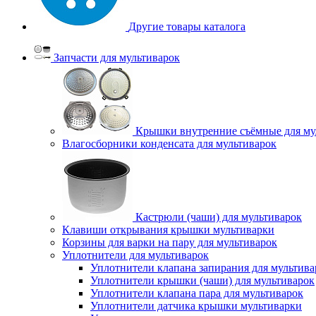
Другие товары каталога
Запчасти для мультиварок
Крышки внутренние съёмные для му
Влагосборники конденсата для мультиварок
Кастрюли (чаши) для мультиварок
Клавиши открывания крышки мультиварки
Корзины для варки на пару для мультиварок
Уплотнители для мультиварок
Уплотнители клапана запирания для мультива
Уплотнители крышки (чаши) для мультиварок
Уплотнители клапана пара для мультиварок
Уплотнители датчика крышки мультиварки