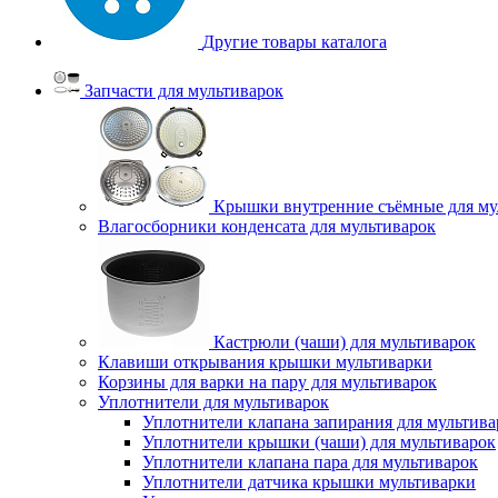
Другие товары каталога
Запчасти для мультиварок
Крышки внутренние съёмные для му
Влагосборники конденсата для мультиварок
Кастрюли (чаши) для мультиварок
Клавиши открывания крышки мультиварки
Корзины для варки на пару для мультиварок
Уплотнители для мультиварок
Уплотнители клапана запирания для мультива
Уплотнители крышки (чаши) для мультиварок
Уплотнители клапана пара для мультиварок
Уплотнители датчика крышки мультиварки