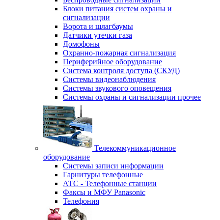
Блоки питания систем охраны и
сигнализации
Ворота и шлагбаумы
Датчики утечки газа
Домофоны
Охранно-пожарная сигнализация
Периферийное оборудование
Система контроля доступа (СКУД)
Системы видеонаблюдения
Системы звукового оповещения
Системы охраны и сигнализации прочее
Телекоммуникационное
оборудование
Системы записи информации
Гарнитуры телефонные
АТС - Телефонные станции
Факсы и МФУ Panasonic
Телефония