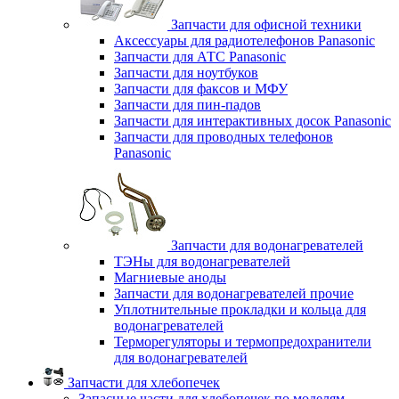
Запчасти для офисной техники
Аксессуары для радиотелефонов Panasonic
Запчасти для АТС Panasonic
Запчасти для ноутбуков
Запчасти для факсов и МФУ
Запчасти для пин-падов
Запчасти для интерактивных досок Panasonic
Запчасти для проводных телефонов
Panasonic
Запчасти для водонагревателей
ТЭНы для водонагревателей
Магниевые аноды
Запчасти для водонагревателей прочие
Уплотнительные прокладки и кольца для
водонагревателей
Терморегуляторы и термопредохранители
для водонагревателей
Запчасти для хлебопечек
Запасные части для хлебопечек по моделям