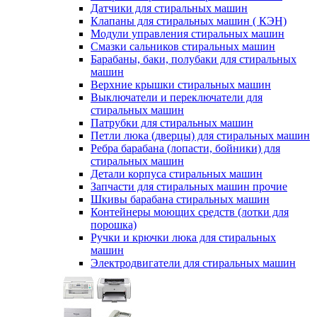
Датчики для стиральных машин
Клапаны для стиральных машин ( КЭН)
Модули управления стиральных машин
Смазки сальников стиральных машин
Барабаны, баки, полубаки для стиральных
машин
Верхние крышки стиральных машин
Выключатели и переключатели для
стиральных машин
Патрубки для стиральных машин
Петли люка (дверцы) для стиральных машин
Ребра барабана (лопасти, бойники) для
стиральных машин
Детали корпуса стиральных машин
Запчасти для стиральных машин прочие
Шкивы барабана стиральных машин
Контейнеры моющих средств (лотки для
порошка)
Ручки и крючки люка для стиральных
машин
Электродвигатели для стиральных машин