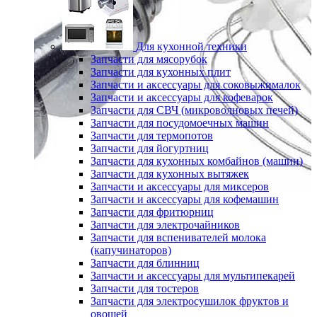
Для кухонной техники
Запчасти для мясорубок
Запчасти для кухонных плит
Запчасти и аксессуары для соковыжималок
Запчасти и аксессуары для кофеварок
Запчасти для СВЧ (микроволновых печей)
Запчасти для посудомоечных машин
Запчасти для термопотов
Запчасти для йогуртниц
Запчасти для кухонных комбайнов (машин)
Запчасти для кухонных вытяжек
Запчасти и аксессуары для миксеров
Запчасти и аксессуары для кофемашин
Запчасти для фритюрниц
Запчасти для электрочайников
Запчасти для вспенивателей молока
(капучинаторов)
Запчасти для блинниц
Запчасти и аксессуары для мультипекарей
Запчасти для тостеров
Запчасти для электросушилок фруктов и
овощей