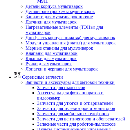
M911
Детали корпуса мультиварок
Детали электросхемы мультиварок
Запчасти для мультиварок прочие
Датчики для мультиварок
Нагревательные элементы (ТЭНы) для
мультиварок
Дно (часть корпуса нижняя) для мультиварок
Модули управления (платы) для мультиварок
Мерные стаканы для мультиварок
Клапаны для мультиварок
Крышки для мультиварок
Ручки для мультиварок
Лопатки и черпаки для мультиварок
Сервисные запчасти
Запчасти и аксессуары для бытовой техники
Запчасти для пылесосов
Аксессуары для фотоаппаратов и
видеокамер
Запчасти для утюгов и отпаривателей
Запчасти для телевизоров и мониторов
Запчасти для мобильных телефонов
Запчасти для вентиляторов и обогревателей
Запасные части для роботов-пылесосов
Пульты дистанционного управления