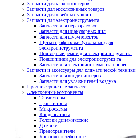
Запчасти для квадрокоптеров
Запчасти для эксклюзивных товаров
Запчасти для швейных машин
Запчасти для электроинструмента
Запчасти для перфораторов
Запчасти для циркулярных пил
Запчасти для шуруповертов
Щетки графитовые (угольные) для
электроинструмента
Приводные ремни для электроинструмента
Подшипники для электроинструмента
Запчасти для электроинструмента прочее
Запчасти и аксессуары для климатической техники
Запчасти для кондиционеров
Запчасти для увлажнителей воздуха
Прочие сервисные запчасти
Электронные компоненты
Термисторы
Транзисторы
Микросхемы
Конденсаторы
Головки динамические
Датчики
Предохранители
Капсюли телефонные