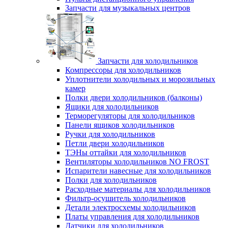
Запчасти для музыкальных центров
Запчасти для холодильников
Компрессоры для холодильников
Уплотнители холодильных и морозильных
камер
Полки двери холодильников (балконы)
Ящики для холодильников
Терморегуляторы для холодильников
Панели ящиков холодильников
Ручки для холодильников
Петли двери холодильников
ТЭНы оттайки для холодильников
Вентиляторы холодильников NO FROST
Испарители навесные для холодильников
Полки для холодильников
Расходные материалы для холодильников
Фильтр-осушитель холодильников
Детали электросхемы холодильников
Платы управления для холодильников
Датчики для холодильников