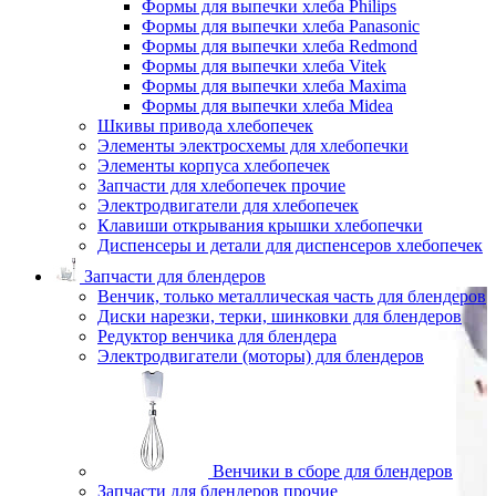
Формы для выпечки хлеба Philips
Формы для выпечки хлеба Panasonic
Формы для выпечки хлеба Redmond
Формы для выпечки хлеба Vitek
Формы для выпечки хлеба Maxima
Формы для выпечки хлеба Midea
Шкивы привода хлебопечек
Элементы электросхемы для хлебопечки
Элементы корпуса хлебопечек
Запчасти для хлебопечек прочие
Электродвигатели для хлебопечек
Клавиши открывания крышки хлебопечки
Диспенсеры и детали для диспенсеров хлебопечек
Запчасти для блендеров
Венчик, только металлическая часть для блендеров
Диски нарезки, терки, шинковки для блендеров
Редуктор венчика для блендера
Электродвигатели (моторы) для блендеров
Венчики в сборе для блендеров
Запчасти для блендеров прочие