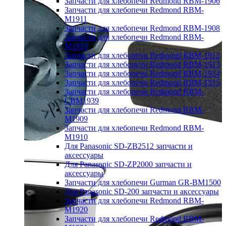
Запчасти для хлебопечи Redmond RBM-1906
Запчасти для хлебопечи Redmond RBM-
M1911
Запчасти для хлебопечи Redmond RBM-1908
Запчасти для хлебопечи Redmond RBM-
M1919
Запчасти для хлебопечи Redmond RBM-1912
Запчасти для хлебопечи Redmond RBM-1913
Запчасти для хлебопечи Redmond RBM-1914
Запчасти для хлебопечи Redmond RBM-1915
Запчасти для хлебопечи Redmond RBM-
CBM1939
Запчасти для хлебопечи Redmond RBM-
M1909
Запчасти для хлебопечи Redmond RBM-
M1910
Для Panasonic SD-ZB2512 запчасти и
аксессуары
Для Panasonic SD-ZP2000 запчасти и
аксессуары
Запчасти для хлебопечи Gurman GR-BM1500
Для Panasonic SD-200 запчасти и аксессуары
Запчасти для хлебопечи Redmond RBM-
M1920
Запчасти для хлебопечи Redmond RBM-