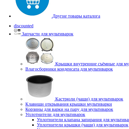
Другие товары каталога
discounted
Запчасти для мультиварок
Крышки внутренние съёмные для му
Влагосборники конденсата для мультиварок
Кастрюли (чаши) для мультиварок
Клавиши открывания крышки мультиварки
Корзины для варки на пару для мультиварок
Уплотнители для мультиварок
Уплотнители клапана запирания для мультива
Уплотнители крышки (чаши) для мультиварок