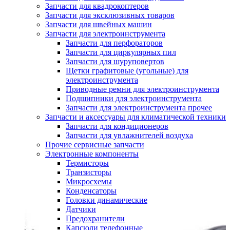
Запчасти для квадрокоптеров
Запчасти для эксклюзивных товаров
Запчасти для швейных машин
Запчасти для электроинструмента
Запчасти для перфораторов
Запчасти для циркулярных пил
Запчасти для шуруповертов
Щетки графитовые (угольные) для
электроинструмента
Приводные ремни для электроинструмента
Подшипники для электроинструмента
Запчасти для электроинструмента прочее
Запчасти и аксессуары для климатической техники
Запчасти для кондиционеров
Запчасти для увлажнителей воздуха
Прочие сервисные запчасти
Электронные компоненты
Термисторы
Транзисторы
Микросхемы
Конденсаторы
Головки динамические
Датчики
Предохранители
Капсюли телефонные