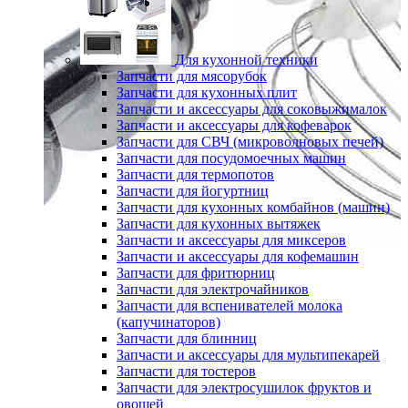
Для кухонной техники
Запчасти для мясорубок
Запчасти для кухонных плит
Запчасти и аксессуары для соковыжималок
Запчасти и аксессуары для кофеварок
Запчасти для СВЧ (микроволновых печей)
Запчасти для посудомоечных машин
Запчасти для термопотов
Запчасти для йогуртниц
Запчасти для кухонных комбайнов (машин)
Запчасти для кухонных вытяжек
Запчасти и аксессуары для миксеров
Запчасти и аксессуары для кофемашин
Запчасти для фритюрниц
Запчасти для электрочайников
Запчасти для вспенивателей молока
(капучинаторов)
Запчасти для блинниц
Запчасти и аксессуары для мультипекарей
Запчасти для тостеров
Запчасти для электросушилок фруктов и
овощей