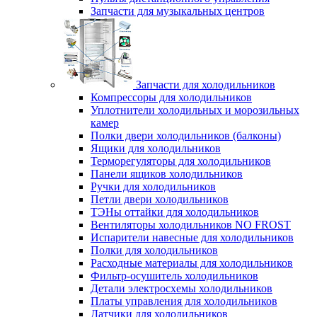
Запчасти для музыкальных центров
Запчасти для холодильников
Компрессоры для холодильников
Уплотнители холодильных и морозильных
камер
Полки двери холодильников (балконы)
Ящики для холодильников
Терморегуляторы для холодильников
Панели ящиков холодильников
Ручки для холодильников
Петли двери холодильников
ТЭНы оттайки для холодильников
Вентиляторы холодильников NO FROST
Испарители навесные для холодильников
Полки для холодильников
Расходные материалы для холодильников
Фильтр-осушитель холодильников
Детали электросхемы холодильников
Платы управления для холодильников
Датчики для холодильников