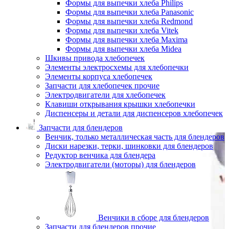
Формы для выпечки хлеба Philips
Формы для выпечки хлеба Panasonic
Формы для выпечки хлеба Redmond
Формы для выпечки хлеба Vitek
Формы для выпечки хлеба Maxima
Формы для выпечки хлеба Midea
Шкивы привода хлебопечек
Элементы электросхемы для хлебопечки
Элементы корпуса хлебопечек
Запчасти для хлебопечек прочие
Электродвигатели для хлебопечек
Клавиши открывания крышки хлебопечки
Диспенсеры и детали для диспенсеров хлебопечек
Запчасти для блендеров
Венчик, только металлическая часть для блендеров
Диски нарезки, терки, шинковки для блендеров
Редуктор венчика для блендера
Электродвигатели (моторы) для блендеров
Венчики в сборе для блендеров
Запчасти для блендеров прочие