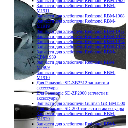
Запчасти для хлебопечи Redmond RBM-1906
Запчасти для хлебопечи Redmond RBM-
M1911
Запчасти для хлебопечи Redmond RBM-1908
Запчасти для хлебопечи Redmond RBM-
M1919
Запчасти для хлебопечи Redmond RBM-1912
Запчасти для хлебопечи Redmond RBM-1913
Запчасти для хлебопечи Redmond RBM-1914
Запчасти для хлебопечи Redmond RBM-1915
Запчасти для хлебопечи Redmond RBM-
CBM1939
Запчасти для хлебопечи Redmond RBM-
M1909
Запчасти для хлебопечи Redmond RBM-
M1910
Для Panasonic SD-ZB2512 запчасти и
аксессуары
Для Panasonic SD-ZP2000 запчасти и
аксессуары
Запчасти для хлебопечи Gurman GR-BM1500
Для Panasonic SD-200 запчасти и аксессуары
Запчасти для хлебопечи Redmond RBM-
M1920
Запчасти для хлебопечи Redmond RBM-