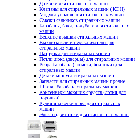
Датчики для стиральных машин
Клапаны для стиральных машин ( КЭН)
Модули управления стиральных машин
Смазки сальников стиральных машин
Барабаны, баки, полубаки для стиральных
машин
Верхние крышки стиральных машин
Выключатели и переключатели для
стиральных машин
Патрубки для стиральных машин
Петли люка (дверцы) для стиральных машин
Ребра барабана (лопасти, бойники) для
стиральных машин
Детали корпуса стиральных машин
Запчасти для стиральных машин прочие
Шкивы барабана стиральных машин
Контейнеры моющих средств (лотки для
порошка)
Ручки и крючки люка для стиральных
машин
Электродвигатели для стиральных машин