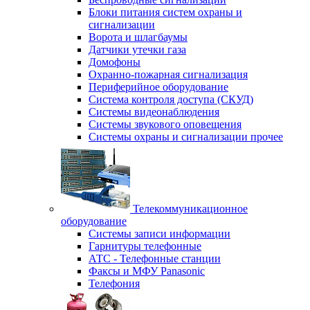
Блоки питания систем охраны и
сигнализации
Ворота и шлагбаумы
Датчики утечки газа
Домофоны
Охранно-пожарная сигнализация
Периферийное оборудование
Система контроля доступа (СКУД)
Системы видеонаблюдения
Системы звукового оповещения
Системы охраны и сигнализации прочее
Телекоммуникационное
оборудование
Системы записи информации
Гарнитуры телефонные
АТС - Телефонные станции
Факсы и МФУ Panasonic
Телефония