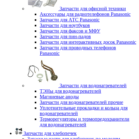
Запчасти для офисной техники
Аксессуары для радиотелефонов Panasonic
Запчасти для АТС Panasonic
Запчасти для ноутбуков
Запчасти для факсов и МФУ
Запчасти для пин-падов
Запчасти для интерактивных досок Panasonic
Запчасти для проводных телефонов
Panasonic
Запчасти для водонагревателей
ТЭНы для водонагревателей
Магниевые аноды
Запчасти для водонагревателей прочие
Уплотнительные прокладки и кольца для
водонагревателей
Терморегуляторы и термопредохранители
для водонагревателей
Запчасти для хлебопечек
Запасные части для хлебопечек по моделям