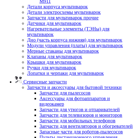
M911
Детали корпуса мультиварок
Детали электросхемы мультиварок
Запчасти для мультиварок прочие
Датчики для мультиварок
Нагревательные элементы (ТЭНы) для
мультиварок
Дно (часть корпуса нижняя) для мультиварок
Модули управления (платы) для мультиварок
Мерные стаканы для мультиварок
Клапаны для мультиварок
Крышки для мультиварок
Ручки для мультиварок
Лопатки и черпаки для мультиварок
Сервисные запчасти
Запчасти и аксессуары для бытовой техники
Запчасти для пылесосов
Аксессуары для фотоаппаратов и
видеокамер
Запчасти для утюгов и отпаривателей
Запчасти для телевизоров и мониторов
Запчасти для мобильных телефонов
Запчасти для вентиляторов и обогревателей
Запасные части для роботов-пылесосов
Пульты дистанционного управления