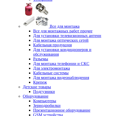
Все для монтажа
Все для монтажных работ прочее
Для установки телевизионных антенн
Для монтажа оптических сетей
Кабельная продукция
Для установки кондиционеров и
обслуживания
Разъемы
Для монтажа телефонии и СКС
Для электромонтажа
Кабельные системы
Для монтажа видеонаблюдения
Крепеж
Детские товары
Подгузники
Оборудование
Компьютеры
Зернодробилки
Презентационное оборудование
GSM устройства