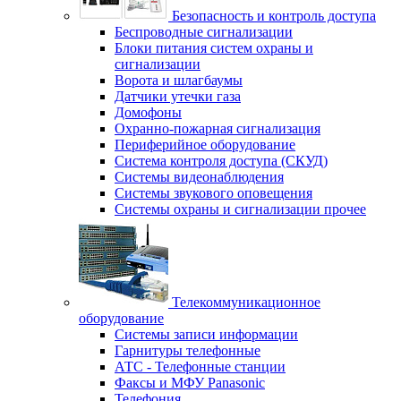
Безопасность и контроль доступа
Беспроводные сигнализации
Блоки питания систем охраны и
сигнализации
Ворота и шлагбаумы
Датчики утечки газа
Домофоны
Охранно-пожарная сигнализация
Периферийное оборудование
Система контроля доступа (СКУД)
Системы видеонаблюдения
Системы звукового оповещения
Системы охраны и сигнализации прочее
Телекоммуникационное
оборудование
Системы записи информации
Гарнитуры телефонные
АТС - Телефонные станции
Факсы и МФУ Panasonic
Телефония