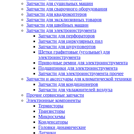
Запчасти для сушильных машин
Запчасти для сварочного оборудования
Запчасти для квадрокоптеров
Запчасти для эксклюзивных товаров
Запчасти для швейных машин
Запчасти для электроинструмента
Запчасти для перфораторов
Запчасти для циркулярных пил
Запчасти для шуруповертов
Щетки графитовые (угольные) для
электроинструмента
Приводные ремни для электроинструмента
Подшипники для электроинструмента
Запчасти для электроинструмента прочее
Запчасти и аксессуары для климатической техники
Запчасти для кондиционеров
Запчасти для увлажнителей воздуха
Прочие сервисные запчасти
Электронные компоненты
Термисторы
Транзисторы
Микросхемы
Конденсаторы
Головки динамические
Датчики