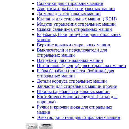
Сальники для стиральных машин
Амортизаторы бака стиральных машин
Датчики для стиральных машин
Клапаны для стиральных машин ( КЭН)
Модули управления стиральных машин
Смазки сальников стиральных машин
Барабаны, баки, полубаки для стиральных
машин
Верхние крышки стиральных машин
Выключатели и переключатели для
стиральных машин
Патрубки для стиральных машин
Петли люка (дверцы) для стиральных машин
Ребра барабана (лопасти, бойники) для
стиральных машин
Детали корпуса стиральных машин
Запчасти для стиральных машин прочие
Шкивы барабана стиральных машин
Контейнеры моющих средств (лотки для
порошка)
Ручки и крючки люка для стиральных
машин
Электродвигатели для стиральных машин