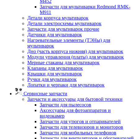
M452
Запчасти для мультиварки Redmond RMK-
M911
Детали корпуса мультиварок
Детали электросхемы мультиварок
Запчасти для мультиварок прочие
Датчики для мультиварок
Нагревательные элементы (ТЭНы) для
мультиварок
Дно (часть корпуса нижняя) для мультиварок
Модули управления (платы) для мультиварок
Мерные стаканы для мультиварок
Клапаны для мультиварок
Крышки для мультиварок
Ручки для мультиварок
Лопатки и черпаки для мультиварок
Сервисные запчасти
Запчасти и аксессуары для бытовой техники
Запчасти для пылесосов
Аксессуары для фотоаппаратов и
видеокамер
Запчасти для утюгов и отпаривателей
Запчасти для телевизоров и мониторов
Запчасти для мобильных телефонов
Запчасти для вентиляторов и обогревателей