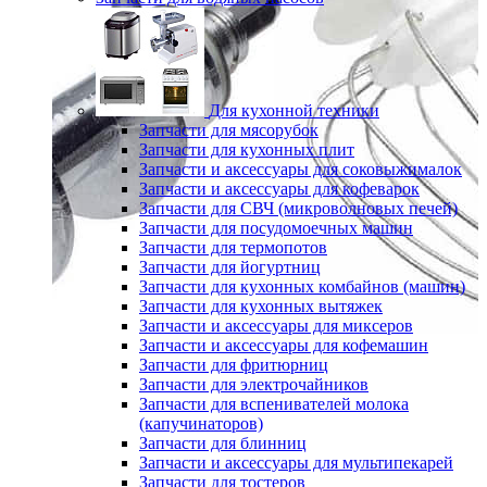
Для кухонной техники
Запчасти для мясорубок
Запчасти для кухонных плит
Запчасти и аксессуары для соковыжималок
Запчасти и аксессуары для кофеварок
Запчасти для СВЧ (микроволновых печей)
Запчасти для посудомоечных машин
Запчасти для термопотов
Запчасти для йогуртниц
Запчасти для кухонных комбайнов (машин)
Запчасти для кухонных вытяжек
Запчасти и аксессуары для миксеров
Запчасти и аксессуары для кофемашин
Запчасти для фритюрниц
Запчасти для электрочайников
Запчасти для вспенивателей молока
(капучинаторов)
Запчасти для блинниц
Запчасти и аксессуары для мультипекарей
Запчасти для тостеров