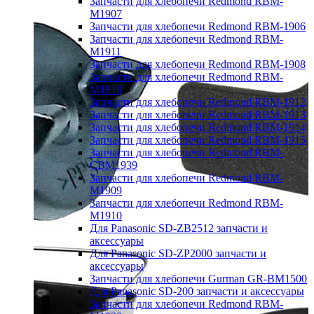
Запчасти для хлебопечи Redmond RBM-
M1907
Запчасти для хлебопечи Redmond RBM-1906
Запчасти для хлебопечи Redmond RBM-
M1911
Запчасти для хлебопечи Redmond RBM-1908
Запчасти для хлебопечи Redmond RBM-
M1919
Запчасти для хлебопечи Redmond RBM-1912
Запчасти для хлебопечи Redmond RBM-1913
Запчасти для хлебопечи Redmond RBM-1914
Запчасти для хлебопечи Redmond RBM-1915
Запчасти для хлебопечи Redmond RBM-
CBM1939
Запчасти для хлебопечи Redmond RBM-
M1909
Запчасти для хлебопечи Redmond RBM-
M1910
Для Panasonic SD-ZB2512 запчасти и
аксессуары
Для Panasonic SD-ZP2000 запчасти и
аксессуары
Запчасти для хлебопечи Gurman GR-BM1500
Для Panasonic SD-200 запчасти и аксессуары
Запчасти для хлебопечи Redmond RBM-