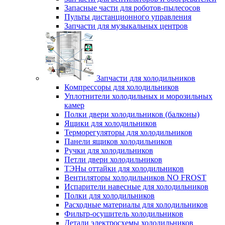
Запасные части для роботов-пылесосов
Пульты дистанционного управления
Запчасти для музыкальных центров
Запчасти для холодильников
Компрессоры для холодильников
Уплотнители холодильных и морозильных
камер
Полки двери холодильников (балконы)
Ящики для холодильников
Терморегуляторы для холодильников
Панели ящиков холодильников
Ручки для холодильников
Петли двери холодильников
ТЭНы оттайки для холодильников
Вентиляторы холодильников NO FROST
Испарители навесные для холодильников
Полки для холодильников
Расходные материалы для холодильников
Фильтр-осушитель холодильников
Детали электросхемы холодильников