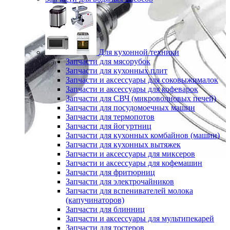
Для кухонной техники
Запчасти для мясорубок
Запчасти для кухонных плит
Запчасти и аксессуары для соковыжималок
Запчасти и аксессуары для кофеварок
Запчасти для СВЧ (микроволновых печей)
Запчасти для посудомоечных машин
Запчасти для термопотов
Запчасти для йогуртниц
Запчасти для кухонных комбайнов (машин)
Запчасти для кухонных вытяжек
Запчасти и аксессуары для миксеров
Запчасти и аксессуары для кофемашин
Запчасти для фритюрниц
Запчасти для электрочайников
Запчасти для вспенивателей молока
(капучинаторов)
Запчасти для блинниц
Запчасти и аксессуары для мультипекарей
Запчасти для тостеров