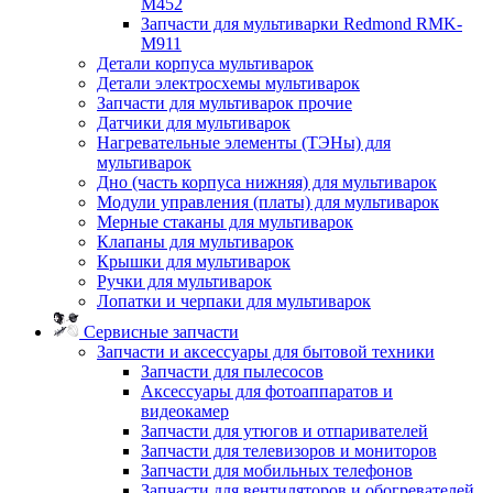
M452
Запчасти для мультиварки Redmond RMK-
M911
Детали корпуса мультиварок
Детали электросхемы мультиварок
Запчасти для мультиварок прочие
Датчики для мультиварок
Нагревательные элементы (ТЭНы) для
мультиварок
Дно (часть корпуса нижняя) для мультиварок
Модули управления (платы) для мультиварок
Мерные стаканы для мультиварок
Клапаны для мультиварок
Крышки для мультиварок
Ручки для мультиварок
Лопатки и черпаки для мультиварок
Сервисные запчасти
Запчасти и аксессуары для бытовой техники
Запчасти для пылесосов
Аксессуары для фотоаппаратов и
видеокамер
Запчасти для утюгов и отпаривателей
Запчасти для телевизоров и мониторов
Запчасти для мобильных телефонов
Запчасти для вентиляторов и обогревателей