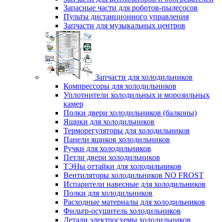
Запасные части для роботов-пылесосов
Пульты дистанционного управления
Запчасти для музыкальных центров
Запчасти для холодильников
Компрессоры для холодильников
Уплотнители холодильных и морозильных
камер
Полки двери холодильников (балконы)
Ящики для холодильников
Терморегуляторы для холодильников
Панели ящиков холодильников
Ручки для холодильников
Петли двери холодильников
ТЭНы оттайки для холодильников
Вентиляторы холодильников NO FROST
Испарители навесные для холодильников
Полки для холодильников
Расходные материалы для холодильников
Фильтр-осушитель холодильников
Детали электросхемы холодильников