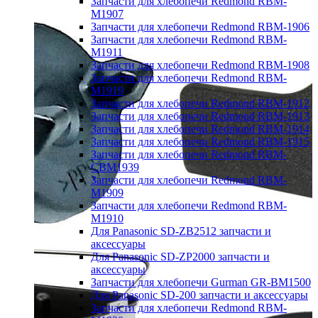
Запчасти для хлебопечи Redmond RBM-
M1907
Запчасти для хлебопечи Redmond RBM-1906
Запчасти для хлебопечи Redmond RBM-
M1911
Запчасти для хлебопечи Redmond RBM-1908
Запчасти для хлебопечи Redmond RBM-
M1919
Запчасти для хлебопечи Redmond RBM-1912
Запчасти для хлебопечи Redmond RBM-1913
Запчасти для хлебопечи Redmond RBM-1914
Запчасти для хлебопечи Redmond RBM-1915
Запчасти для хлебопечи Redmond RBM-
CBM1939
Запчасти для хлебопечи Redmond RBM-
M1909
Запчасти для хлебопечи Redmond RBM-
M1910
Для Panasonic SD-ZB2512 запчасти и
аксессуары
Для Panasonic SD-ZP2000 запчасти и
аксессуары
Запчасти для хлебопечи Gurman GR-BM1500
Для Panasonic SD-200 запчасти и аксессуары
Запчасти для хлебопечи Redmond RBM-