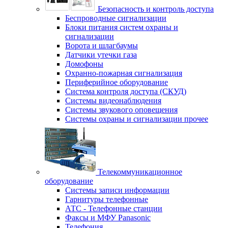
Безопасность и контроль доступа
Беспроводные сигнализации
Блоки питания систем охраны и
сигнализации
Ворота и шлагбаумы
Датчики утечки газа
Домофоны
Охранно-пожарная сигнализация
Периферийное оборудование
Система контроля доступа (СКУД)
Системы видеонаблюдения
Системы звукового оповещения
Системы охраны и сигнализации прочее
Телекоммуникационное
оборудование
Системы записи информации
Гарнитуры телефонные
АТС - Телефонные станции
Факсы и МФУ Panasonic
Телефония