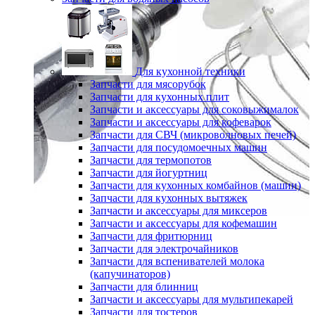
Для кухонной техники
Запчасти для мясорубок
Запчасти для кухонных плит
Запчасти и аксессуары для соковыжималок
Запчасти и аксессуары для кофеварок
Запчасти для СВЧ (микроволновых печей)
Запчасти для посудомоечных машин
Запчасти для термопотов
Запчасти для йогуртниц
Запчасти для кухонных комбайнов (машин)
Запчасти для кухонных вытяжек
Запчасти и аксессуары для миксеров
Запчасти и аксессуары для кофемашин
Запчасти для фритюрниц
Запчасти для электрочайников
Запчасти для вспенивателей молока
(капучинаторов)
Запчасти для блинниц
Запчасти и аксессуары для мультипекарей
Запчасти для тостеров