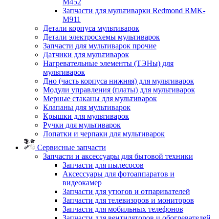
M452
Запчасти для мультиварки Redmond RMK-
M911
Детали корпуса мультиварок
Детали электросхемы мультиварок
Запчасти для мультиварок прочие
Датчики для мультиварок
Нагревательные элементы (ТЭНы) для
мультиварок
Дно (часть корпуса нижняя) для мультиварок
Модули управления (платы) для мультиварок
Мерные стаканы для мультиварок
Клапаны для мультиварок
Крышки для мультиварок
Ручки для мультиварок
Лопатки и черпаки для мультиварок
Сервисные запчасти
Запчасти и аксессуары для бытовой техники
Запчасти для пылесосов
Аксессуары для фотоаппаратов и
видеокамер
Запчасти для утюгов и отпаривателей
Запчасти для телевизоров и мониторов
Запчасти для мобильных телефонов
Запчасти для вентиляторов и обогревателей