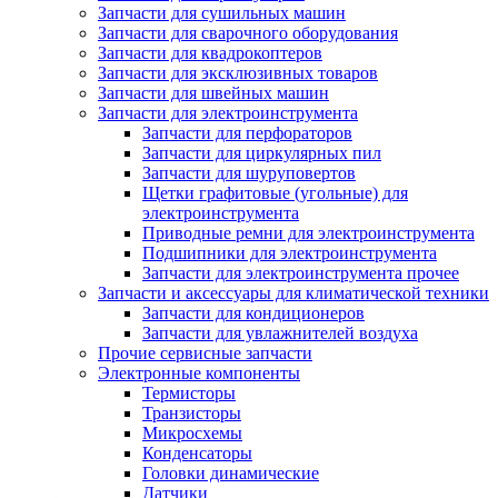
Запчасти для сушильных машин
Запчасти для сварочного оборудования
Запчасти для квадрокоптеров
Запчасти для эксклюзивных товаров
Запчасти для швейных машин
Запчасти для электроинструмента
Запчасти для перфораторов
Запчасти для циркулярных пил
Запчасти для шуруповертов
Щетки графитовые (угольные) для
электроинструмента
Приводные ремни для электроинструмента
Подшипники для электроинструмента
Запчасти для электроинструмента прочее
Запчасти и аксессуары для климатической техники
Запчасти для кондиционеров
Запчасти для увлажнителей воздуха
Прочие сервисные запчасти
Электронные компоненты
Термисторы
Транзисторы
Микросхемы
Конденсаторы
Головки динамические
Датчики