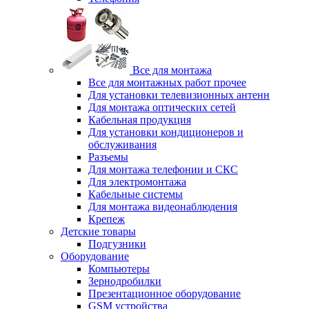
Все для монтажа
Все для монтажных работ прочее
Для установки телевизионных антенн
Для монтажа оптических сетей
Кабельная продукция
Для установки кондиционеров и
обслуживания
Разъемы
Для монтажа телефонии и СКС
Для электромонтажа
Кабельные системы
Для монтажа видеонаблюдения
Крепеж
Детские товары
Подгузники
Оборудование
Компьютеры
Зернодробилки
Презентационное оборудование
GSM устройства