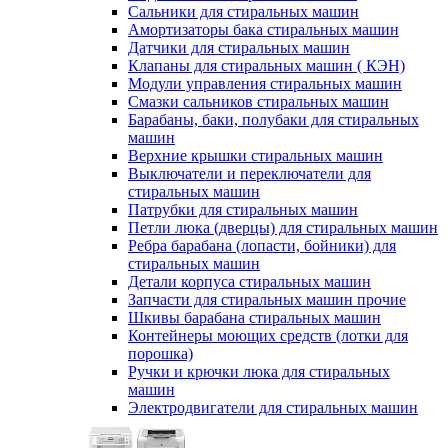
Сальники для стиральных машин
Амортизаторы бака стиральных машин
Датчики для стиральных машин
Клапаны для стиральных машин ( КЭН)
Модули управления стиральных машин
Смазки сальников стиральных машин
Барабаны, баки, полубаки для стиральных
машин
Верхние крышки стиральных машин
Выключатели и переключатели для
стиральных машин
Патрубки для стиральных машин
Петли люка (дверцы) для стиральных машин
Ребра барабана (лопасти, бойники) для
стиральных машин
Детали корпуса стиральных машин
Запчасти для стиральных машин прочие
Шкивы барабана стиральных машин
Контейнеры моющих средств (лотки для
порошка)
Ручки и крючки люка для стиральных
машин
Электродвигатели для стиральных машин