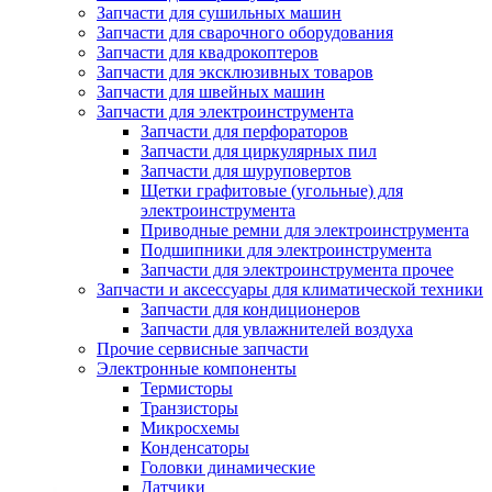
Запчасти для сушильных машин
Запчасти для сварочного оборудования
Запчасти для квадрокоптеров
Запчасти для эксклюзивных товаров
Запчасти для швейных машин
Запчасти для электроинструмента
Запчасти для перфораторов
Запчасти для циркулярных пил
Запчасти для шуруповертов
Щетки графитовые (угольные) для
электроинструмента
Приводные ремни для электроинструмента
Подшипники для электроинструмента
Запчасти для электроинструмента прочее
Запчасти и аксессуары для климатической техники
Запчасти для кондиционеров
Запчасти для увлажнителей воздуха
Прочие сервисные запчасти
Электронные компоненты
Термисторы
Транзисторы
Микросхемы
Конденсаторы
Головки динамические
Датчики