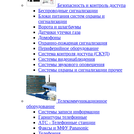
Безопасность и контроль доступа
Беспроводные сигнализации
Блоки питания систем охраны и
сигнализации
Ворота и шлагбаумы
Датчики утечки газа
Домофоны
Охранно-пожарная сигнализация
Периферийное оборудование
Система контроля доступа (СКУД)
Системы видеонаблюдения
Системы звукового оповещения
Системы охраны и сигнализации прочее
Телекоммуникационное
оборудование
Системы записи информации
Гарнитуры телефонные
АТС - Телефонные станции
Факсы и МФУ Panasonic
Телефония