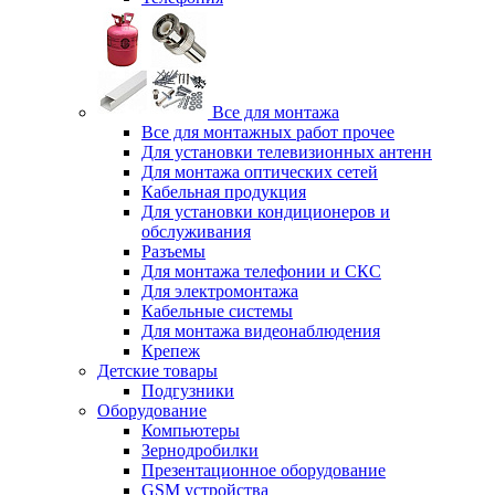
Все для монтажа
Все для монтажных работ прочее
Для установки телевизионных антенн
Для монтажа оптических сетей
Кабельная продукция
Для установки кондиционеров и
обслуживания
Разъемы
Для монтажа телефонии и СКС
Для электромонтажа
Кабельные системы
Для монтажа видеонаблюдения
Крепеж
Детские товары
Подгузники
Оборудование
Компьютеры
Зернодробилки
Презентационное оборудование
GSM устройства