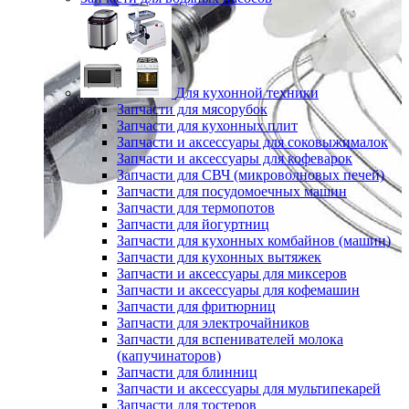
Для кухонной техники
Запчасти для мясорубок
Запчасти для кухонных плит
Запчасти и аксессуары для соковыжималок
Запчасти и аксессуары для кофеварок
Запчасти для СВЧ (микроволновых печей)
Запчасти для посудомоечных машин
Запчасти для термопотов
Запчасти для йогуртниц
Запчасти для кухонных комбайнов (машин)
Запчасти для кухонных вытяжек
Запчасти и аксессуары для миксеров
Запчасти и аксессуары для кофемашин
Запчасти для фритюрниц
Запчасти для электрочайников
Запчасти для вспенивателей молока
(капучинаторов)
Запчасти для блинниц
Запчасти и аксессуары для мультипекарей
Запчасти для тостеров