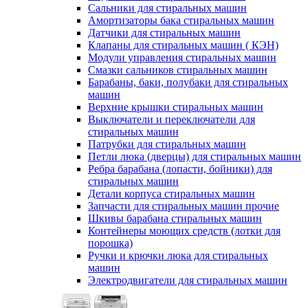
Сальники для стиральных машин
Амортизаторы бака стиральных машин
Датчики для стиральных машин
Клапаны для стиральных машин ( КЭН)
Модули управления стиральных машин
Смазки сальников стиральных машин
Барабаны, баки, полубаки для стиральных
машин
Верхние крышки стиральных машин
Выключатели и переключатели для
стиральных машин
Патрубки для стиральных машин
Петли люка (дверцы) для стиральных машин
Ребра барабана (лопасти, бойники) для
стиральных машин
Детали корпуса стиральных машин
Запчасти для стиральных машин прочие
Шкивы барабана стиральных машин
Контейнеры моющих средств (лотки для
порошка)
Ручки и крючки люка для стиральных
машин
Электродвигатели для стиральных машин