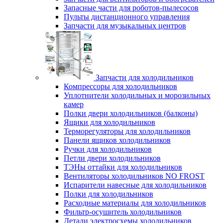
Запасные части для роботов-пылесосов
Пульты дистанционного управления
Запчасти для музыкальных центров
Запчасти для холодильников
Компрессоры для холодильников
Уплотнители холодильных и морозильных
камер
Полки двери холодильников (балконы)
Ящики для холодильников
Терморегуляторы для холодильников
Панели ящиков холодильников
Ручки для холодильников
Петли двери холодильников
ТЭНы оттайки для холодильников
Вентиляторы холодильников NO FROST
Испарители навесные для холодильников
Полки для холодильников
Расходные материалы для холодильников
Фильтр-осушитель холодильников
Детали электросхемы холодильников