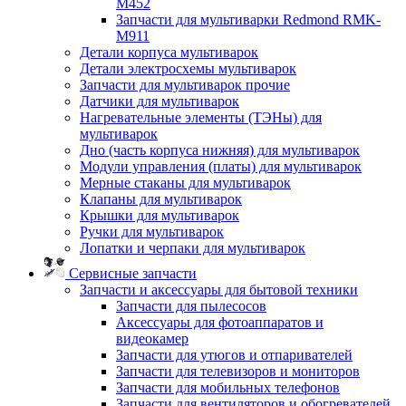
M452
Запчасти для мультиварки Redmond RMK-
M911
Детали корпуса мультиварок
Детали электросхемы мультиварок
Запчасти для мультиварок прочие
Датчики для мультиварок
Нагревательные элементы (ТЭНы) для
мультиварок
Дно (часть корпуса нижняя) для мультиварок
Модули управления (платы) для мультиварок
Мерные стаканы для мультиварок
Клапаны для мультиварок
Крышки для мультиварок
Ручки для мультиварок
Лопатки и черпаки для мультиварок
Сервисные запчасти
Запчасти и аксессуары для бытовой техники
Запчасти для пылесосов
Аксессуары для фотоаппаратов и
видеокамер
Запчасти для утюгов и отпаривателей
Запчасти для телевизоров и мониторов
Запчасти для мобильных телефонов
Запчасти для вентиляторов и обогревателей