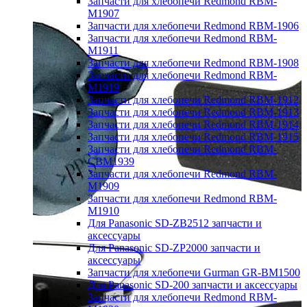
Запчасти для хлебопечи Redmond RBM-
M1907
Запчасти для хлебопечи Redmond RBM-1906
Запчасти для хлебопечи Redmond RBM-
M1911
Запчасти для хлебопечи Redmond RBM-1908
Запчасти для хлебопечи Redmond RBM-
M1919
Запчасти для хлебопечи Redmond RBM-1912
Запчасти для хлебопечи Redmond RBM-1913
Запчасти для хлебопечи Redmond RBM-1914
Запчасти для хлебопечи Redmond RBM-1915
Запчасти для хлебопечи Redmond RBM-
CBM1939
Запчасти для хлебопечи Redmond RBM-
M1909
Запчасти для хлебопечи Redmond RBM-
M1910
Для Panasonic SD-ZB2512 запчасти и
аксессуары
Для Panasonic SD-ZP2000 запчасти и
аксессуары
Запчасти для хлебопечи Gurman GR-BM1500
Для Panasonic SD-200 запчасти и аксессуары
Запчасти для хлебопечи Redmond RBM-