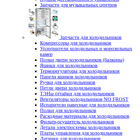
Запчасти для музыкальных центров
Запчасти для холодильников
Компрессоры для холодильников
Уплотнители холодильных и морозильных
камер
Полки двери холодильников (балконы)
Ящики для холодильников
Терморегуляторы для холодильников
Панели ящиков холодильников
Ручки для холодильников
Петли двери холодильников
ТЭНы оттайки для холодильников
Вентиляторы холодильников NO FROST
Испарители навесные для холодильников
Полки для холодильников
Расходные материалы для холодильников
Фильтр-осушитель холодильников
Детали электросхемы холодильников
Платы управления для холодильников
Датчики для холодильников