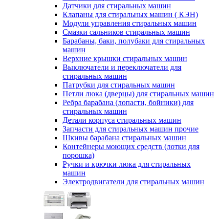
Датчики для стиральных машин
Клапаны для стиральных машин ( КЭН)
Модули управления стиральных машин
Смазки сальников стиральных машин
Барабаны, баки, полубаки для стиральных
машин
Верхние крышки стиральных машин
Выключатели и переключатели для
стиральных машин
Патрубки для стиральных машин
Петли люка (дверцы) для стиральных машин
Ребра барабана (лопасти, бойники) для
стиральных машин
Детали корпуса стиральных машин
Запчасти для стиральных машин прочие
Шкивы барабана стиральных машин
Контейнеры моющих средств (лотки для
порошка)
Ручки и крючки люка для стиральных
машин
Электродвигатели для стиральных машин