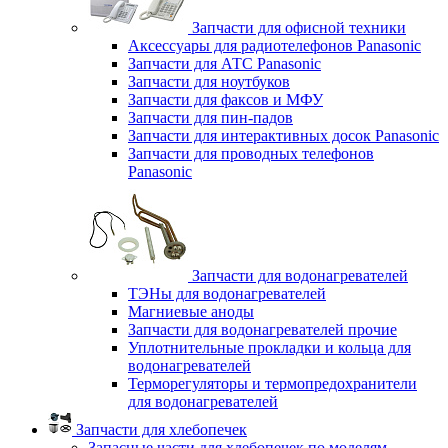
Запчасти для офисной техники
Аксессуары для радиотелефонов Panasonic
Запчасти для АТС Panasonic
Запчасти для ноутбуков
Запчасти для факсов и МФУ
Запчасти для пин-падов
Запчасти для интерактивных досок Panasonic
Запчасти для проводных телефонов
Panasonic
Запчасти для водонагревателей
ТЭНы для водонагревателей
Магниевые аноды
Запчасти для водонагревателей прочие
Уплотнительные прокладки и кольца для
водонагревателей
Терморегуляторы и термопредохранители
для водонагревателей
Запчасти для хлебопечек
Запасные части для хлебопечек по моделям