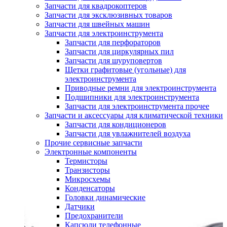
Запчасти для квадрокоптеров
Запчасти для эксклюзивных товаров
Запчасти для швейных машин
Запчасти для электроинструмента
Запчасти для перфораторов
Запчасти для циркулярных пил
Запчасти для шуруповертов
Щетки графитовые (угольные) для
электроинструмента
Приводные ремни для электроинструмента
Подшипники для электроинструмента
Запчасти для электроинструмента прочее
Запчасти и аксессуары для климатической техники
Запчасти для кондиционеров
Запчасти для увлажнителей воздуха
Прочие сервисные запчасти
Электронные компоненты
Термисторы
Транзисторы
Микросхемы
Конденсаторы
Головки динамические
Датчики
Предохранители
Капсюли телефонные