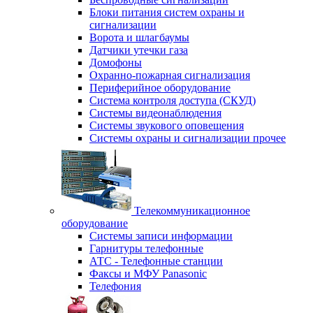
Блоки питания систем охраны и
сигнализации
Ворота и шлагбаумы
Датчики утечки газа
Домофоны
Охранно-пожарная сигнализация
Периферийное оборудование
Система контроля доступа (СКУД)
Системы видеонаблюдения
Системы звукового оповещения
Системы охраны и сигнализации прочее
Телекоммуникационное
оборудование
Системы записи информации
Гарнитуры телефонные
АТС - Телефонные станции
Факсы и МФУ Panasonic
Телефония