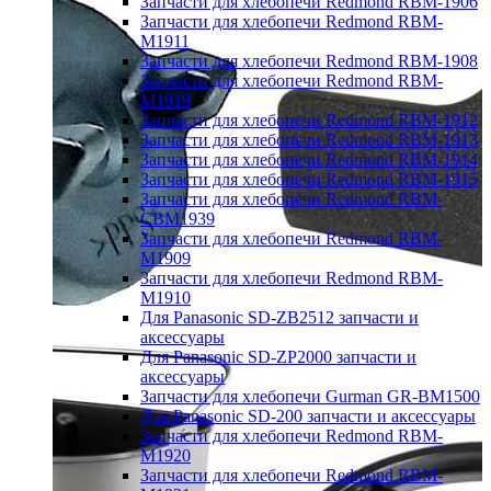
Запчасти для хлебопечи Redmond RBM-1906
Запчасти для хлебопечи Redmond RBM-
M1911
Запчасти для хлебопечи Redmond RBM-1908
Запчасти для хлебопечи Redmond RBM-
M1919
Запчасти для хлебопечи Redmond RBM-1912
Запчасти для хлебопечи Redmond RBM-1913
Запчасти для хлебопечи Redmond RBM-1914
Запчасти для хлебопечи Redmond RBM-1915
Запчасти для хлебопечи Redmond RBM-
CBM1939
Запчасти для хлебопечи Redmond RBM-
M1909
Запчасти для хлебопечи Redmond RBM-
M1910
Для Panasonic SD-ZB2512 запчасти и
аксессуары
Для Panasonic SD-ZP2000 запчасти и
аксессуары
Запчасти для хлебопечи Gurman GR-BM1500
Для Panasonic SD-200 запчасти и аксессуары
Запчасти для хлебопечи Redmond RBM-
M1920
Запчасти для хлебопечи Redmond RBM-