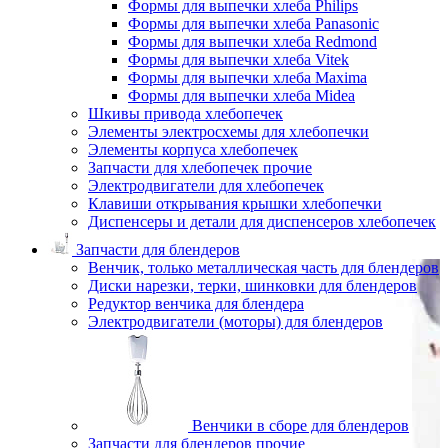
Формы для выпечки хлеба Philips
Формы для выпечки хлеба Panasonic
Формы для выпечки хлеба Redmond
Формы для выпечки хлеба Vitek
Формы для выпечки хлеба Maxima
Формы для выпечки хлеба Midea
Шкивы привода хлебопечек
Элементы электросхемы для хлебопечки
Элементы корпуса хлебопечек
Запчасти для хлебопечек прочие
Электродвигатели для хлебопечек
Клавиши открывания крышки хлебопечки
Диспенсеры и детали для диспенсеров хлебопечек
Запчасти для блендеров
Венчик, только металлическая часть для блендеров
Диски нарезки, терки, шинковки для блендеров
Редуктор венчика для блендера
Электродвигатели (моторы) для блендеров
Венчики в сборе для блендеров
Запчасти для блендеров прочие