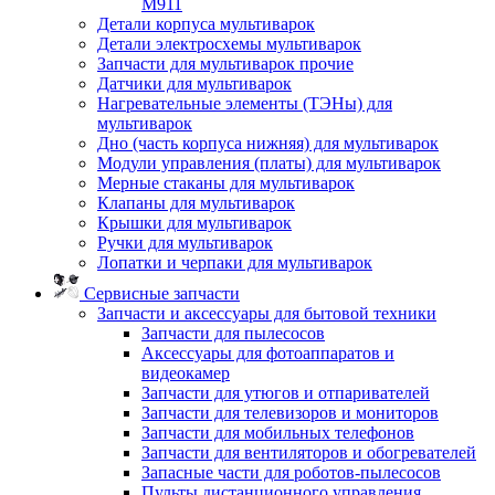
M911
Детали корпуса мультиварок
Детали электросхемы мультиварок
Запчасти для мультиварок прочие
Датчики для мультиварок
Нагревательные элементы (ТЭНы) для
мультиварок
Дно (часть корпуса нижняя) для мультиварок
Модули управления (платы) для мультиварок
Мерные стаканы для мультиварок
Клапаны для мультиварок
Крышки для мультиварок
Ручки для мультиварок
Лопатки и черпаки для мультиварок
Сервисные запчасти
Запчасти и аксессуары для бытовой техники
Запчасти для пылесосов
Аксессуары для фотоаппаратов и
видеокамер
Запчасти для утюгов и отпаривателей
Запчасти для телевизоров и мониторов
Запчасти для мобильных телефонов
Запчасти для вентиляторов и обогревателей
Запасные части для роботов-пылесосов
Пульты дистанционного управления