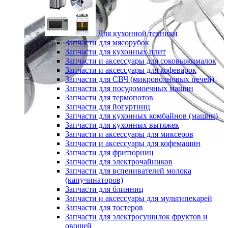
Для кухонной техники
Запчасти для мясорубок
Запчасти для кухонных плит
Запчасти и аксессуары для соковыжималок
Запчасти и аксессуары для кофеварок
Запчасти для СВЧ (микроволновых печей)
Запчасти для посудомоечных машин
Запчасти для термопотов
Запчасти для йогуртниц
Запчасти для кухонных комбайнов (машин)
Запчасти для кухонных вытяжек
Запчасти и аксессуары для миксеров
Запчасти и аксессуары для кофемашин
Запчасти для фритюрниц
Запчасти для электрочайников
Запчасти для вспенивателей молока
(капучинаторов)
Запчасти для блинниц
Запчасти и аксессуары для мультипекарей
Запчасти для тостеров
Запчасти для электросушилок фруктов и
овощей