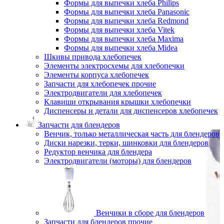
Формы для выпечки хлеба Philips
Формы для выпечки хлеба Panasonic
Формы для выпечки хлеба Redmond
Формы для выпечки хлеба Vitek
Формы для выпечки хлеба Maxima
Формы для выпечки хлеба Midea
Шкивы привода хлебопечек
Элементы электросхемы для хлебопечки
Элементы корпуса хлебопечек
Запчасти для хлебопечек прочие
Электродвигатели для хлебопечек
Клавиши открывания крышки хлебопечки
Диспенсеры и детали для диспенсеров хлебопечек
Запчасти для блендеров
Венчик, только металлическая часть для блендеров
Диски нарезки, терки, шинковки для блендеров
Редуктор венчика для блендера
Электродвигатели (моторы) для блендеров
Венчики в сборе для блендеров
Запчасти для блендеров прочие