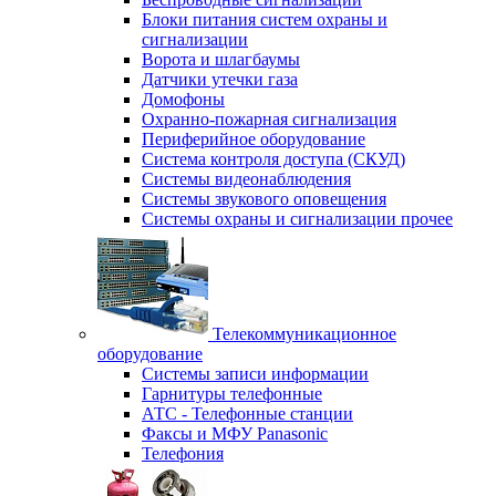
Блоки питания систем охраны и
сигнализации
Ворота и шлагбаумы
Датчики утечки газа
Домофоны
Охранно-пожарная сигнализация
Периферийное оборудование
Система контроля доступа (СКУД)
Системы видеонаблюдения
Системы звукового оповещения
Системы охраны и сигнализации прочее
Телекоммуникационное
оборудование
Системы записи информации
Гарнитуры телефонные
АТС - Телефонные станции
Факсы и МФУ Panasonic
Телефония