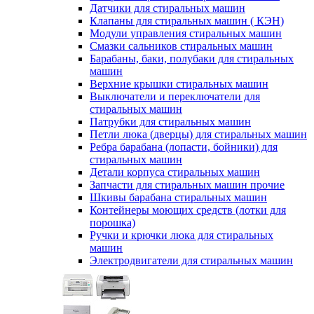
Датчики для стиральных машин
Клапаны для стиральных машин ( КЭН)
Модули управления стиральных машин
Смазки сальников стиральных машин
Барабаны, баки, полубаки для стиральных
машин
Верхние крышки стиральных машин
Выключатели и переключатели для
стиральных машин
Патрубки для стиральных машин
Петли люка (дверцы) для стиральных машин
Ребра барабана (лопасти, бойники) для
стиральных машин
Детали корпуса стиральных машин
Запчасти для стиральных машин прочие
Шкивы барабана стиральных машин
Контейнеры моющих средств (лотки для
порошка)
Ручки и крючки люка для стиральных
машин
Электродвигатели для стиральных машин