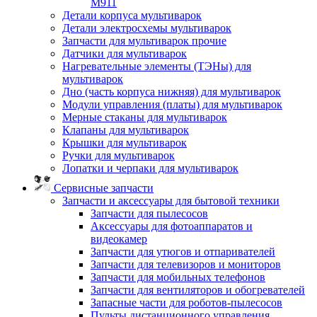
M911
Детали корпуса мультиварок
Детали электросхемы мультиварок
Запчасти для мультиварок прочие
Датчики для мультиварок
Нагревательные элементы (ТЭНы) для
мультиварок
Дно (часть корпуса нижняя) для мультиварок
Модули управления (платы) для мультиварок
Мерные стаканы для мультиварок
Клапаны для мультиварок
Крышки для мультиварок
Ручки для мультиварок
Лопатки и черпаки для мультиварок
Сервисные запчасти
Запчасти и аксессуары для бытовой техники
Запчасти для пылесосов
Аксессуары для фотоаппаратов и
видеокамер
Запчасти для утюгов и отпаривателей
Запчасти для телевизоров и мониторов
Запчасти для мобильных телефонов
Запчасти для вентиляторов и обогревателей
Запасные части для роботов-пылесосов
Пульты дистанционного управления