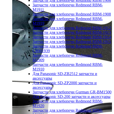
Запчасти для хлебопечи Redmond RBM-1906
Запчасти для хлебопечи Redmond RBM-
M1911
Запчасти для хлебопечи Redmond RBM-1908
Запчасти для хлебопечи Redmond RBM-
M1919
Запчасти для хлебопечи Redmond RBM-1912
Запчасти для хлебопечи Redmond RBM-1913
Запчасти для хлебопечи Redmond RBM-1914
Запчасти для хлебопечи Redmond RBM-1915
Запчасти для хлебопечи Redmond RBM-
CBM1939
Запчасти для хлебопечи Redmond RBM-
M1909
Запчасти для хлебопечи Redmond RBM-
M1910
Для Panasonic SD-ZB2512 запчасти и
аксессуары
Для Panasonic SD-ZP2000 запчасти и
аксессуары
Запчасти для хлебопечи Gurman GR-BM1500
Для Panasonic SD-200 запчасти и аксессуары
Запчасти для хлебопечи Redmond RBM-
M1920
Запчасти для хлебопечи Redmond RBM-