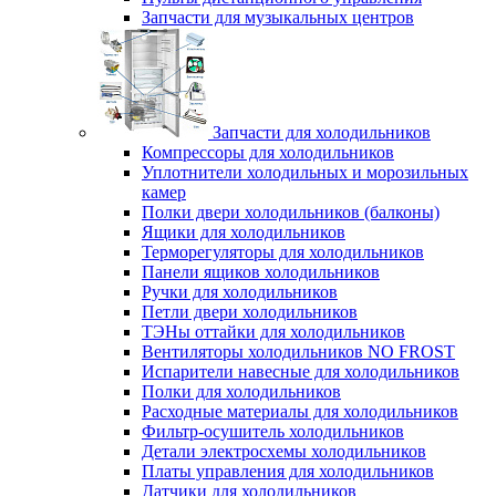
Запчасти для музыкальных центров
Запчасти для холодильников
Компрессоры для холодильников
Уплотнители холодильных и морозильных
камер
Полки двери холодильников (балконы)
Ящики для холодильников
Терморегуляторы для холодильников
Панели ящиков холодильников
Ручки для холодильников
Петли двери холодильников
ТЭНы оттайки для холодильников
Вентиляторы холодильников NO FROST
Испарители навесные для холодильников
Полки для холодильников
Расходные материалы для холодильников
Фильтр-осушитель холодильников
Детали электросхемы холодильников
Платы управления для холодильников
Датчики для холодильников