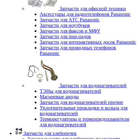
Запчасти для офисной техники
Аксессуары для радиотелефонов Panasonic
Запчасти для АТС Panasonic
Запчасти для ноутбуков
Запчасти для факсов и МФУ
Запчасти для пин-падов
Запчасти для интерактивных досок Panasonic
Запчасти для проводных телефонов
Panasonic
Запчасти для водонагревателей
ТЭНы для водонагревателей
Магниевые аноды
Запчасти для водонагревателей прочие
Уплотнительные прокладки и кольца для
водонагревателей
Терморегуляторы и термопредохранители
для водонагревателей
Запчасти для хлебопечек
Запасные части для хлебопечек по моделям