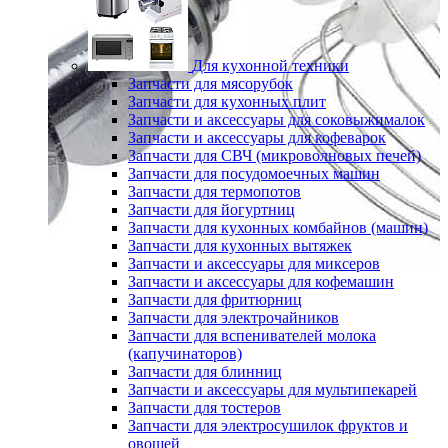
Для кухонной техники
Запчасти для мясорубок
Запчасти для кухонных плит
Запчасти и аксессуары для соковыжималок
Запчасти и аксессуары для кофеварок
Запчасти для СВЧ (микроволновых печей)
Запчасти для посудомоечных машин
Запчасти для термопотов
Запчасти для йогуртниц
Запчасти для кухонных комбайнов (машин)
Запчасти для кухонных вытяжек
Запчасти и аксессуары для миксеров
Запчасти и аксессуары для кофемашин
Запчасти для фритюрниц
Запчасти для электрочайников
Запчасти для вспенивателей молока
(капучинаторов)
Запчасти для блинниц
Запчасти и аксессуары для мультипекарей
Запчасти для тостеров
Запчасти для электросушилок фруктов и
овощей