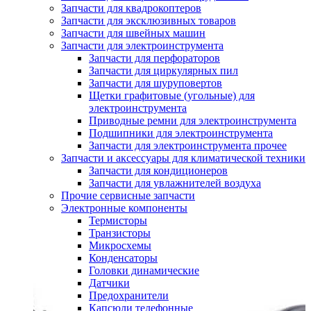
Запчасти для квадрокоптеров
Запчасти для эксклюзивных товаров
Запчасти для швейных машин
Запчасти для электроинструмента
Запчасти для перфораторов
Запчасти для циркулярных пил
Запчасти для шуруповертов
Щетки графитовые (угольные) для
электроинструмента
Приводные ремни для электроинструмента
Подшипники для электроинструмента
Запчасти для электроинструмента прочее
Запчасти и аксессуары для климатической техники
Запчасти для кондиционеров
Запчасти для увлажнителей воздуха
Прочие сервисные запчасти
Электронные компоненты
Термисторы
Транзисторы
Микросхемы
Конденсаторы
Головки динамические
Датчики
Предохранители
Капсюли телефонные