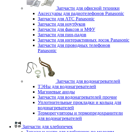
Запчасти для офисной техники
Аксессуары для радиотелефонов Panasonic
Запчасти для АТС Panasonic
Запчасти для ноутбуков
Запчасти для факсов и МФУ
Запчасти для пин-падов
Запчасти для интерактивных досок Panasonic
Запчасти для проводных телефонов
Panasonic
Запчасти для водонагревателей
ТЭНы для водонагревателей
Магниевые аноды
Запчасти для водонагревателей прочие
Уплотнительные прокладки и кольца для
водонагревателей
Терморегуляторы и термопредохранители
для водонагревателей
Запчасти для хлебопечек
Запасные части для хлебопечек по моделям