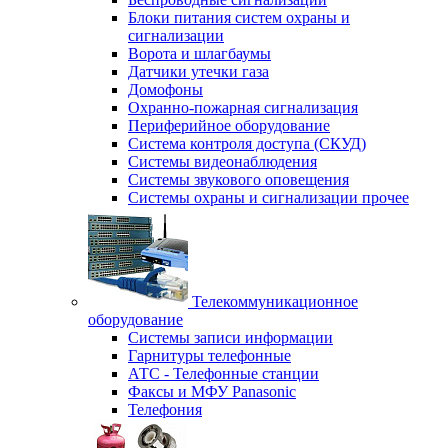
Блоки питания систем охраны и
сигнализации
Ворота и шлагбаумы
Датчики утечки газа
Домофоны
Охранно-пожарная сигнализация
Периферийное оборудование
Система контроля доступа (СКУД)
Системы видеонаблюдения
Системы звукового оповещения
Системы охраны и сигнализации прочее
Телекоммуникационное
оборудование
Системы записи информации
Гарнитуры телефонные
АТС - Телефонные станции
Факсы и МФУ Panasonic
Телефония