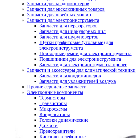
Запчасти для квадрокоптеров
Запчасти для эксклюзивных товаров
Запчасти для швейных машин
Запчасти для электроинструмента
Запчасти для перфораторов
Запчасти для циркулярных пил
Запчасти для шуруповертов
Щетки графитовые (угольные) для
электроинструмента
Приводные ремни для электроинструмента
Подшипники для электроинструмента
Запчасти для электроинструмента прочее
Запчасти и аксессуары для климатической техники
Запчасти для кондиционеров
Запчасти для увлажнителей воздуха
Прочие сервисные запчасти
Электронные компоненты
Термисторы
Транзисторы
Микросхемы
Конденсаторы
Головки динамические
Датчики
Предохранители
Капсюли телефонные