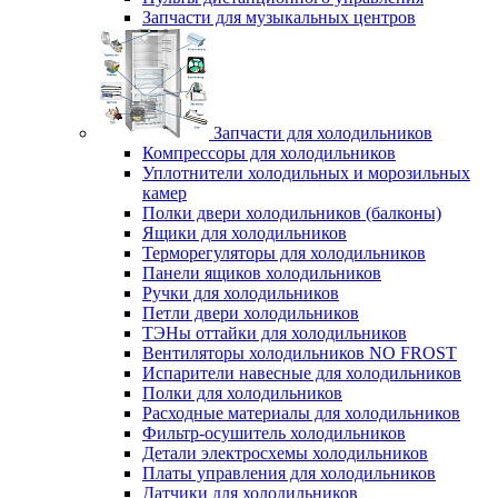
Запчасти для музыкальных центров
Запчасти для холодильников
Компрессоры для холодильников
Уплотнители холодильных и морозильных
камер
Полки двери холодильников (балконы)
Ящики для холодильников
Терморегуляторы для холодильников
Панели ящиков холодильников
Ручки для холодильников
Петли двери холодильников
ТЭНы оттайки для холодильников
Вентиляторы холодильников NO FROST
Испарители навесные для холодильников
Полки для холодильников
Расходные материалы для холодильников
Фильтр-осушитель холодильников
Детали электросхемы холодильников
Платы управления для холодильников
Датчики для холодильников