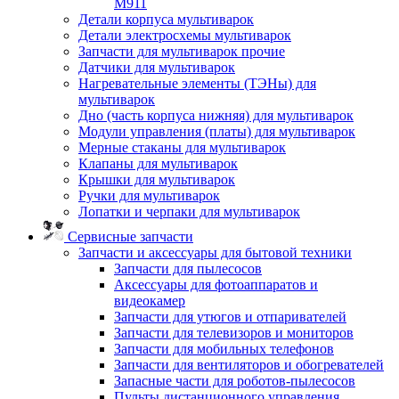
M911
Детали корпуса мультиварок
Детали электросхемы мультиварок
Запчасти для мультиварок прочие
Датчики для мультиварок
Нагревательные элементы (ТЭНы) для
мультиварок
Дно (часть корпуса нижняя) для мультиварок
Модули управления (платы) для мультиварок
Мерные стаканы для мультиварок
Клапаны для мультиварок
Крышки для мультиварок
Ручки для мультиварок
Лопатки и черпаки для мультиварок
Сервисные запчасти
Запчасти и аксессуары для бытовой техники
Запчасти для пылесосов
Аксессуары для фотоаппаратов и
видеокамер
Запчасти для утюгов и отпаривателей
Запчасти для телевизоров и мониторов
Запчасти для мобильных телефонов
Запчасти для вентиляторов и обогревателей
Запасные части для роботов-пылесосов
Пульты дистанционного управления