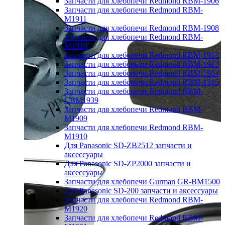
Запчасти для хлебопечи Redmond RBM-1906
Запчасти для хлебопечи Redmond RBM-
M1911
Запчасти для хлебопечи Redmond RBM-1908
Запчасти для хлебопечи Redmond RBM-
M1919
Запчасти для хлебопечи Redmond RBM-1912
Запчасти для хлебопечи Redmond RBM-1913
Запчасти для хлебопечи Redmond RBM-1914
Запчасти для хлебопечи Redmond RBM-1915
Запчасти для хлебопечи Redmond RBM-
CBM1939
Запчасти для хлебопечи Redmond RBM-
M1909
Запчасти для хлебопечи Redmond RBM-
M1910
Для Panasonic SD-ZB2512 запчасти и
аксессуары
Для Panasonic SD-ZP2000 запчасти и
аксессуары
Запчасти для хлебопечи Gurman GR-BM1500
Для Panasonic SD-200 запчасти и аксессуары
Запчасти для хлебопечи Redmond RBM-
M1920
Запчасти для хлебопечи Redmond RBM-