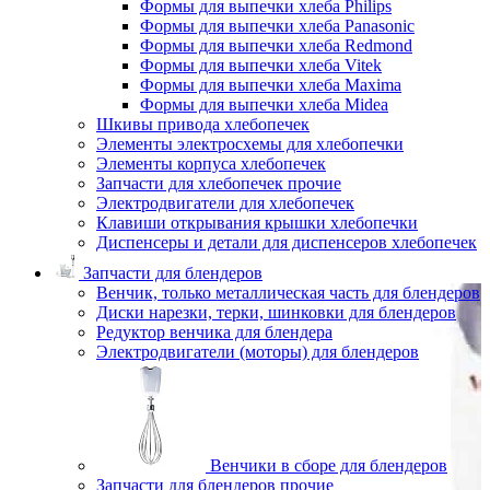
Формы для выпечки хлеба Philips
Формы для выпечки хлеба Panasonic
Формы для выпечки хлеба Redmond
Формы для выпечки хлеба Vitek
Формы для выпечки хлеба Maxima
Формы для выпечки хлеба Midea
Шкивы привода хлебопечек
Элементы электросхемы для хлебопечки
Элементы корпуса хлебопечек
Запчасти для хлебопечек прочие
Электродвигатели для хлебопечек
Клавиши открывания крышки хлебопечки
Диспенсеры и детали для диспенсеров хлебопечек
Запчасти для блендеров
Венчик, только металлическая часть для блендеров
Диски нарезки, терки, шинковки для блендеров
Редуктор венчика для блендера
Электродвигатели (моторы) для блендеров
Венчики в сборе для блендеров
Запчасти для блендеров прочие