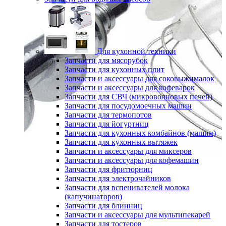
Для кухонной техники
Запчасти для мясорубок
Запчасти для кухонных плит
Запчасти и аксессуары для соковыжималок
Запчасти и аксессуары для кофеварок
Запчасти для СВЧ (микроволновых печей)
Запчасти для посудомоечных машин
Запчасти для термопотов
Запчасти для йогуртниц
Запчасти для кухонных комбайнов (машин)
Запчасти для кухонных вытяжек
Запчасти и аксессуары для миксеров
Запчасти и аксессуары для кофемашин
Запчасти для фритюрниц
Запчасти для электрочайников
Запчасти для вспенивателей молока
(капучинаторов)
Запчасти для блинниц
Запчасти и аксессуары для мультипекарей
Запчасти для тостеров