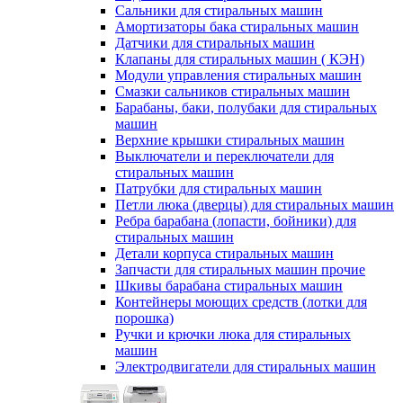
Сальники для стиральных машин
Амортизаторы бака стиральных машин
Датчики для стиральных машин
Клапаны для стиральных машин ( КЭН)
Модули управления стиральных машин
Смазки сальников стиральных машин
Барабаны, баки, полубаки для стиральных
машин
Верхние крышки стиральных машин
Выключатели и переключатели для
стиральных машин
Патрубки для стиральных машин
Петли люка (дверцы) для стиральных машин
Ребра барабана (лопасти, бойники) для
стиральных машин
Детали корпуса стиральных машин
Запчасти для стиральных машин прочие
Шкивы барабана стиральных машин
Контейнеры моющих средств (лотки для
порошка)
Ручки и крючки люка для стиральных
машин
Электродвигатели для стиральных машин