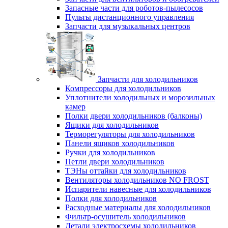
Запасные части для роботов-пылесосов
Пульты дистанционного управления
Запчасти для музыкальных центров
Запчасти для холодильников
Компрессоры для холодильников
Уплотнители холодильных и морозильных
камер
Полки двери холодильников (балконы)
Ящики для холодильников
Терморегуляторы для холодильников
Панели ящиков холодильников
Ручки для холодильников
Петли двери холодильников
ТЭНы оттайки для холодильников
Вентиляторы холодильников NO FROST
Испарители навесные для холодильников
Полки для холодильников
Расходные материалы для холодильников
Фильтр-осушитель холодильников
Детали электросхемы холодильников