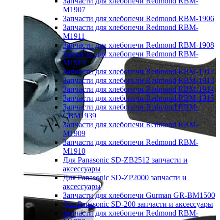
Запчасти для хлебопечи Redmond RBM-
M1907
Запчасти для хлебопечи Redmond RBM-1906
Запчасти для хлебопечи Redmond RBM-
M1911
Запчасти для хлебопечи Redmond RBM-1908
Запчасти для хлебопечи Redmond RBM-
M1919
Запчасти для хлебопечи Redmond RBM-1912
Запчасти для хлебопечи Redmond RBM-1913
Запчасти для хлебопечи Redmond RBM-1914
Запчасти для хлебопечи Redmond RBM-1915
Запчасти для хлебопечи Redmond RBM-
CBM1939
Запчасти для хлебопечи Redmond RBM-
M1909
Запчасти для хлебопечи Redmond RBM-
M1910
Для Panasonic SD-ZB2512 запчасти и
аксессуары
Для Panasonic SD-ZP2000 запчасти и
аксессуары
Запчасти для хлебопечи Gurman GR-BM1500
Для Panasonic SD-200 запчасти и аксессуары
Запчасти для хлебопечи Redmond RBM-