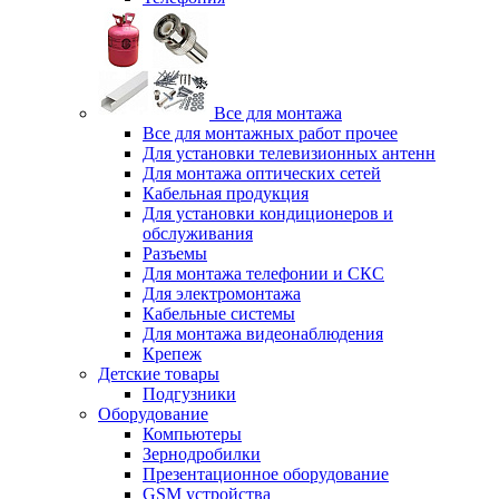
Все для монтажа
Все для монтажных работ прочее
Для установки телевизионных антенн
Для монтажа оптических сетей
Кабельная продукция
Для установки кондиционеров и
обслуживания
Разъемы
Для монтажа телефонии и СКС
Для электромонтажа
Кабельные системы
Для монтажа видеонаблюдения
Крепеж
Детские товары
Подгузники
Оборудование
Компьютеры
Зернодробилки
Презентационное оборудование
GSM устройства