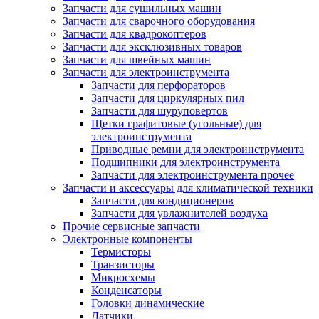
Запчасти для сушильных машин
Запчасти для сварочного оборудования
Запчасти для квадрокоптеров
Запчасти для эксклюзивных товаров
Запчасти для швейных машин
Запчасти для электроинструмента
Запчасти для перфораторов
Запчасти для циркулярных пил
Запчасти для шуруповертов
Щетки графитовые (угольные) для
электроинструмента
Приводные ремни для электроинструмента
Подшипники для электроинструмента
Запчасти для электроинструмента прочее
Запчасти и аксессуары для климатической техники
Запчасти для кондиционеров
Запчасти для увлажнителей воздуха
Прочие сервисные запчасти
Электронные компоненты
Термисторы
Транзисторы
Микросхемы
Конденсаторы
Головки динамические
Датчики