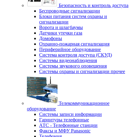
Безопасность и контроль доступа
Беспроводные сигнализации
Блоки питания систем охраны и
сигнализации
Ворота и шлагбаумы
Датчики утечки газа
Домофоны
Охранно-пожарная сигнализация
Периферийное оборудование
Система контроля доступа (СКУД)
Системы видеонаблюдения
Системы звукового оповещения
Системы охраны и сигнализации прочее
Телекоммуникационное
оборудование
Системы записи информации
Гарнитуры телефонные
АТС - Телефонные станции
Факсы и МФУ Panasonic
Телефония