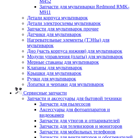
M452
Запчасти для мультиварки Redmond RMK-
M911
Детали корпуса мультиварок
Детали электросхемы мультиварок
Запчасти для мультиварок прочие
Датчики для мультиварок
Нагревательные элементы (ТЭНы) для
мультиварок
Дно (часть корпуса нижняя) для мультиварок
Модули управления (платы) для мультиварок
Мерные стаканы для мультиварок
Клапаны для мультиварок
Крышки для мультиварок
Ручки для мультиварок
Лопатки и черпаки для мультиварок
Сервисные запчасти
Запчасти и аксессуары для бытовой техники
Запчасти для пылесосов
Аксессуары для фотоаппаратов и
видеокамер
Запчасти для утюгов и отпаривателей
Запчасти для телевизоров и мониторов
Запчасти для мобильных телефонов
Запчасти для вентиляторов и обогревателей