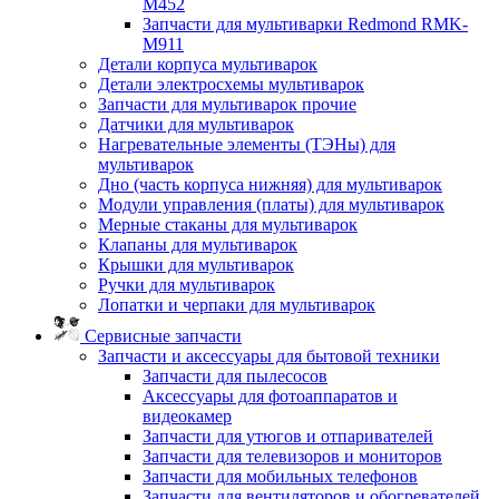
M452
Запчасти для мультиварки Redmond RMK-
M911
Детали корпуса мультиварок
Детали электросхемы мультиварок
Запчасти для мультиварок прочие
Датчики для мультиварок
Нагревательные элементы (ТЭНы) для
мультиварок
Дно (часть корпуса нижняя) для мультиварок
Модули управления (платы) для мультиварок
Мерные стаканы для мультиварок
Клапаны для мультиварок
Крышки для мультиварок
Ручки для мультиварок
Лопатки и черпаки для мультиварок
Сервисные запчасти
Запчасти и аксессуары для бытовой техники
Запчасти для пылесосов
Аксессуары для фотоаппаратов и
видеокамер
Запчасти для утюгов и отпаривателей
Запчасти для телевизоров и мониторов
Запчасти для мобильных телефонов
Запчасти для вентиляторов и обогревателей