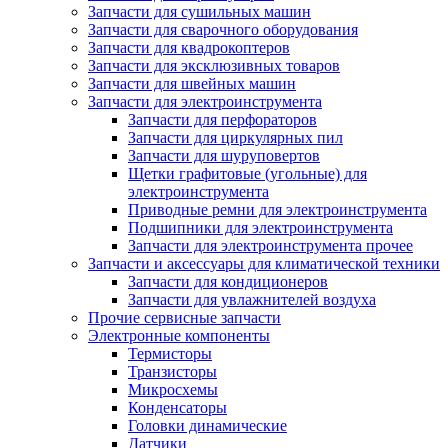
Запчасти для сушильных машин
Запчасти для сварочного оборудования
Запчасти для квадрокоптеров
Запчасти для эксклюзивных товаров
Запчасти для швейных машин
Запчасти для электроинструмента
Запчасти для перфораторов
Запчасти для циркулярных пил
Запчасти для шуруповертов
Щетки графитовые (угольные) для
электроинструмента
Приводные ремни для электроинструмента
Подшипники для электроинструмента
Запчасти для электроинструмента прочее
Запчасти и аксессуары для климатической техники
Запчасти для кондиционеров
Запчасти для увлажнителей воздуха
Прочие сервисные запчасти
Электронные компоненты
Термисторы
Транзисторы
Микросхемы
Конденсаторы
Головки динамические
Датчики