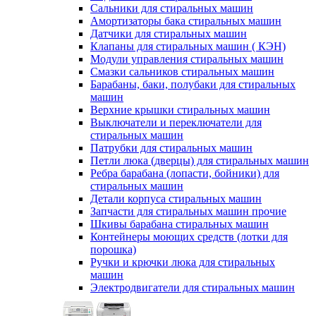
Сальники для стиральных машин
Амортизаторы бака стиральных машин
Датчики для стиральных машин
Клапаны для стиральных машин ( КЭН)
Модули управления стиральных машин
Смазки сальников стиральных машин
Барабаны, баки, полубаки для стиральных
машин
Верхние крышки стиральных машин
Выключатели и переключатели для
стиральных машин
Патрубки для стиральных машин
Петли люка (дверцы) для стиральных машин
Ребра барабана (лопасти, бойники) для
стиральных машин
Детали корпуса стиральных машин
Запчасти для стиральных машин прочие
Шкивы барабана стиральных машин
Контейнеры моющих средств (лотки для
порошка)
Ручки и крючки люка для стиральных
машин
Электродвигатели для стиральных машин