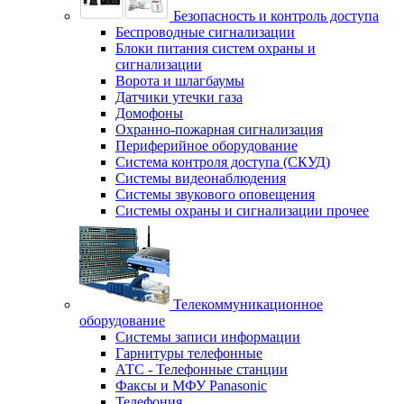
Безопасность и контроль доступа
Беспроводные сигнализации
Блоки питания систем охраны и
сигнализации
Ворота и шлагбаумы
Датчики утечки газа
Домофоны
Охранно-пожарная сигнализация
Периферийное оборудование
Система контроля доступа (СКУД)
Системы видеонаблюдения
Системы звукового оповещения
Системы охраны и сигнализации прочее
Телекоммуникационное
оборудование
Системы записи информации
Гарнитуры телефонные
АТС - Телефонные станции
Факсы и МФУ Panasonic
Телефония