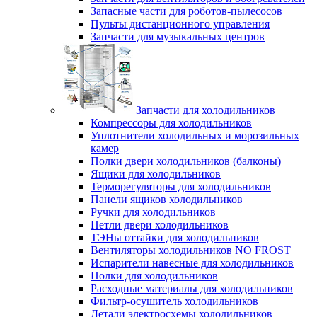
Запасные части для роботов-пылесосов
Пульты дистанционного управления
Запчасти для музыкальных центров
Запчасти для холодильников
Компрессоры для холодильников
Уплотнители холодильных и морозильных
камер
Полки двери холодильников (балконы)
Ящики для холодильников
Терморегуляторы для холодильников
Панели ящиков холодильников
Ручки для холодильников
Петли двери холодильников
ТЭНы оттайки для холодильников
Вентиляторы холодильников NO FROST
Испарители навесные для холодильников
Полки для холодильников
Расходные материалы для холодильников
Фильтр-осушитель холодильников
Детали электросхемы холодильников