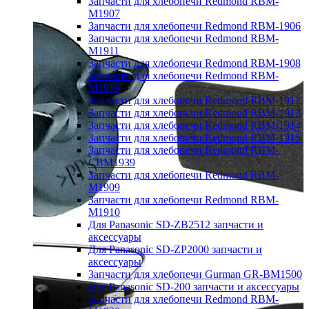
Запчасти для хлебопечи Redmond RBM-
M1907
Запчасти для хлебопечи Redmond RBM-1906
Запчасти для хлебопечи Redmond RBM-
M1911
Запчасти для хлебопечи Redmond RBM-1908
Запчасти для хлебопечи Redmond RBM-
M1919
Запчасти для хлебопечи Redmond RBM-1912
Запчасти для хлебопечи Redmond RBM-1913
Запчасти для хлебопечи Redmond RBM-1914
Запчасти для хлебопечи Redmond RBM-1915
Запчасти для хлебопечи Redmond RBM-
CBM1939
Запчасти для хлебопечи Redmond RBM-
M1909
Запчасти для хлебопечи Redmond RBM-
M1910
Для Panasonic SD-ZB2512 запчасти и
аксессуары
Для Panasonic SD-ZP2000 запчасти и
аксессуары
Запчасти для хлебопечи Gurman GR-BM1500
Для Panasonic SD-200 запчасти и аксессуары
Запчасти для хлебопечи Redmond RBM-