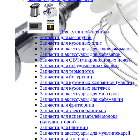
Для кухонной техники
Запчасти для мясорубок
Запчасти для кухонных плит
Запчасти и аксессуары для соковыжималок
Запчасти и аксессуары для кофеварок
Запчасти для СВЧ (микроволновых печей)
Запчасти для посудомоечных машин
Запчасти для термопотов
Запчасти для йогуртниц
Запчасти для кухонных комбайнов (машин)
Запчасти для кухонных вытяжек
Запчасти и аксессуары для миксеров
Запчасти и аксессуары для кофемашин
Запчасти для фритюрниц
Запчасти для электрочайников
Запчасти для вспенивателей молока
(капучинаторов)
Запчасти для блинниц
Запчасти и аксессуары для мультипекарей
Запчасти для тостеров