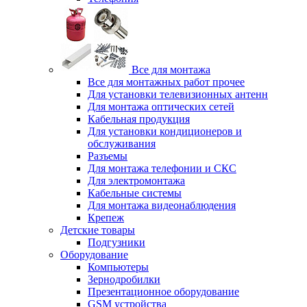
Все для монтажа
Все для монтажных работ прочее
Для установки телевизионных антенн
Для монтажа оптических сетей
Кабельная продукция
Для установки кондиционеров и
обслуживания
Разъемы
Для монтажа телефонии и СКС
Для электромонтажа
Кабельные системы
Для монтажа видеонаблюдения
Крепеж
Детские товары
Подгузники
Оборудование
Компьютеры
Зернодробилки
Презентационное оборудование
GSM устройства