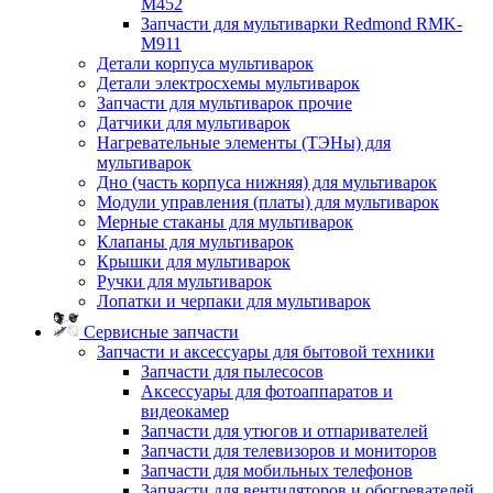
M452
Запчасти для мультиварки Redmond RMK-
M911
Детали корпуса мультиварок
Детали электросхемы мультиварок
Запчасти для мультиварок прочие
Датчики для мультиварок
Нагревательные элементы (ТЭНы) для
мультиварок
Дно (часть корпуса нижняя) для мультиварок
Модули управления (платы) для мультиварок
Мерные стаканы для мультиварок
Клапаны для мультиварок
Крышки для мультиварок
Ручки для мультиварок
Лопатки и черпаки для мультиварок
Сервисные запчасти
Запчасти и аксессуары для бытовой техники
Запчасти для пылесосов
Аксессуары для фотоаппаратов и
видеокамер
Запчасти для утюгов и отпаривателей
Запчасти для телевизоров и мониторов
Запчасти для мобильных телефонов
Запчасти для вентиляторов и обогревателей