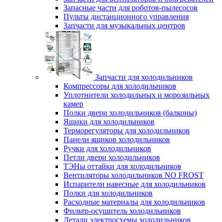
Запасные части для роботов-пылесосов
Пульты дистанционного управления
Запчасти для музыкальных центров
Запчасти для холодильников
Компрессоры для холодильников
Уплотнители холодильных и морозильных
камер
Полки двери холодильников (балконы)
Ящики для холодильников
Терморегуляторы для холодильников
Панели ящиков холодильников
Ручки для холодильников
Петли двери холодильников
ТЭНы оттайки для холодильников
Вентиляторы холодильников NO FROST
Испарители навесные для холодильников
Полки для холодильников
Расходные материалы для холодильников
Фильтр-осушитель холодильников
Детали электросхемы холодильников