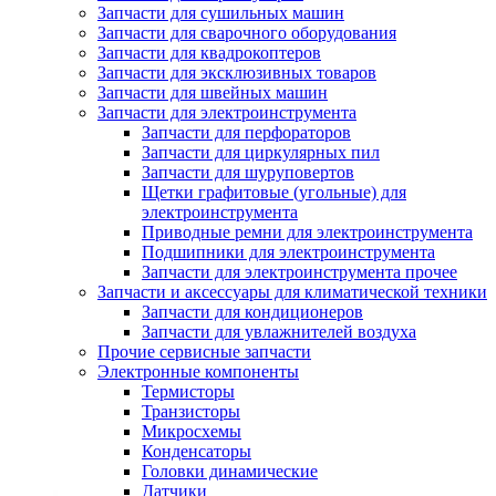
Запчасти для сушильных машин
Запчасти для сварочного оборудования
Запчасти для квадрокоптеров
Запчасти для эксклюзивных товаров
Запчасти для швейных машин
Запчасти для электроинструмента
Запчасти для перфораторов
Запчасти для циркулярных пил
Запчасти для шуруповертов
Щетки графитовые (угольные) для
электроинструмента
Приводные ремни для электроинструмента
Подшипники для электроинструмента
Запчасти для электроинструмента прочее
Запчасти и аксессуары для климатической техники
Запчасти для кондиционеров
Запчасти для увлажнителей воздуха
Прочие сервисные запчасти
Электронные компоненты
Термисторы
Транзисторы
Микросхемы
Конденсаторы
Головки динамические
Датчики