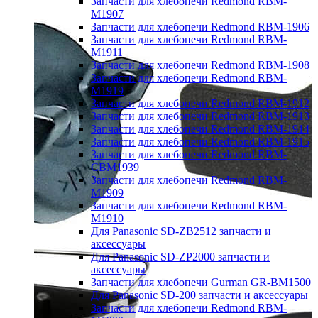
Запчасти для хлебопечи Redmond RBM-
M1907
Запчасти для хлебопечи Redmond RBM-1906
Запчасти для хлебопечи Redmond RBM-
M1911
Запчасти для хлебопечи Redmond RBM-1908
Запчасти для хлебопечи Redmond RBM-
M1919
Запчасти для хлебопечи Redmond RBM-1912
Запчасти для хлебопечи Redmond RBM-1913
Запчасти для хлебопечи Redmond RBM-1914
Запчасти для хлебопечи Redmond RBM-1915
Запчасти для хлебопечи Redmond RBM-
CBM1939
Запчасти для хлебопечи Redmond RBM-
M1909
Запчасти для хлебопечи Redmond RBM-
M1910
Для Panasonic SD-ZB2512 запчасти и
аксессуары
Для Panasonic SD-ZP2000 запчасти и
аксессуары
Запчасти для хлебопечи Gurman GR-BM1500
Для Panasonic SD-200 запчасти и аксессуары
Запчасти для хлебопечи Redmond RBM-