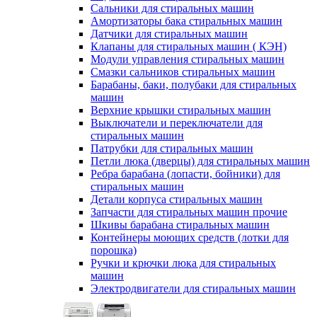
Сальники для стиральных машин
Амортизаторы бака стиральных машин
Датчики для стиральных машин
Клапаны для стиральных машин ( КЭН)
Модули управления стиральных машин
Смазки сальников стиральных машин
Барабаны, баки, полубаки для стиральных
машин
Верхние крышки стиральных машин
Выключатели и переключатели для
стиральных машин
Патрубки для стиральных машин
Петли люка (дверцы) для стиральных машин
Ребра барабана (лопасти, бойники) для
стиральных машин
Детали корпуса стиральных машин
Запчасти для стиральных машин прочие
Шкивы барабана стиральных машин
Контейнеры моющих средств (лотки для
порошка)
Ручки и крючки люка для стиральных
машин
Электродвигатели для стиральных машин