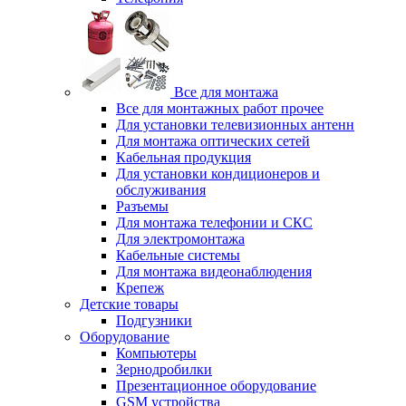
Все для монтажа
Все для монтажных работ прочее
Для установки телевизионных антенн
Для монтажа оптических сетей
Кабельная продукция
Для установки кондиционеров и
обслуживания
Разъемы
Для монтажа телефонии и СКС
Для электромонтажа
Кабельные системы
Для монтажа видеонаблюдения
Крепеж
Детские товары
Подгузники
Оборудование
Компьютеры
Зернодробилки
Презентационное оборудование
GSM устройства