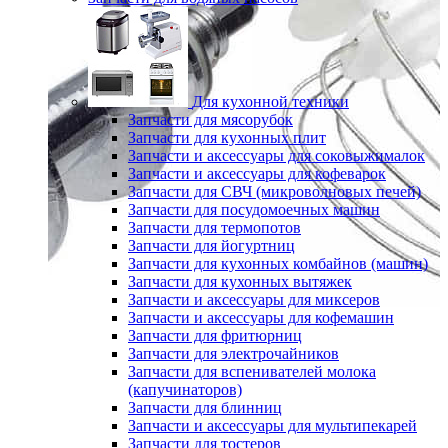
Для кухонной техники
Запчасти для мясорубок
Запчасти для кухонных плит
Запчасти и аксессуары для соковыжималок
Запчасти и аксессуары для кофеварок
Запчасти для СВЧ (микроволновых печей)
Запчасти для посудомоечных машин
Запчасти для термопотов
Запчасти для йогуртниц
Запчасти для кухонных комбайнов (машин)
Запчасти для кухонных вытяжек
Запчасти и аксессуары для миксеров
Запчасти и аксессуары для кофемашин
Запчасти для фритюрниц
Запчасти для электрочайников
Запчасти для вспенивателей молока
(капучинаторов)
Запчасти для блинниц
Запчасти и аксессуары для мультипекарей
Запчасти для тостеров