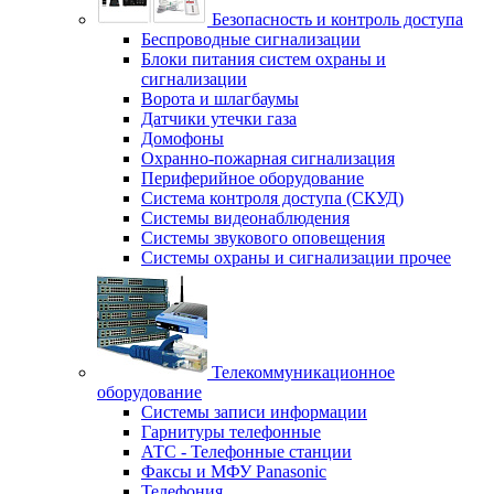
Безопасность и контроль доступа
Беспроводные сигнализации
Блоки питания систем охраны и
сигнализации
Ворота и шлагбаумы
Датчики утечки газа
Домофоны
Охранно-пожарная сигнализация
Периферийное оборудование
Система контроля доступа (СКУД)
Системы видеонаблюдения
Системы звукового оповещения
Системы охраны и сигнализации прочее
Телекоммуникационное
оборудование
Системы записи информации
Гарнитуры телефонные
АТС - Телефонные станции
Факсы и МФУ Panasonic
Телефония