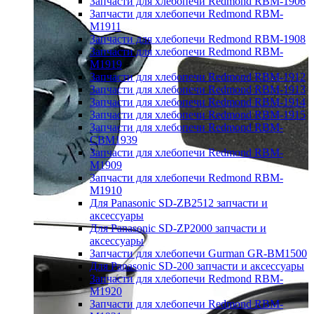
Запчасти для хлебопечи Redmond RBM-1906
Запчасти для хлебопечи Redmond RBM-
M1911
Запчасти для хлебопечи Redmond RBM-1908
Запчасти для хлебопечи Redmond RBM-
M1919
Запчасти для хлебопечи Redmond RBM-1912
Запчасти для хлебопечи Redmond RBM-1913
Запчасти для хлебопечи Redmond RBM-1914
Запчасти для хлебопечи Redmond RBM-1915
Запчасти для хлебопечи Redmond RBM-
CBM1939
Запчасти для хлебопечи Redmond RBM-
M1909
Запчасти для хлебопечи Redmond RBM-
M1910
Для Panasonic SD-ZB2512 запчасти и
аксессуары
Для Panasonic SD-ZP2000 запчасти и
аксессуары
Запчасти для хлебопечи Gurman GR-BM1500
Для Panasonic SD-200 запчасти и аксессуары
Запчасти для хлебопечи Redmond RBM-
M1920
Запчасти для хлебопечи Redmond RBM-