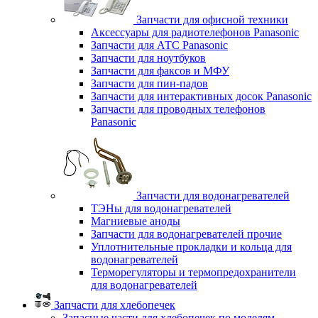
Запчасти для офисной техники
Аксессуары для радиотелефонов Panasonic
Запчасти для АТС Panasonic
Запчасти для ноутбуков
Запчасти для факсов и МФУ
Запчасти для пин-падов
Запчасти для интерактивных досок Panasonic
Запчасти для проводных телефонов
Panasonic
Запчасти для водонагревателей
ТЭНы для водонагревателей
Магниевые аноды
Запчасти для водонагревателей прочие
Уплотнительные прокладки и кольца для
водонагревателей
Терморегуляторы и термопредохранители
для водонагревателей
Запчасти для хлебопечек
Запасные части для хлебопечек по моделям