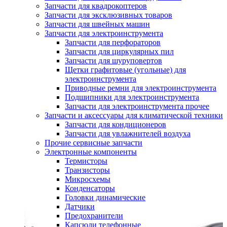
Запчасти для квадрокоптеров
Запчасти для эксклюзивных товаров
Запчасти для швейных машин
Запчасти для электроинструмента
Запчасти для перфораторов
Запчасти для циркулярных пил
Запчасти для шуруповертов
Щетки графитовые (угольные) для
электроинструмента
Приводные ремни для электроинструмента
Подшипники для электроинструмента
Запчасти для электроинструмента прочее
Запчасти и аксессуары для климатической техники
Запчасти для кондиционеров
Запчасти для увлажнителей воздуха
Прочие сервисные запчасти
Электронные компоненты
Термисторы
Транзисторы
Микросхемы
Конденсаторы
Головки динамические
Датчики
Предохранители
Капсюли телефонные