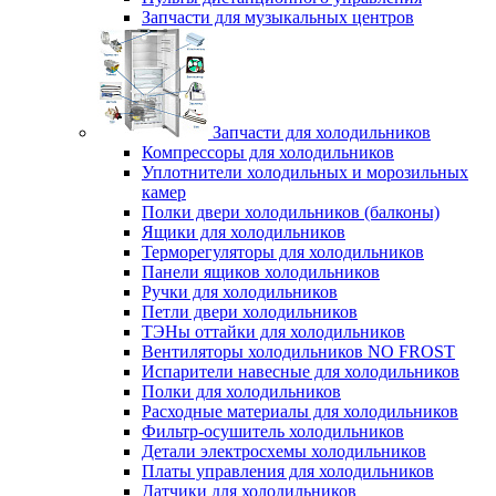
Запчасти для музыкальных центров
Запчасти для холодильников
Компрессоры для холодильников
Уплотнители холодильных и морозильных
камер
Полки двери холодильников (балконы)
Ящики для холодильников
Терморегуляторы для холодильников
Панели ящиков холодильников
Ручки для холодильников
Петли двери холодильников
ТЭНы оттайки для холодильников
Вентиляторы холодильников NO FROST
Испарители навесные для холодильников
Полки для холодильников
Расходные материалы для холодильников
Фильтр-осушитель холодильников
Детали электросхемы холодильников
Платы управления для холодильников
Датчики для холодильников