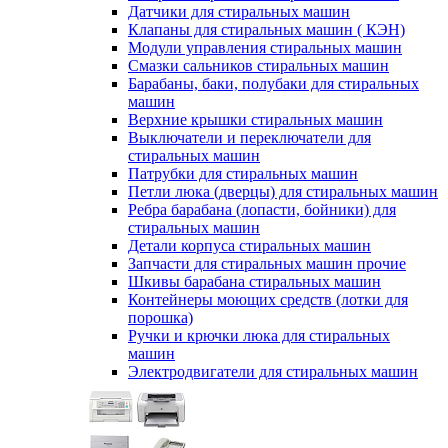
Датчики для стиральных машин
Клапаны для стиральных машин ( КЭН)
Модули управления стиральных машин
Смазки сальников стиральных машин
Барабаны, баки, полубаки для стиральных
машин
Верхние крышки стиральных машин
Выключатели и переключатели для
стиральных машин
Патрубки для стиральных машин
Петли люка (дверцы) для стиральных машин
Ребра барабана (лопасти, бойники) для
стиральных машин
Детали корпуса стиральных машин
Запчасти для стиральных машин прочие
Шкивы барабана стиральных машин
Контейнеры моющих средств (лотки для
порошка)
Ручки и крючки люка для стиральных
машин
Электродвигатели для стиральных машин