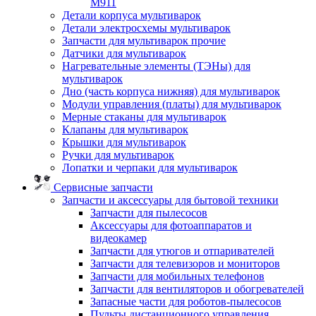
M911
Детали корпуса мультиварок
Детали электросхемы мультиварок
Запчасти для мультиварок прочие
Датчики для мультиварок
Нагревательные элементы (ТЭНы) для
мультиварок
Дно (часть корпуса нижняя) для мультиварок
Модули управления (платы) для мультиварок
Мерные стаканы для мультиварок
Клапаны для мультиварок
Крышки для мультиварок
Ручки для мультиварок
Лопатки и черпаки для мультиварок
Сервисные запчасти
Запчасти и аксессуары для бытовой техники
Запчасти для пылесосов
Аксессуары для фотоаппаратов и
видеокамер
Запчасти для утюгов и отпаривателей
Запчасти для телевизоров и мониторов
Запчасти для мобильных телефонов
Запчасти для вентиляторов и обогревателей
Запасные части для роботов-пылесосов
Пульты дистанционного управления