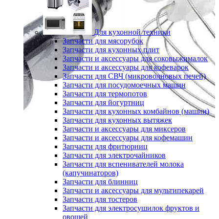
Для кухонной техники
Запчасти для мясорубок
Запчасти для кухонных плит
Запчасти и аксессуары для соковыжималок
Запчасти и аксессуары для кофеварок
Запчасти для СВЧ (микроволновых печей)
Запчасти для посудомоечных машин
Запчасти для термопотов
Запчасти для йогуртниц
Запчасти для кухонных комбайнов (машин)
Запчасти для кухонных вытяжек
Запчасти и аксессуары для миксеров
Запчасти и аксессуары для кофемашин
Запчасти для фритюрниц
Запчасти для электрочайников
Запчасти для вспенивателей молока
(капучинаторов)
Запчасти для блинниц
Запчасти и аксессуары для мультипекарей
Запчасти для тостеров
Запчасти для электросушилок фруктов и
овощей