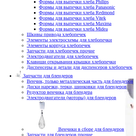
Формы для выпечки хлеба Philips
Формы для выпечки хлеба Panasonic
Формы для выпечки хлеба Redmond
Формы для выпечки хлеба Vitek
Формы для выпечки хлеба Maxima
Формы для выпечки хлеба Midea
Шкивы привода хлебопечек
Элементы электросхемы для хлебопечки
Элементы корпуса хлебопечек
Запчасти для хлебопечек прочие
Электродвигатели для хлебопечек
Клавиши открывания крышки хлебопечки
Диспенсеры и детали для диспенсеров хлебопечек
Запчасти для блендеров
Венчик, только металлическая часть для блендеров
Диски нарезки, терки, шинковки для блендеров
Редуктор венчика для блендера
Электродвигатели (моторы) для блендеров
Венчики в сборе для блендеров
Запчасти для блендеров прочие