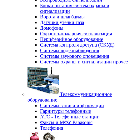
Блоки питания систем охраны и
сигнализации
Ворота и шлагбаумы
Датчики утечки газа
Домофоны
Охранно-пожарная сигнализация
Периферийное оборудование
Система контроля доступа (СКУД)
Системы видеонаблюдения
Системы звукового оповещения
Системы охраны и сигнализации прочее
Телекоммуникационное
оборудование
Системы записи информации
Гарнитуры телефонные
АТС - Телефонные станции
Факсы и МФУ Panasonic
Телефония