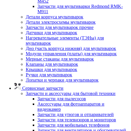
M452
Запчасти для мультиварки Redmond RMK-
M911
Детали корпуса мультиварок
Детали электросхемы мультиварок
Запчасти для мультиварок прочие
Датчики для мультиварок
Нагревательные элементы (ТЭНы) для
мультиварок
Дно (часть корпуса нижняя) для мультиварок
Модули управления (платы) для мультиварок
Мерные стаканы для мультиварок
Клапаны для мультиварок
Крышки для мультиварок
Ручки для мультиварок
Лопатки и черпаки для мультиварок
Сервисные запчасти
Запчасти и аксессуары для бытовой техники
Запчасти для пылесосов
Аксессуары для фотоаппаратов и
видеокамер
Запчасти для утюгов и отпаривателей
Запчасти для телевизоров и мониторов
Запчасти для мобильных телефонов
Запчасти для вентиляторов и обогревателей