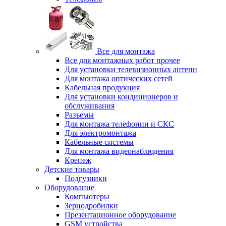
Все для монтажа
Все для монтажных работ прочее
Для установки телевизионных антенн
Для монтажа оптических сетей
Кабельная продукция
Для установки кондиционеров и
обслуживания
Разъемы
Для монтажа телефонии и СКС
Для электромонтажа
Кабельные системы
Для монтажа видеонаблюдения
Крепеж
Детские товары
Подгузники
Оборудование
Компьютеры
Зернодробилки
Презентационное оборудование
GSM устройства