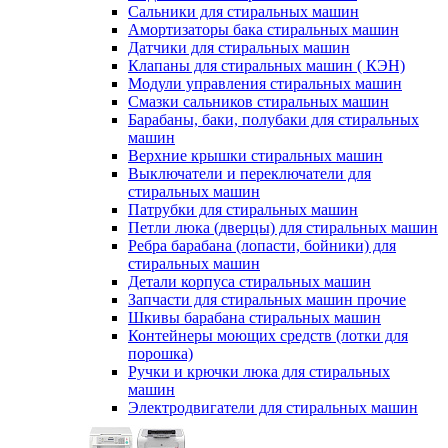
Сальники для стиральных машин
Амортизаторы бака стиральных машин
Датчики для стиральных машин
Клапаны для стиральных машин ( КЭН)
Модули управления стиральных машин
Смазки сальников стиральных машин
Барабаны, баки, полубаки для стиральных
машин
Верхние крышки стиральных машин
Выключатели и переключатели для
стиральных машин
Патрубки для стиральных машин
Петли люка (дверцы) для стиральных машин
Ребра барабана (лопасти, бойники) для
стиральных машин
Детали корпуса стиральных машин
Запчасти для стиральных машин прочие
Шкивы барабана стиральных машин
Контейнеры моющих средств (лотки для
порошка)
Ручки и крючки люка для стиральных
машин
Электродвигатели для стиральных машин