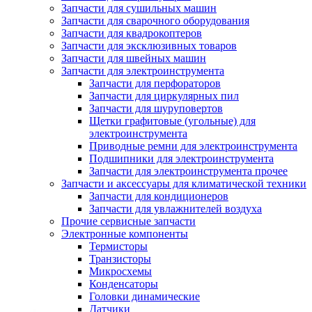
Запчасти для сушильных машин
Запчасти для сварочного оборудования
Запчасти для квадрокоптеров
Запчасти для эксклюзивных товаров
Запчасти для швейных машин
Запчасти для электроинструмента
Запчасти для перфораторов
Запчасти для циркулярных пил
Запчасти для шуруповертов
Щетки графитовые (угольные) для
электроинструмента
Приводные ремни для электроинструмента
Подшипники для электроинструмента
Запчасти для электроинструмента прочее
Запчасти и аксессуары для климатической техники
Запчасти для кондиционеров
Запчасти для увлажнителей воздуха
Прочие сервисные запчасти
Электронные компоненты
Термисторы
Транзисторы
Микросхемы
Конденсаторы
Головки динамические
Датчики