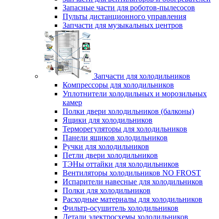
Запасные части для роботов-пылесосов
Пульты дистанционного управления
Запчасти для музыкальных центров
Запчасти для холодильников
Компрессоры для холодильников
Уплотнители холодильных и морозильных
камер
Полки двери холодильников (балконы)
Ящики для холодильников
Терморегуляторы для холодильников
Панели ящиков холодильников
Ручки для холодильников
Петли двери холодильников
ТЭНы оттайки для холодильников
Вентиляторы холодильников NO FROST
Испарители навесные для холодильников
Полки для холодильников
Расходные материалы для холодильников
Фильтр-осушитель холодильников
Детали электросхемы холодильников