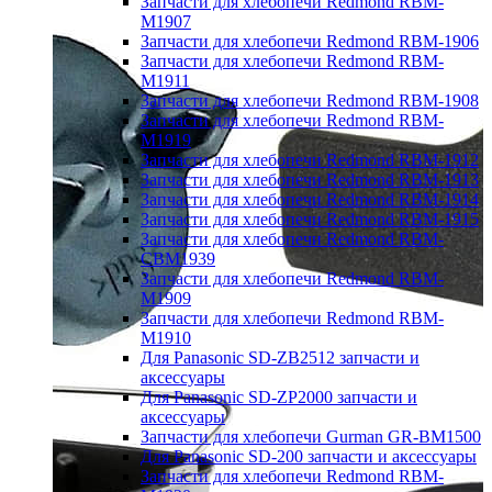
Запчасти для хлебопечи Redmond RBM-
M1907
Запчасти для хлебопечи Redmond RBM-1906
Запчасти для хлебопечи Redmond RBM-
M1911
Запчасти для хлебопечи Redmond RBM-1908
Запчасти для хлебопечи Redmond RBM-
M1919
Запчасти для хлебопечи Redmond RBM-1912
Запчасти для хлебопечи Redmond RBM-1913
Запчасти для хлебопечи Redmond RBM-1914
Запчасти для хлебопечи Redmond RBM-1915
Запчасти для хлебопечи Redmond RBM-
CBM1939
Запчасти для хлебопечи Redmond RBM-
M1909
Запчасти для хлебопечи Redmond RBM-
M1910
Для Panasonic SD-ZB2512 запчасти и
аксессуары
Для Panasonic SD-ZP2000 запчасти и
аксессуары
Запчасти для хлебопечи Gurman GR-BM1500
Для Panasonic SD-200 запчасти и аксессуары
Запчасти для хлебопечи Redmond RBM-