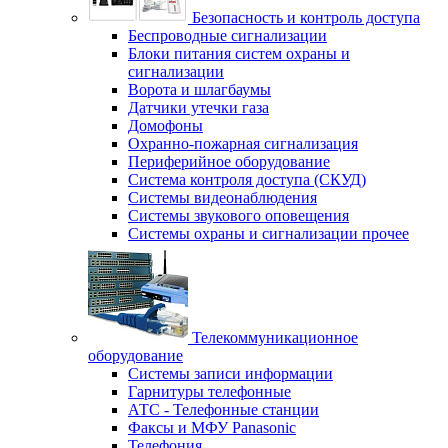
Безопасность и контроль доступа
Беспроводные сигнализации
Блоки питания систем охраны и
сигнализации
Ворота и шлагбаумы
Датчики утечки газа
Домофоны
Охранно-пожарная сигнализация
Периферийное оборудование
Система контроля доступа (СКУД)
Системы видеонаблюдения
Системы звукового оповещения
Системы охраны и сигнализации прочее
Телекоммуникационное
оборудование
Системы записи информации
Гарнитуры телефонные
АТС - Телефонные станции
Факсы и МФУ Panasonic
Телефония