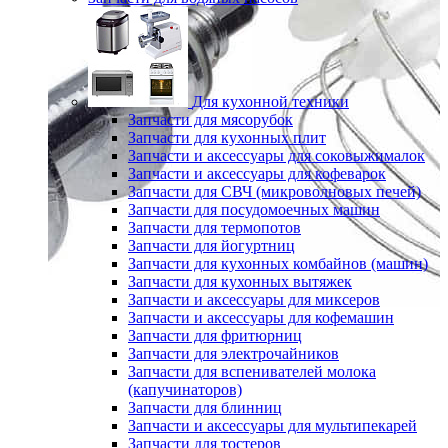
Для кухонной техники
Запчасти для мясорубок
Запчасти для кухонных плит
Запчасти и аксессуары для соковыжималок
Запчасти и аксессуары для кофеварок
Запчасти для СВЧ (микроволновых печей)
Запчасти для посудомоечных машин
Запчасти для термопотов
Запчасти для йогуртниц
Запчасти для кухонных комбайнов (машин)
Запчасти для кухонных вытяжек
Запчасти и аксессуары для миксеров
Запчасти и аксессуары для кофемашин
Запчасти для фритюрниц
Запчасти для электрочайников
Запчасти для вспенивателей молока
(капучинаторов)
Запчасти для блинниц
Запчасти и аксессуары для мультипекарей
Запчасти для тостеров