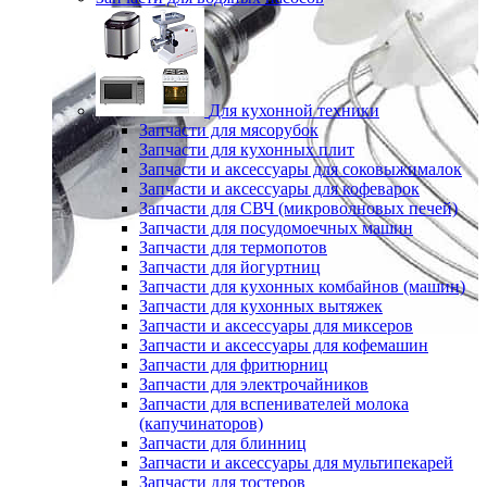
Для кухонной техники
Запчасти для мясорубок
Запчасти для кухонных плит
Запчасти и аксессуары для соковыжималок
Запчасти и аксессуары для кофеварок
Запчасти для СВЧ (микроволновых печей)
Запчасти для посудомоечных машин
Запчасти для термопотов
Запчасти для йогуртниц
Запчасти для кухонных комбайнов (машин)
Запчасти для кухонных вытяжек
Запчасти и аксессуары для миксеров
Запчасти и аксессуары для кофемашин
Запчасти для фритюрниц
Запчасти для электрочайников
Запчасти для вспенивателей молока
(капучинаторов)
Запчасти для блинниц
Запчасти и аксессуары для мультипекарей
Запчасти для тостеров