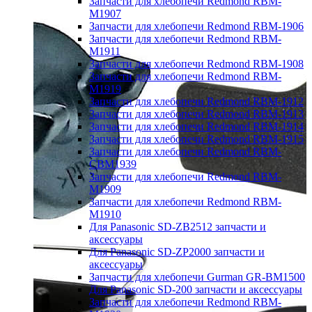
Запчасти для хлебопечи Redmond RBM-
M1907
Запчасти для хлебопечи Redmond RBM-1906
Запчасти для хлебопечи Redmond RBM-
M1911
Запчасти для хлебопечи Redmond RBM-1908
Запчасти для хлебопечи Redmond RBM-
M1919
Запчасти для хлебопечи Redmond RBM-1912
Запчасти для хлебопечи Redmond RBM-1913
Запчасти для хлебопечи Redmond RBM-1914
Запчасти для хлебопечи Redmond RBM-1915
Запчасти для хлебопечи Redmond RBM-
CBM1939
Запчасти для хлебопечи Redmond RBM-
M1909
Запчасти для хлебопечи Redmond RBM-
M1910
Для Panasonic SD-ZB2512 запчасти и
аксессуары
Для Panasonic SD-ZP2000 запчасти и
аксессуары
Запчасти для хлебопечи Gurman GR-BM1500
Для Panasonic SD-200 запчасти и аксессуары
Запчасти для хлебопечи Redmond RBM-