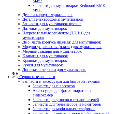
M452
Запчасти для мультиварки Redmond RMK-
M911
Детали корпуса мультиварок
Детали электросхемы мультиварок
Запчасти для мультиварок прочие
Датчики для мультиварок
Нагревательные элементы (ТЭНы) для
мультиварок
Дно (часть корпуса нижняя) для мультиварок
Модули управления (платы) для мультиварок
Мерные стаканы для мультиварок
Клапаны для мультиварок
Крышки для мультиварок
Ручки для мультиварок
Лопатки и черпаки для мультиварок
Сервисные запчасти
Запчасти и аксессуары для бытовой техники
Запчасти для пылесосов
Аксессуары для фотоаппаратов и
видеокамер
Запчасти для утюгов и отпаривателей
Запчасти для телевизоров и мониторов
Запчасти для мобильных телефонов
Запчасти для вентиляторов и обогревателей