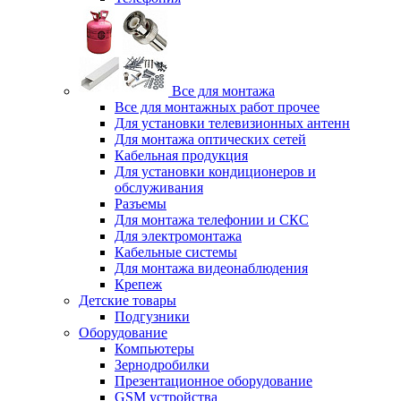
Все для монтажа
Все для монтажных работ прочее
Для установки телевизионных антенн
Для монтажа оптических сетей
Кабельная продукция
Для установки кондиционеров и
обслуживания
Разъемы
Для монтажа телефонии и СКС
Для электромонтажа
Кабельные системы
Для монтажа видеонаблюдения
Крепеж
Детские товары
Подгузники
Оборудование
Компьютеры
Зернодробилки
Презентационное оборудование
GSM устройства