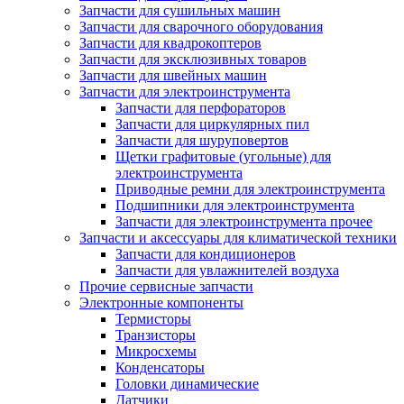
Запчасти для сушильных машин
Запчасти для сварочного оборудования
Запчасти для квадрокоптеров
Запчасти для эксклюзивных товаров
Запчасти для швейных машин
Запчасти для электроинструмента
Запчасти для перфораторов
Запчасти для циркулярных пил
Запчасти для шуруповертов
Щетки графитовые (угольные) для
электроинструмента
Приводные ремни для электроинструмента
Подшипники для электроинструмента
Запчасти для электроинструмента прочее
Запчасти и аксессуары для климатической техники
Запчасти для кондиционеров
Запчасти для увлажнителей воздуха
Прочие сервисные запчасти
Электронные компоненты
Термисторы
Транзисторы
Микросхемы
Конденсаторы
Головки динамические
Датчики