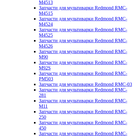
M4513
Запчасти для мультиварки Redmond RMC-
M4515
Запчасти для мультиварки Redmond RMC-
M4524
Запчасти для мультиварки Redmond RMC-
M4525
Запчасти для мультиварки Redmond RMC-
M4526
Запчасти для мультиварки Redmond RMC-
M90
Запчасти для мультиварки Redmond RMC-
M92S
Запчасти для мультиварки Redmond RMC-
PM503
Запчасти для мультиварки Redmond RMC-03
Запчасти для мультиварки Redmond RMC-
281
Запчасти для мультиварки Redmond RMC-
M11
Запчасти для мультиварки Redmond RMC-
250
Запчасти для мультиварки Redmond RMC-
450
Запчасти для мультиварки Redmond RMC-