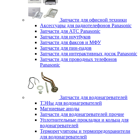
Запчасти для офисной техники
Аксессуары для радиотелефонов Panasonic
Запчасти для АТС Panasonic
Запчасти для ноутбуков
Запчасти для факсов и МФУ
Запчасти для пин-падов
Запчасти для интерактивных досок Panasonic
Запчасти для проводных телефонов
Panasonic
Запчасти для водонагревателей
ТЭНы для водонагревателей
Магниевые аноды
Запчасти для водонагревателей прочие
Уплотнительные прокладки и кольца для
водонагревателей
Терморегуляторы и термопредохранители
для водонагревателей