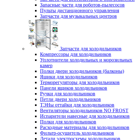
Запасные части для роботов-пылесосов
Пульты дистанционного управления
Запчасти для музыкальных центров
Запчасти для холодильников
Компрессоры для холодильников
Уплотнители холодильных и морозильных
камер
Полки двери холодильников (балконы)
Ящики для холодильников
Терморегуляторы для холодильников
Панели ящиков холодильников
Ручки для холодильников
Петли двери холодильников
ТЭНы оттайки для холодильников
Вентиляторы холодильников NO FROST
Испарители навесные для холодильников
Полки для холодильников
Расходные материалы для холодильников
Фильтр-осушитель холодильников
Детали электросхемы холодильников