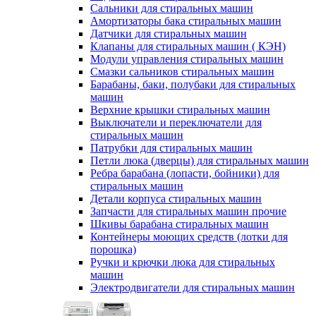
Сальники для стиральных машин
Амортизаторы бака стиральных машин
Датчики для стиральных машин
Клапаны для стиральных машин ( КЭН)
Модули управления стиральных машин
Смазки сальников стиральных машин
Барабаны, баки, полубаки для стиральных
машин
Верхние крышки стиральных машин
Выключатели и переключатели для
стиральных машин
Патрубки для стиральных машин
Петли люка (дверцы) для стиральных машин
Ребра барабана (лопасти, бойники) для
стиральных машин
Детали корпуса стиральных машин
Запчасти для стиральных машин прочие
Шкивы барабана стиральных машин
Контейнеры моющих средств (лотки для
порошка)
Ручки и крючки люка для стиральных
машин
Электродвигатели для стиральных машин