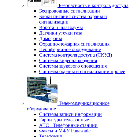
Безопасность и контроль доступа
Беспроводные сигнализации
Блоки питания систем охраны и
сигнализации
Ворота и шлагбаумы
Датчики утечки газа
Домофоны
Охранно-пожарная сигнализация
Периферийное оборудование
Система контроля доступа (СКУД)
Системы видеонаблюдения
Системы звукового оповещения
Системы охраны и сигнализации прочее
Телекоммуникационное
оборудование
Системы записи информации
Гарнитуры телефонные
АТС - Телефонные станции
Факсы и МФУ Panasonic
Телефония