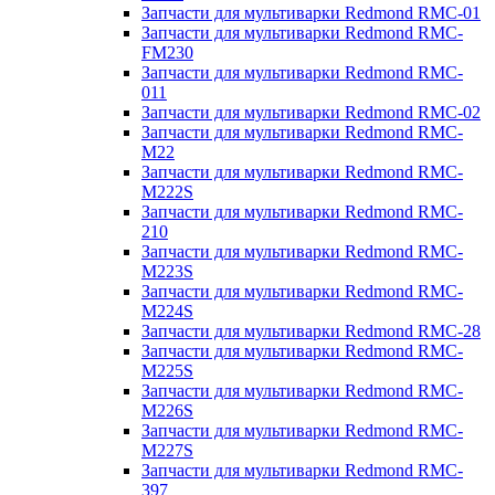
Запчасти для мультиварки Redmond RMC-01
Запчасти для мультиварки Redmond RMC-
FM230
Запчасти для мультиварки Redmond RMC-
011
Запчасти для мультиварки Redmond RMC-02
Запчасти для мультиварки Redmond RMC-
M22
Запчасти для мультиварки Redmond RMC-
M222S
Запчасти для мультиварки Redmond RMC-
210
Запчасти для мультиварки Redmond RMC-
M223S
Запчасти для мультиварки Redmond RMC-
M224S
Запчасти для мультиварки Redmond RMC-28
Запчасти для мультиварки Redmond RMC-
M225S
Запчасти для мультиварки Redmond RMC-
M226S
Запчасти для мультиварки Redmond RMC-
M227S
Запчасти для мультиварки Redmond RMC-
397