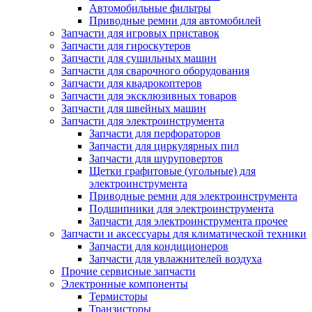
Автомобильные фильтры
Приводные ремни для автомобилей
Запчасти для игровых приставок
Запчасти для гироскутеров
Запчасти для сушильных машин
Запчасти для сварочного оборудования
Запчасти для квадрокоптеров
Запчасти для эксклюзивных товаров
Запчасти для швейных машин
Запчасти для электроинструмента
Запчасти для перфораторов
Запчасти для циркулярных пил
Запчасти для шуруповертов
Щетки графитовые (угольные) для
электроинструмента
Приводные ремни для электроинструмента
Подшипники для электроинструмента
Запчасти для электроинструмента прочее
Запчасти и аксессуары для климатической техники
Запчасти для кондиционеров
Запчасти для увлажнителей воздуха
Прочие сервисные запчасти
Электронные компоненты
Термисторы
Транзисторы