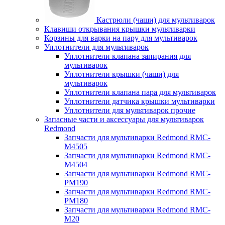
Кастрюли (чаши) для мультиварок
Клавиши открывания крышки мультиварки
Корзины для варки на пару для мультиварок
Уплотнители для мультиварок
Уплотнители клапана запирания для
мультиварок
Уплотнители крышки (чаши) для
мультиварок
Уплотнители клапана пара для мультиварок
Уплотнители датчика крышки мультиварки
Уплотнители для мультиварок прочие
Запасные части и аксессуары для мультиварок
Redmond
Запчасти для мультиварки Redmond RMC-
M4505
Запчасти для мультиварки Redmond RMC-
M4504
Запчасти для мультиварки Redmond RMC-
PM190
Запчасти для мультиварки Redmond RMC-
PM180
Запчасти для мультиварки Redmond RMC-
M20