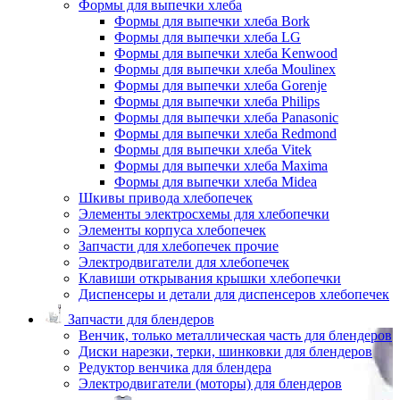
Формы для выпечки хлеба
Формы для выпечки хлеба Bork
Формы для выпечки хлеба LG
Формы для выпечки хлеба Kenwood
Формы для выпечки хлеба Moulinex
Формы для выпечки хлеба Gorenje
Формы для выпечки хлеба Philips
Формы для выпечки хлеба Panasonic
Формы для выпечки хлеба Redmond
Формы для выпечки хлеба Vitek
Формы для выпечки хлеба Maxima
Формы для выпечки хлеба Midea
Шкивы привода хлебопечек
Элементы электросхемы для хлебопечки
Элементы корпуса хлебопечек
Запчасти для хлебопечек прочие
Электродвигатели для хлебопечек
Клавиши открывания крышки хлебопечки
Диспенсеры и детали для диспенсеров хлебопечек
Запчасти для блендеров
Венчик, только металлическая часть для блендеров
Диски нарезки, терки, шинковки для блендеров
Редуктор венчика для блендера
Электродвигатели (моторы) для блендеров