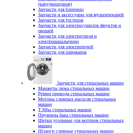
(капучинаторов)
Запчасти для блинниц
Запчасти и аксессуары для мультипекарей
Запчасти для тостеров
Запчасти для электросушилок фруктов и
овощей
Запчасти для электрогриля и
электрошашлычниц
Запчасти для электропечей
Запчасти для пароварок
Запчасти для стиральных машин
Манжеты люка стиральных машин
Ремни привода стиральных машин
Моторы сливных насосов стиральных
машин
ТЭНы стиральных машин
Пружины бака стиральных машин
Щетки угольные для моторов стиральных
машин
Шланги сливные стиральных машин