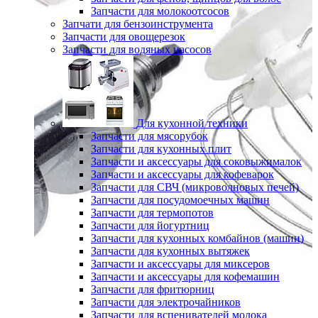
Запчасти для молокоотсосов
Запчати для бензоинструмента
Запчасти для овощерезок
Запчасти для водяных насосов
Для кухонной техники
Запчасти для мясорубок
Запчасти для кухонных плит
Запчасти и аксессуары для соковыжималок
Запчасти и аксессуары для кофеварок
Запчасти для СВЧ (микроволновых печей)
Запчасти для посудомоечных машин
Запчасти для термопотов
Запчасти для йогуртниц
Запчасти для кухонных комбайнов (машин)
Запчасти для кухонных вытяжек
Запчасти и аксессуары для миксеров
Запчасти и аксессуары для кофемашин
Запчасти для фритюрниц
Запчасти для электрочайников
Запчасти для вспенивателей молока