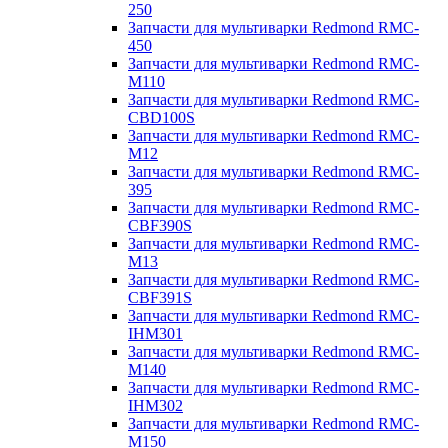
250
Запчасти для мультиварки Redmond RMC-
450
Запчасти для мультиварки Redmond RMC-
M110
Запчасти для мультиварки Redmond RMC-
CBD100S
Запчасти для мультиварки Redmond RMC-
M12
Запчасти для мультиварки Redmond RMC-
395
Запчасти для мультиварки Redmond RMC-
CBF390S
Запчасти для мультиварки Redmond RMC-
M13
Запчасти для мультиварки Redmond RMC-
CBF391S
Запчасти для мультиварки Redmond RMC-
IHM301
Запчасти для мультиварки Redmond RMC-
M140
Запчасти для мультиварки Redmond RMC-
IHM302
Запчасти для мультиварки Redmond RMC-
M150