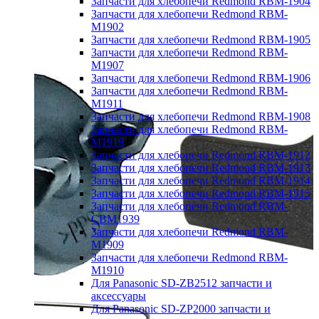
Запчасти для хлебопечи Redmond RBM-1904
Запчасти для хлебопечи Redmond RBM-
M1902
Запчасти для хлебопечи Redmond RBM-1905
Запчасти для хлебопечи Redmond RBM-
M1907
Запчасти для хлебопечи Redmond RBM-1906
Запчасти для хлебопечи Redmond RBM-
M1911
Запчасти для хлебопечи Redmond RBM-1908
Запчасти для хлебопечи Redmond RBM-
M1919
Запчасти для хлебопечи Redmond RBM-1912
Запчасти для хлебопечи Redmond RBM-1913
Запчасти для хлебопечи Redmond RBM-1914
Запчасти для хлебопечи Redmond RBM-1915
Запчасти для хлебопечи Redmond RBM-
CBM1939
Запчасти для хлебопечи Redmond RBM-
M1909
Запчасти для хлебопечи Redmond RBM-
M1910
Для Panasonic SD-ZB2512 запчасти и
аксессуары
Для Panasonic SD-ZP2000 запчасти и