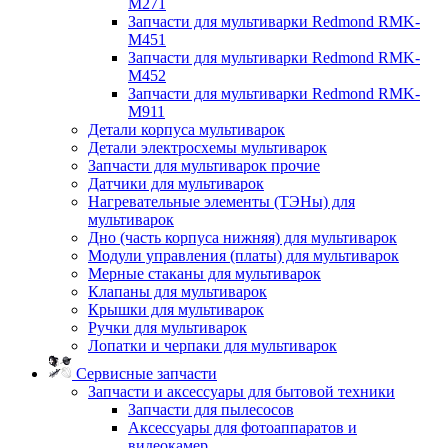
M271
Запчасти для мультиварки Redmond RMK-
M451
Запчасти для мультиварки Redmond RMK-
M452
Запчасти для мультиварки Redmond RMK-
M911
Детали корпуса мультиварок
Детали электросхемы мультиварок
Запчасти для мультиварок прочие
Датчики для мультиварок
Нагревательные элементы (ТЭНы) для
мультиварок
Дно (часть корпуса нижняя) для мультиварок
Модули управления (платы) для мультиварок
Мерные стаканы для мультиварок
Клапаны для мультиварок
Крышки для мультиварок
Ручки для мультиварок
Лопатки и черпаки для мультиварок
Сервисные запчасти
Запчасти и аксессуары для бытовой техники
Запчасти для пылесосов
Аксессуары для фотоаппаратов и
видеокамер