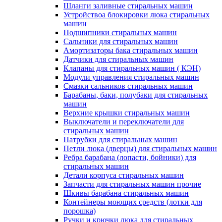
Шланги заливные стиральных машин
Устройствоа блокировки люка стиральных
машин
Подшипники стиральных машин
Сальники для стиральных машин
Амортизаторы бака стиральных машин
Датчики для стиральных машин
Клапаны для стиральных машин ( КЭН)
Модули управления стиральных машин
Смазки сальников стиральных машин
Барабаны, баки, полубаки для стиральных
машин
Верхние крышки стиральных машин
Выключатели и переключатели для
стиральных машин
Патрубки для стиральных машин
Петли люка (дверцы) для стиральных машин
Ребра барабана (лопасти, бойники) для
стиральных машин
Детали корпуса стиральных машин
Запчасти для стиральных машин прочие
Шкивы барабана стиральных машин
Контейнеры моющих средств (лотки для
порошка)
Ручки и крючки люка для стиральных