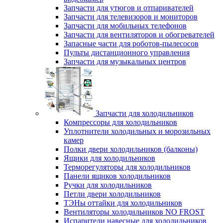
Запчасти для утюгов и отпаривателей
Запчасти для телевизоров и мониторов
Запчасти для мобильных телефонов
Запчасти для вентиляторов и обогревателей
Запасные части для роботов-пылесосов
Пульты дистанционного управления
Запчасти для музыкальных центров
Запчасти для холодильников
Компрессоры для холодильников
Уплотнители холодильных и морозильных
камер
Полки двери холодильников (балконы)
Ящики для холодильников
Терморегуляторы для холодильников
Панели ящиков холодильников
Ручки для холодильников
Петли двери холодильников
ТЭНы оттайки для холодильников
Вентиляторы холодильников NO FROST
Испарители навесные для холодильников