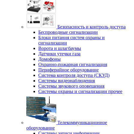
Безопасность и контроль доступа
Беспроводные сигнализации
Блоки питания систем охраны и
сигнализации
Ворота и шлагбаумы
Датчики утечки газа
Домофоны
Охранно-пожарная сигнализация
Периферийное оборудование
Система контроля доступа (СКУД)
Системы видеонаблюдения
Системы звукового оповещения
Системы охраны и сигнализации прочее
Телекоммуникационное
оборудование
Системы записи информации