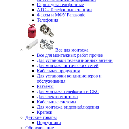
Гарнитуры телефонные
АТС - Телефонные станции
Факсы и МФУ Panasonic
Телефония
Все для монтажа
Все для монтажных работ прочее
Для установки телевизионных антенн
Для монтажа оптических сетей
Кабельная продукция
Для установки кондиционеров и
обслуживания
Разъемы
Для монтажа телефонии и СКС
Для электромонтажа
Кабельные системы
Для монтажа видеонаблюдения
Крепеж
Детские товары
Подгузники
Оборудование