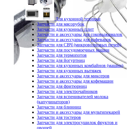
Для кухонной техники
Запчасти для мясорубок
Запчасти для кухонных плит
Запчасти и аксессуары для соковыжималок
Запчасти и аксессуары для кофеварок
Запчасти для СВЧ (микроволновых печей)
Запчасти для посудомоечных машин
Запчасти для термопотов
Запчасти для йогуртниц
Запчасти для кухонных комбайнов (машин)
Запчасти для кухонных вытяжек
Запчасти и аксессуары для миксеров
Запчасти и аксессуары для кофемашин
Запчасти для фритюрниц
Запчасти для электрочайников
Запчасти для вспенивателей молока
(капучинаторов)
Запчасти для блинниц
Запчасти и аксессуары для мультипекарей
Запчасти для тостеров
Запчасти для электросушилок фруктов и
овощей