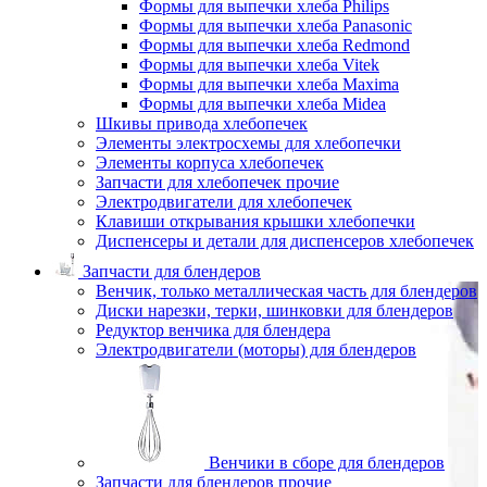
Формы для выпечки хлеба Philips
Формы для выпечки хлеба Panasonic
Формы для выпечки хлеба Redmond
Формы для выпечки хлеба Vitek
Формы для выпечки хлеба Maxima
Формы для выпечки хлеба Midea
Шкивы привода хлебопечек
Элементы электросхемы для хлебопечки
Элементы корпуса хлебопечек
Запчасти для хлебопечек прочие
Электродвигатели для хлебопечек
Клавиши открывания крышки хлебопечки
Диспенсеры и детали для диспенсеров хлебопечек
Запчасти для блендеров
Венчик, только металлическая часть для блендеров
Диски нарезки, терки, шинковки для блендеров
Редуктор венчика для блендера
Электродвигатели (моторы) для блендеров
Венчики в сборе для блендеров
Запчасти для блендеров прочие