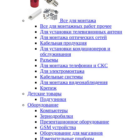
Все для монтажа
Все для монтажных работ прочее
Для установки телевизионных антенн
Для монтажа оптических сетей
Кабельная продукция
Для установки кондиционеров и
обслуживания
Разъемы
Для монтажа телефонии и СКС
Для электромонтажа
Кабельные системы
Для монтажа видеонаблюдения
Крепеж
Детские товары
Подгузники
Оборудование
Компьютеры
Зернодробилки
Презентационное оборудование
GSM устройства
Оборудование для магазинов
Измерительные приборы