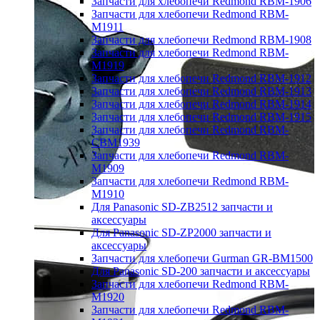
Запчасти для хлебопечи Redmond RBM-1906
Запчасти для хлебопечи Redmond RBM-
M1911
Запчасти для хлебопечи Redmond RBM-1908
Запчасти для хлебопечи Redmond RBM-
M1919
Запчасти для хлебопечи Redmond RBM-1912
Запчасти для хлебопечи Redmond RBM-1913
Запчасти для хлебопечи Redmond RBM-1914
Запчасти для хлебопечи Redmond RBM-1915
Запчасти для хлебопечи Redmond RBM-
CBM1939
Запчасти для хлебопечи Redmond RBM-
M1909
Запчасти для хлебопечи Redmond RBM-
M1910
Для Panasonic SD-ZB2512 запчасти и
аксессуары
Для Panasonic SD-ZP2000 запчасти и
аксессуары
Запчасти для хлебопечи Gurman GR-BM1500
Для Panasonic SD-200 запчасти и аксессуары
Запчасти для хлебопечи Redmond RBM-
M1920
Запчасти для хлебопечи Redmond RBM-