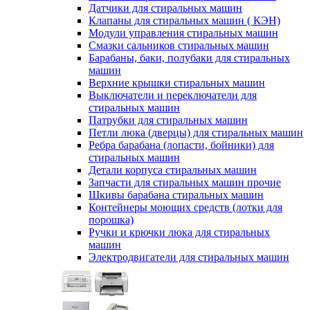
Датчики для стиральных машин
Клапаны для стиральных машин ( КЭН)
Модули управления стиральных машин
Смазки сальников стиральных машин
Барабаны, баки, полубаки для стиральных
машин
Верхние крышки стиральных машин
Выключатели и переключатели для
стиральных машин
Патрубки для стиральных машин
Петли люка (дверцы) для стиральных машин
Ребра барабана (лопасти, бойники) для
стиральных машин
Детали корпуса стиральных машин
Запчасти для стиральных машин прочие
Шкивы барабана стиральных машин
Контейнеры моющих средств (лотки для
порошка)
Ручки и крючки люка для стиральных
машин
Электродвигатели для стиральных машин