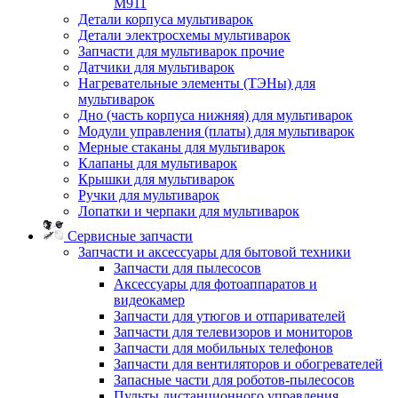
M911
Детали корпуса мультиварок
Детали электросхемы мультиварок
Запчасти для мультиварок прочие
Датчики для мультиварок
Нагревательные элементы (ТЭНы) для
мультиварок
Дно (часть корпуса нижняя) для мультиварок
Модули управления (платы) для мультиварок
Мерные стаканы для мультиварок
Клапаны для мультиварок
Крышки для мультиварок
Ручки для мультиварок
Лопатки и черпаки для мультиварок
Сервисные запчасти
Запчасти и аксессуары для бытовой техники
Запчасти для пылесосов
Аксессуары для фотоаппаратов и
видеокамер
Запчасти для утюгов и отпаривателей
Запчасти для телевизоров и мониторов
Запчасти для мобильных телефонов
Запчасти для вентиляторов и обогревателей
Запасные части для роботов-пылесосов
Пульты дистанционного управления