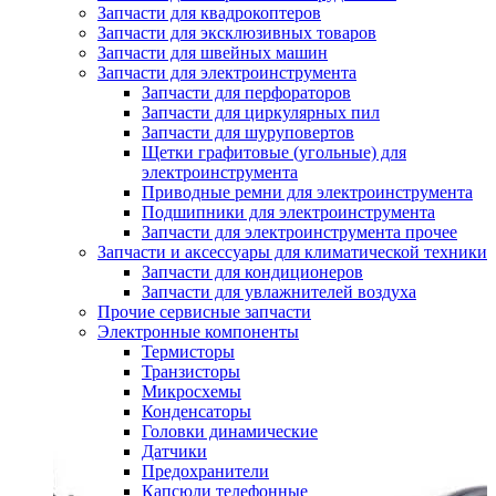
Запчасти для квадрокоптеров
Запчасти для эксклюзивных товаров
Запчасти для швейных машин
Запчасти для электроинструмента
Запчасти для перфораторов
Запчасти для циркулярных пил
Запчасти для шуруповертов
Щетки графитовые (угольные) для
электроинструмента
Приводные ремни для электроинструмента
Подшипники для электроинструмента
Запчасти для электроинструмента прочее
Запчасти и аксессуары для климатической техники
Запчасти для кондиционеров
Запчасти для увлажнителей воздуха
Прочие сервисные запчасти
Электронные компоненты
Термисторы
Транзисторы
Микросхемы
Конденсаторы
Головки динамические
Датчики
Предохранители
Капсюли телефонные