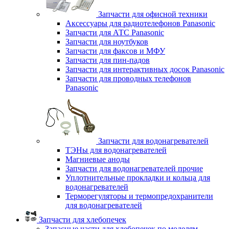
Запчасти для офисной техники
Аксессуары для радиотелефонов Panasonic
Запчасти для АТС Panasonic
Запчасти для ноутбуков
Запчасти для факсов и МФУ
Запчасти для пин-падов
Запчасти для интерактивных досок Panasonic
Запчасти для проводных телефонов
Panasonic
Запчасти для водонагревателей
ТЭНы для водонагревателей
Магниевые аноды
Запчасти для водонагревателей прочие
Уплотнительные прокладки и кольца для
водонагревателей
Терморегуляторы и термопредохранители
для водонагревателей
Запчасти для хлебопечек
Запасные части для хлебопечек по моделям