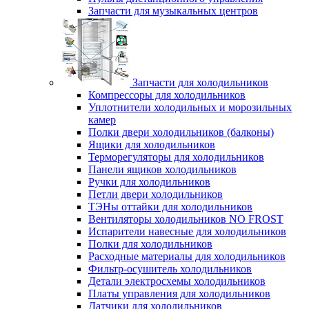
Запчасти для музыкальных центров
Запчасти для холодильников
Компрессоры для холодильников
Уплотнители холодильных и морозильных
камер
Полки двери холодильников (балконы)
Ящики для холодильников
Терморегуляторы для холодильников
Панели ящиков холодильников
Ручки для холодильников
Петли двери холодильников
ТЭНы оттайки для холодильников
Вентиляторы холодильников NO FROST
Испарители навесные для холодильников
Полки для холодильников
Расходные материалы для холодильников
Фильтр-осушитель холодильников
Детали электросхемы холодильников
Платы управления для холодильников
Датчики для холодильников