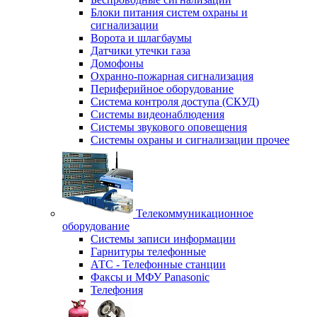
Блоки питания систем охраны и
сигнализации
Ворота и шлагбаумы
Датчики утечки газа
Домофоны
Охранно-пожарная сигнализация
Периферийное оборудование
Система контроля доступа (СКУД)
Системы видеонаблюдения
Системы звукового оповещения
Системы охраны и сигнализации прочее
Телекоммуникационное
оборудование
Системы записи информации
Гарнитуры телефонные
АТС - Телефонные станции
Факсы и МФУ Panasonic
Телефония