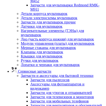
M452
Запчасти для мультиварки Redmond RMK-
M911
Детали корпуса мультиварок
Детали электросхемы мультиварок
Запчасти для мультиварок прочие
Датчики для мультиварок
Нагревательные элементы (ТЭНы) для
мультиварок
Дно (часть корпуса нижняя) для мультиварок
Модули управления (платы) для мультиварок
Мерные стаканы для мультиварок
Клапаны для мультиварок
Крышки для мультиварок
Ручки для мультиварок
Лопатки и черпаки для мультиварок
Сервисные запчасти
Запчасти и аксессуары для бытовой техники
Запчасти для пылесосов
Аксессуары для фотоаппаратов и
видеокамер
Запчасти для утюгов и отпаривателей
Запчасти для телевизоров и мониторов
Запчасти для мобильных телефонов
Запчасти для вентиляторов и обогревателей