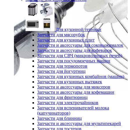
Для кухонной техники
Запчасти для мясорубок
Запчасти для кухонных плит
Запчасти и аксессуары для соковыжималок
Запчасти и аксессуары для кофеварок
Запчасти для СВЧ (микроволновых печей)
Запчасти для посудомоечных машин
Запчасти для термопотов
Запчасти для йогуртниц
Запчасти для кухонных комбайнов (машин)
Запчасти для кухонных вытяжек
Запчасти и аксессуары для миксеров
Запчасти и аксессуары для кофемашин
Запчасти для фритюрниц
Запчасти для электрочайников
Запчасти для вспенивателей молока
(капучинаторов)
Запчасти для блинниц
Запчасти и аксессуары для мультипекарей
Запчасти для тостеров