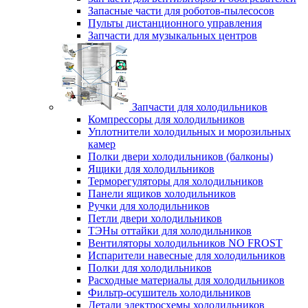
Запасные части для роботов-пылесосов
Пульты дистанционного управления
Запчасти для музыкальных центров
Запчасти для холодильников
Компрессоры для холодильников
Уплотнители холодильных и морозильных
камер
Полки двери холодильников (балконы)
Ящики для холодильников
Терморегуляторы для холодильников
Панели ящиков холодильников
Ручки для холодильников
Петли двери холодильников
ТЭНы оттайки для холодильников
Вентиляторы холодильников NO FROST
Испарители навесные для холодильников
Полки для холодильников
Расходные материалы для холодильников
Фильтр-осушитель холодильников
Детали электросхемы холодильников