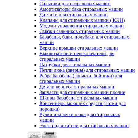
Сальники для стиральных машин
Амортизаторы бака стиральных машин
Датчики для стиральных машин
Клапаны для стиральных машин ( КЭН)
Модули управления стиральных машин
Смазки сальников стиральных машин
Барабаны, баки, полубаки для стиральных
машин
Верхние крышки стиральных машин
Выключатели и переключатели для
стиральных машин
Патрубки для стиральных машин
Петли люка (дверцы) для стиральных машин
Ребра барабана (лопасти, бойники) для
стиральных машин
Детали корпуса стиральных машин
Запчасти для стиральных машин прочие
Шкивы барабана стиральных машин
Контейнеры моющих средств (лотки для
порошка)
Ручки и крючки люка для стиральных
машин
Электродвигатели для стиральных машин