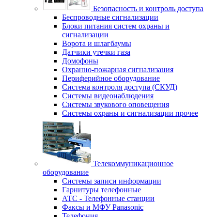
Безопасность и контроль доступа
Беспроводные сигнализации
Блоки питания систем охраны и
сигнализации
Ворота и шлагбаумы
Датчики утечки газа
Домофоны
Охранно-пожарная сигнализация
Периферийное оборудование
Система контроля доступа (СКУД)
Системы видеонаблюдения
Системы звукового оповещения
Системы охраны и сигнализации прочее
Телекоммуникационное
оборудование
Системы записи информации
Гарнитуры телефонные
АТС - Телефонные станции
Факсы и МФУ Panasonic
Телефония