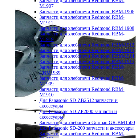
Запчасти для хлебопечи Redmond RBM-
M1907
Запчасти для хлебопечи Redmond RBM-1906
Запчасти для хлебопечи Redmond RBM-
M1911
Запчасти для хлебопечи Redmond RBM-1908
Запчасти для хлебопечи Redmond RBM-
M1919
Запчасти для хлебопечи Redmond RBM-1912
Запчасти для хлебопечи Redmond RBM-1913
Запчасти для хлебопечи Redmond RBM-1914
Запчасти для хлебопечи Redmond RBM-1915
Запчасти для хлебопечи Redmond RBM-
CBM1939
Запчасти для хлебопечи Redmond RBM-
M1909
Запчасти для хлебопечи Redmond RBM-
M1910
Для Panasonic SD-ZB2512 запчасти и
аксессуары
Для Panasonic SD-ZP2000 запчасти и
аксессуары
Запчасти для хлебопечи Gurman GR-BM1500
Для Panasonic SD-200 запчасти и аксессуары
Запчасти для хлебопечи Redmond RBM-