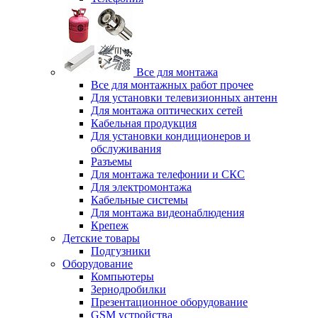
Все для монтажа
Все для монтажных работ прочее
Для установки телевизионных антенн
Для монтажа оптических сетей
Кабельная продукция
Для установки кондиционеров и
обслуживания
Разъемы
Для монтажа телефонии и СКС
Для электромонтажа
Кабельные системы
Для монтажа видеонаблюдения
Крепеж
Детские товары
Подгузники
Оборудование
Компьютеры
Зернодробилки
Презентационное оборудование
GSM устройства