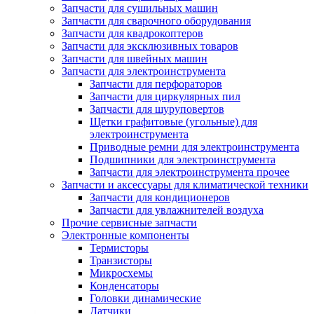
Запчасти для сушильных машин
Запчасти для сварочного оборудования
Запчасти для квадрокоптеров
Запчасти для эксклюзивных товаров
Запчасти для швейных машин
Запчасти для электроинструмента
Запчасти для перфораторов
Запчасти для циркулярных пил
Запчасти для шуруповертов
Щетки графитовые (угольные) для
электроинструмента
Приводные ремни для электроинструмента
Подшипники для электроинструмента
Запчасти для электроинструмента прочее
Запчасти и аксессуары для климатической техники
Запчасти для кондиционеров
Запчасти для увлажнителей воздуха
Прочие сервисные запчасти
Электронные компоненты
Термисторы
Транзисторы
Микросхемы
Конденсаторы
Головки динамические
Датчики