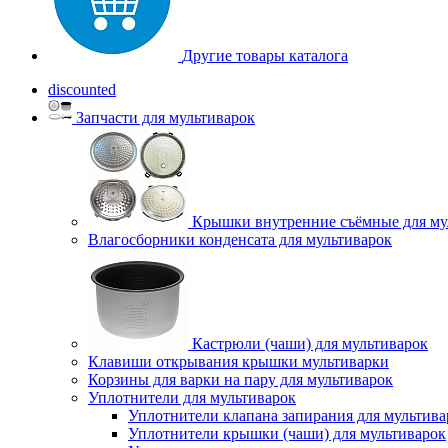
Другие товары каталога
discounted
Запчасти для мультиварок
Крышки внутренние съёмные для му
Влагосборники конденсата для мультиварок
Кастрюли (чаши) для мультиварок
Клавиши открывания крышки мультиварки
Корзины для варки на пару для мультиварок
Уплотнители для мультиварок
Уплотнители клапана запирания для мультива
Уплотнители крышки (чаши) для мультиварок