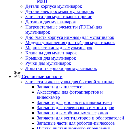
M911
Детали корпуса мультиварок
Детали электросхемы мультиварок
Запчасти для мультиварок прочие
Датчики для мультиварок
Нагревательные элементы (ТЭНы) для
мультиварок
Дно (часть корпуса нижняя) для мультиварок
Модули управления (платы) для мультиварок
Мерные стаканы для мультиварок
Клапаны для мультиварок
Крышки для мультиварок
Ручки для мультиварок
Лопатки и черпаки для мультиварок
Сервисные запчасти
Запчасти и аксессуары для бытовой техники
Запчасти для пылесосов
Аксессуары для фотоаппаратов и
видеокамер
Запчасти для утюгов и отпаривателей
Запчасти для телевизоров и мониторов
Запчасти для мобильных телефонов
Запчасти для вентиляторов и обогревателей
Запасные части для роботов-пылесосов
Пульты дистанционного управления