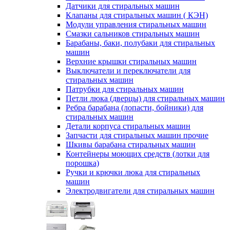
Датчики для стиральных машин
Клапаны для стиральных машин ( КЭН)
Модули управления стиральных машин
Смазки сальников стиральных машин
Барабаны, баки, полубаки для стиральных
машин
Верхние крышки стиральных машин
Выключатели и переключатели для
стиральных машин
Патрубки для стиральных машин
Петли люка (дверцы) для стиральных машин
Ребра барабана (лопасти, бойники) для
стиральных машин
Детали корпуса стиральных машин
Запчасти для стиральных машин прочие
Шкивы барабана стиральных машин
Контейнеры моющих средств (лотки для
порошка)
Ручки и крючки люка для стиральных
машин
Электродвигатели для стиральных машин