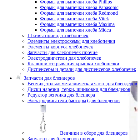
Формы для выпечки хлеба Philips
Формы для выпечки хлеба Panasonic
Формы для выпечки хлеба Redmond
Формы для выпечки хлеба Vitek
Формы для выпечки хлеба Maxima
Формы для выпечки хлеба Midea
Шкивы привода хлебопечек
Элементы электросхемы для хлебопечки
Элементы корпуса хлебопечек
Запчасти для хлебопечек прочие
Электродвигатели для хлебопечек
Клавиши открывания крышки хлебопечки
Диспенсеры и детали для диспенсеров хлебопечек
Запчасти для блендеров
Венчик, только металлическая часть для блендеров
Диски нарезки, терки, шинковки для блендеров
Редуктор венчика для блендера
Электродвигатели (моторы) для блендеров
Венчики в сборе для блендеров
Запчасти для блендеров прочие