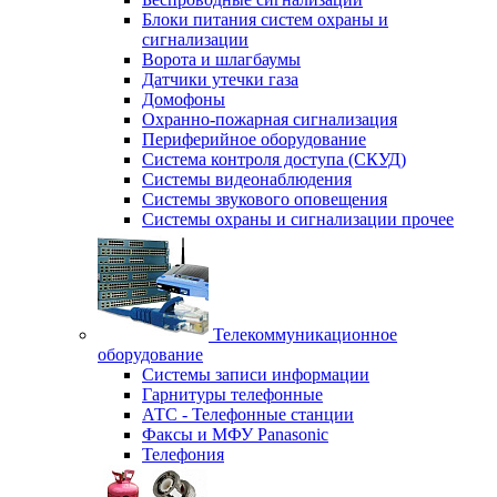
Блоки питания систем охраны и
сигнализации
Ворота и шлагбаумы
Датчики утечки газа
Домофоны
Охранно-пожарная сигнализация
Периферийное оборудование
Система контроля доступа (СКУД)
Системы видеонаблюдения
Системы звукового оповещения
Системы охраны и сигнализации прочее
Телекоммуникационное
оборудование
Системы записи информации
Гарнитуры телефонные
АТС - Телефонные станции
Факсы и МФУ Panasonic
Телефония