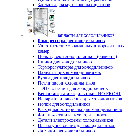
Запчасти для музыкальных центров
Запчасти для холодильников
Компрессоры для холодильников
Уплотнители холодильных и морозильных
камер
Полки двери холодильников (балконы)
Ящики для холодильников
Терморегуляторы для холодильников
Панели ящиков холодильников
Ручки для холодильников
Петли двери холодильников
ТЭНы оттайки для холодильников
Вентиляторы холодильников NO FROST
Испарители навесные для холодильников
Полки для холодильников
Расходные материалы для холодильников
Фильтр-осушитель холодильников
Детали электросхемы холодильников
Платы управления для холодильников
Датчики для холодильников