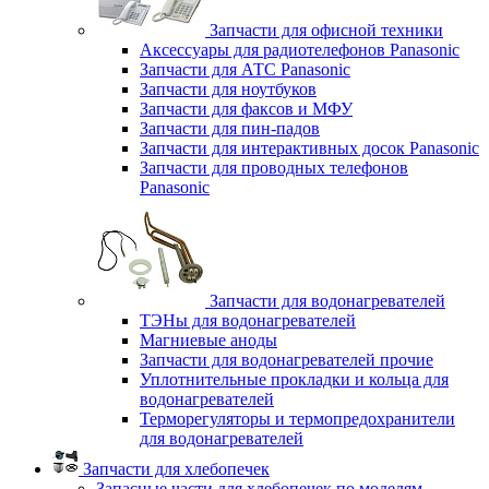
Запчасти для офисной техники
Аксессуары для радиотелефонов Panasonic
Запчасти для АТС Panasonic
Запчасти для ноутбуков
Запчасти для факсов и МФУ
Запчасти для пин-падов
Запчасти для интерактивных досок Panasonic
Запчасти для проводных телефонов
Panasonic
Запчасти для водонагревателей
ТЭНы для водонагревателей
Магниевые аноды
Запчасти для водонагревателей прочие
Уплотнительные прокладки и кольца для
водонагревателей
Терморегуляторы и термопредохранители
для водонагревателей
Запчасти для хлебопечек
Запасные части для хлебопечек по моделям