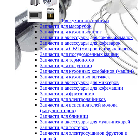
Для кухонной техники
Запчасти для мясорубок
Запчасти для кухонных плит
Запчасти и аксессуары для соковыжималок
Запчасти и аксессуары для кофеварок
Запчасти для СВЧ (микроволновых печей)
Запчасти для посудомоечных машин
Запчасти для термопотов
Запчасти для йогуртниц
Запчасти для кухонных комбайнов (машин)
Запчасти для кухонных вытяжек
Запчасти и аксессуары для миксеров
Запчасти и аксессуары для кофемашин
Запчасти для фритюрниц
Запчасти для электрочайников
Запчасти для вспенивателей молока
(капучинаторов)
Запчасти для блинниц
Запчасти и аксессуары для мультипекарей
Запчасти для тостеров
Запчасти для электросушилок фруктов и
овощей