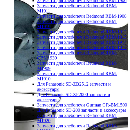
Запчасти для хлебопечи Redmond RBM-1906
Запчасти для хлебопечи Redmond RBM-
M1911
Запчасти для хлебопечи Redmond RBM-1908
Запчасти для хлебопечи Redmond RBM-
M1919
Запчасти для хлебопечи Redmond RBM-1912
Запчасти для хлебопечи Redmond RBM-1913
Запчасти для хлебопечи Redmond RBM-1914
Запчасти для хлебопечи Redmond RBM-1915
Запчасти для хлебопечи Redmond RBM-
CBM1939
Запчасти для хлебопечи Redmond RBM-
M1909
Запчасти для хлебопечи Redmond RBM-
M1910
Для Panasonic SD-ZB2512 запчасти и
аксессуары
Для Panasonic SD-ZP2000 запчасти и
аксессуары
Запчасти для хлебопечи Gurman GR-BM1500
Для Panasonic SD-200 запчасти и аксессуары
Запчасти для хлебопечи Redmond RBM-
M1920
Запчасти для хлебопечи Redmond RBM-