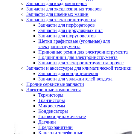
Запчасти для квадрокоптеров
Запчасти для эксклюзивных товаров
Запчасти для швейных машин
Запчасти для электроинструмента
Запчасти для перфораторов
Запчасти для циркулярных пил
Запчасти для шуруповертов
Щетки графитовые (угольные) для
электроинструмента
Приводные ремни для электроинструмента
Подшипники для электроинструмента
Запчасти для электроинструмента прочее
Запчасти и аксессуары для климатической техники
Запчасти для кондиционеров
Запчасти для увлажнителей воздуха
Прочие сервисные запчасти
Электронные компоненты
Термисторы
Транзисторы
Микросхемы
Конденсаторы
Головки динамические
Датчики
Предохранители
Капсюли телефонные