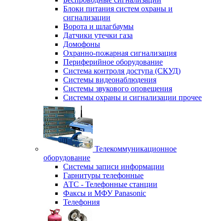
Блоки питания систем охраны и
сигнализации
Ворота и шлагбаумы
Датчики утечки газа
Домофоны
Охранно-пожарная сигнализация
Периферийное оборудование
Система контроля доступа (СКУД)
Системы видеонаблюдения
Системы звукового оповещения
Системы охраны и сигнализации прочее
Телекоммуникационное
оборудование
Системы записи информации
Гарнитуры телефонные
АТС - Телефонные станции
Факсы и МФУ Panasonic
Телефония