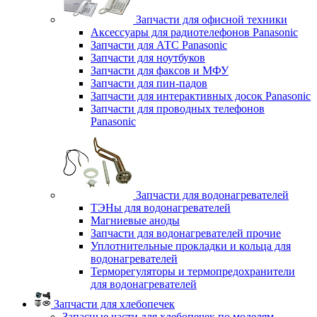
Запчасти для офисной техники
Аксессуары для радиотелефонов Panasonic
Запчасти для АТС Panasonic
Запчасти для ноутбуков
Запчасти для факсов и МФУ
Запчасти для пин-падов
Запчасти для интерактивных досок Panasonic
Запчасти для проводных телефонов
Panasonic
Запчасти для водонагревателей
ТЭНы для водонагревателей
Магниевые аноды
Запчасти для водонагревателей прочие
Уплотнительные прокладки и кольца для
водонагревателей
Терморегуляторы и термопредохранители
для водонагревателей
Запчасти для хлебопечек
Запасные части для хлебопечек по моделям