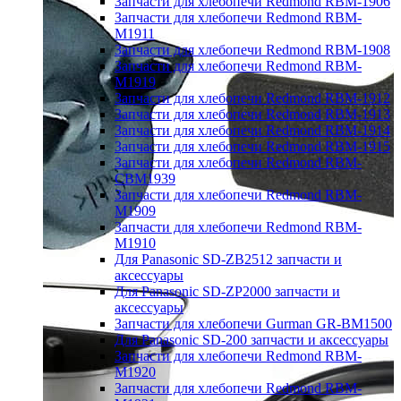
Запчасти для хлебопечи Redmond RBM-1906
Запчасти для хлебопечи Redmond RBM-
M1911
Запчасти для хлебопечи Redmond RBM-1908
Запчасти для хлебопечи Redmond RBM-
M1919
Запчасти для хлебопечи Redmond RBM-1912
Запчасти для хлебопечи Redmond RBM-1913
Запчасти для хлебопечи Redmond RBM-1914
Запчасти для хлебопечи Redmond RBM-1915
Запчасти для хлебопечи Redmond RBM-
CBM1939
Запчасти для хлебопечи Redmond RBM-
M1909
Запчасти для хлебопечи Redmond RBM-
M1910
Для Panasonic SD-ZB2512 запчасти и
аксессуары
Для Panasonic SD-ZP2000 запчасти и
аксессуары
Запчасти для хлебопечи Gurman GR-BM1500
Для Panasonic SD-200 запчасти и аксессуары
Запчасти для хлебопечи Redmond RBM-
M1920
Запчасти для хлебопечи Redmond RBM-