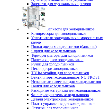
Запчасти для музыкальных центров
Запчасти для холодильников
Компрессоры для холодильников
Уплотнители холодильных и морозильных
камер
Полки двери холодильников (балконы)
Ящики для холодильников
Терморегуляторы для холодильников
Панели ящиков холодильников
Ручки для холодильников
Петли двери холодильников
ТЭНы оттайки для холодильников
Вентиляторы холодильников NO FROST
Испарители навесные для холодильников
Полки для холодильников
Расходные материалы для холодильников
Фильтр-осушитель холодильников
Детали электросхемы холодильников
Платы управления для холодильников
Датчики для холодильников