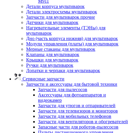
M911
Детали корпуса мультиварок
Детали электросхемы мультиварок
Запчасти для мультиварок прочие
Датчики для мультиварок
Нагревательные элементы (ТЭНы) для
мультиварок
Дно (часть корпуса нижняя) для мультиварок
Модули управления (платы) для мультиварок
Мерные стаканы для мультиварок
Клапаны для мультиварок
Крышки для мультиварок
Ручки для мультиварок
Лопатки и черпаки для мультиварок
Сервисные запчасти
Запчасти и аксессуары для бытовой техники
Запчасти для пылесосов
Аксессуары для фотоаппаратов и
видеокамер
Запчасти для утюгов и отпаривателей
Запчасти для телевизоров и мониторов
Запчасти для мобильных телефонов
Запчасти для вентиляторов и обогревателей
Запасные части для роботов-пылесосов
Пульты дистанционного управления