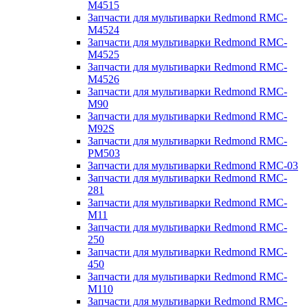
M4515
Запчасти для мультиварки Redmond RMC-
M4524
Запчасти для мультиварки Redmond RMC-
M4525
Запчасти для мультиварки Redmond RMC-
M4526
Запчасти для мультиварки Redmond RMC-
M90
Запчасти для мультиварки Redmond RMC-
M92S
Запчасти для мультиварки Redmond RMC-
PM503
Запчасти для мультиварки Redmond RMC-03
Запчасти для мультиварки Redmond RMC-
281
Запчасти для мультиварки Redmond RMC-
M11
Запчасти для мультиварки Redmond RMC-
250
Запчасти для мультиварки Redmond RMC-
450
Запчасти для мультиварки Redmond RMC-
M110
Запчасти для мультиварки Redmond RMC-