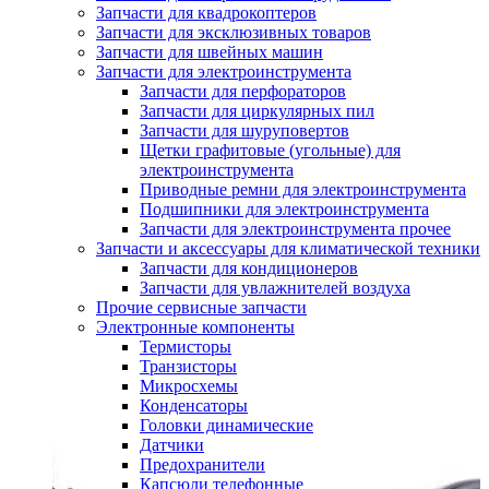
Запчасти для квадрокоптеров
Запчасти для эксклюзивных товаров
Запчасти для швейных машин
Запчасти для электроинструмента
Запчасти для перфораторов
Запчасти для циркулярных пил
Запчасти для шуруповертов
Щетки графитовые (угольные) для
электроинструмента
Приводные ремни для электроинструмента
Подшипники для электроинструмента
Запчасти для электроинструмента прочее
Запчасти и аксессуары для климатической техники
Запчасти для кондиционеров
Запчасти для увлажнителей воздуха
Прочие сервисные запчасти
Электронные компоненты
Термисторы
Транзисторы
Микросхемы
Конденсаторы
Головки динамические
Датчики
Предохранители
Капсюли телефонные