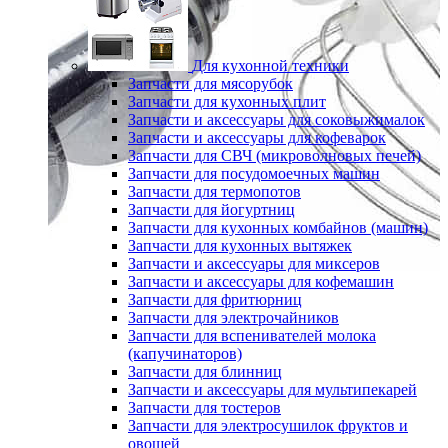
Для кухонной техники
Запчасти для мясорубок
Запчасти для кухонных плит
Запчасти и аксессуары для соковыжималок
Запчасти и аксессуары для кофеварок
Запчасти для СВЧ (микроволновых печей)
Запчасти для посудомоечных машин
Запчасти для термопотов
Запчасти для йогуртниц
Запчасти для кухонных комбайнов (машин)
Запчасти для кухонных вытяжек
Запчасти и аксессуары для миксеров
Запчасти и аксессуары для кофемашин
Запчасти для фритюрниц
Запчасти для электрочайников
Запчасти для вспенивателей молока
(капучинаторов)
Запчасти для блинниц
Запчасти и аксессуары для мультипекарей
Запчасти для тостеров
Запчасти для электросушилок фруктов и
овощей