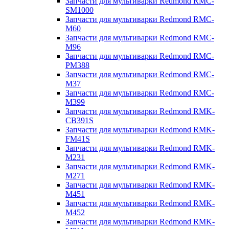
Запчасти для мультиварки Redmond RMC-
SM1000
Запчасти для мультиварки Redmond RMC-
M60
Запчасти для мультиварки Redmond RMC-
M96
Запчасти для мультиварки Redmond RMC-
PM388
Запчасти для мультиварки Redmond RMC-
M37
Запчасти для мультиварки Redmond RMC-
M399
Запчасти для мультиварки Redmond RMK-
CB391S
Запчасти для мультиварки Redmond RMK-
FM41S
Запчасти для мультиварки Redmond RMK-
M231
Запчасти для мультиварки Redmond RMK-
M271
Запчасти для мультиварки Redmond RMK-
M451
Запчасти для мультиварки Redmond RMK-
M452
Запчасти для мультиварки Redmond RMK-