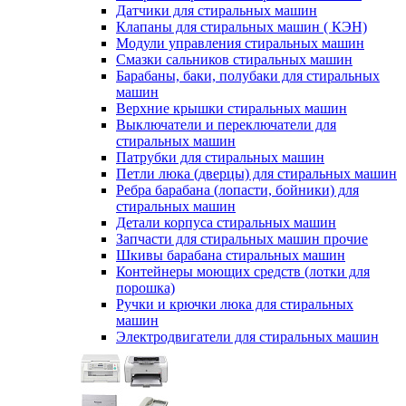
Датчики для стиральных машин
Клапаны для стиральных машин ( КЭН)
Модули управления стиральных машин
Смазки сальников стиральных машин
Барабаны, баки, полубаки для стиральных
машин
Верхние крышки стиральных машин
Выключатели и переключатели для
стиральных машин
Патрубки для стиральных машин
Петли люка (дверцы) для стиральных машин
Ребра барабана (лопасти, бойники) для
стиральных машин
Детали корпуса стиральных машин
Запчасти для стиральных машин прочие
Шкивы барабана стиральных машин
Контейнеры моющих средств (лотки для
порошка)
Ручки и крючки люка для стиральных
машин
Электродвигатели для стиральных машин