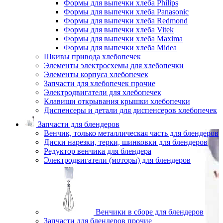
Формы для выпечки хлеба Philips
Формы для выпечки хлеба Panasonic
Формы для выпечки хлеба Redmond
Формы для выпечки хлеба Vitek
Формы для выпечки хлеба Maxima
Формы для выпечки хлеба Midea
Шкивы привода хлебопечек
Элементы электросхемы для хлебопечки
Элементы корпуса хлебопечек
Запчасти для хлебопечек прочие
Электродвигатели для хлебопечек
Клавиши открывания крышки хлебопечки
Диспенсеры и детали для диспенсеров хлебопечек
Запчасти для блендеров
Венчик, только металлическая часть для блендеров
Диски нарезки, терки, шинковки для блендеров
Редуктор венчика для блендера
Электродвигатели (моторы) для блендеров
Венчики в сборе для блендеров
Запчасти для блендеров прочие