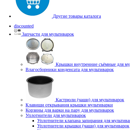
Другие товары каталога
discounted
Запчасти для мультиварок
Крышки внутренние съёмные для му
Влагосборники конденсата для мультиварок
Кастрюли (чаши) для мультиварок
Клавиши открывания крышки мультиварки
Корзины для варки на пару для мультиварок
Уплотнители для мультиварок
Уплотнители клапана запирания для мультива
Уплотнители крышки (чаши) для мультиварок