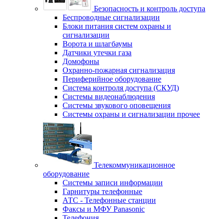
Безопасность и контроль доступа
Беспроводные сигнализации
Блоки питания систем охраны и
сигнализации
Ворота и шлагбаумы
Датчики утечки газа
Домофоны
Охранно-пожарная сигнализация
Периферийное оборудование
Система контроля доступа (СКУД)
Системы видеонаблюдения
Системы звукового оповещения
Системы охраны и сигнализации прочее
Телекоммуникационное
оборудование
Системы записи информации
Гарнитуры телефонные
АТС - Телефонные станции
Факсы и МФУ Panasonic
Телефония