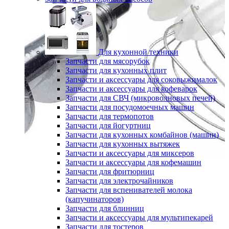
Для кухонной техники
Запчасти для мясорубок
Запчасти для кухонных плит
Запчасти и аксессуары для соковыжималок
Запчасти и аксессуары для кофеварок
Запчасти для СВЧ (микроволновых печей)
Запчасти для посудомоечных машин
Запчасти для термопотов
Запчасти для йогуртниц
Запчасти для кухонных комбайнов (машин)
Запчасти для кухонных вытяжек
Запчасти и аксессуары для миксеров
Запчасти и аксессуары для кофемашин
Запчасти для фритюрниц
Запчасти для электрочайников
Запчасти для вспенивателей молока
(капучинаторов)
Запчасти для блинниц
Запчасти и аксессуары для мультипекарей
Запчасти для тостеров