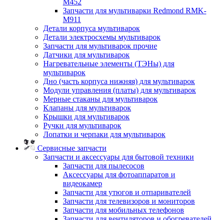
M452
Запчасти для мультиварки Redmond RMK-
M911
Детали корпуса мультиварок
Детали электросхемы мультиварок
Запчасти для мультиварок прочие
Датчики для мультиварок
Нагревательные элементы (ТЭНы) для
мультиварок
Дно (часть корпуса нижняя) для мультиварок
Модули управления (платы) для мультиварок
Мерные стаканы для мультиварок
Клапаны для мультиварок
Крышки для мультиварок
Ручки для мультиварок
Лопатки и черпаки для мультиварок
Сервисные запчасти
Запчасти и аксессуары для бытовой техники
Запчасти для пылесосов
Аксессуары для фотоаппаратов и
видеокамер
Запчасти для утюгов и отпаривателей
Запчасти для телевизоров и мониторов
Запчасти для мобильных телефонов
Запчасти для вентиляторов и обогревателей