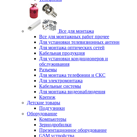
Все для монтажа
Все для монтажных работ прочее
Для установки телевизионных антенн
Для монтажа оптических сетей
Кабельная продукция
Для установки кондиционеров и
обслуживания
Разъемы
Для монтажа телефонии и СКС
Для электромонтажа
Кабельные системы
Для монтажа видеонаблюдения
Крепеж
Детские товары
Подгузники
Оборудование
Компьютеры
Зернодробилки
Презентационное оборудование
GSM устройства