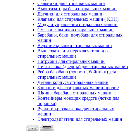
Сальники для стиральных машин
Амортизаторы бака стиральных машин
Датчики для стиральных машин
Клапаны для стиральных машин ( КЭН)
Модули управления стиральных машин
Смазки сальников стиральных машин
Барабаны, баки, полубаки для стиральных
машин
Верхние крышки стиральных машин
Выключатели и переключатели для
стиральных машин
Патрубки для стиральных машин
Петли люка (дверцы) для стиральных машин
Ребра барабана (лопасти, бойники) для
стиральных машин
Детали корпуса стиральных машин
Запчасти для стиральных машин прочие
Шкивы барабана стиральных машин
Контейнеры моющих средств (лотки для
порошка)
Ручки и крючки люка для стиральных
машин
Электродвигатели для стиральных машин