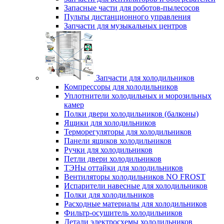
Запасные части для роботов-пылесосов
Пульты дистанционного управления
Запчасти для музыкальных центров
Запчасти для холодильников
Компрессоры для холодильников
Уплотнители холодильных и морозильных
камер
Полки двери холодильников (балконы)
Ящики для холодильников
Терморегуляторы для холодильников
Панели ящиков холодильников
Ручки для холодильников
Петли двери холодильников
ТЭНы оттайки для холодильников
Вентиляторы холодильников NO FROST
Испарители навесные для холодильников
Полки для холодильников
Расходные материалы для холодильников
Фильтр-осушитель холодильников
Детали электросхемы холодильников