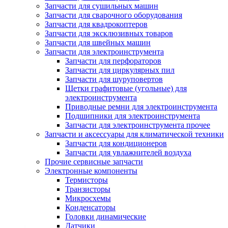
Запчасти для сушильных машин
Запчасти для сварочного оборудования
Запчасти для квадрокоптеров
Запчасти для эксклюзивных товаров
Запчасти для швейных машин
Запчасти для электроинструмента
Запчасти для перфораторов
Запчасти для циркулярных пил
Запчасти для шуруповертов
Щетки графитовые (угольные) для
электроинструмента
Приводные ремни для электроинструмента
Подшипники для электроинструмента
Запчасти для электроинструмента прочее
Запчасти и аксессуары для климатической техники
Запчасти для кондиционеров
Запчасти для увлажнителей воздуха
Прочие сервисные запчасти
Электронные компоненты
Термисторы
Транзисторы
Микросхемы
Конденсаторы
Головки динамические
Датчики