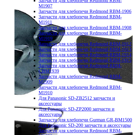
Запчасти для хлебопечи Redmond RBM-
M1907
Запчасти для хлебопечи Redmond RBM-1906
Запчасти для хлебопечи Redmond RBM-
M1911
Запчасти для хлебопечи Redmond RBM-1908
Запчасти для хлебопечи Redmond RBM-
M1919
Запчасти для хлебопечи Redmond RBM-1912
Запчасти для хлебопечи Redmond RBM-1913
Запчасти для хлебопечи Redmond RBM-1914
Запчасти для хлебопечи Redmond RBM-1915
Запчасти для хлебопечи Redmond RBM-
CBM1939
Запчасти для хлебопечи Redmond RBM-
M1909
Запчасти для хлебопечи Redmond RBM-
M1910
Для Panasonic SD-ZB2512 запчасти и
аксессуары
Для Panasonic SD-ZP2000 запчасти и
аксессуары
Запчасти для хлебопечи Gurman GR-BM1500
Для Panasonic SD-200 запчасти и аксессуары
Запчасти для хлебопечи Redmond RBM-