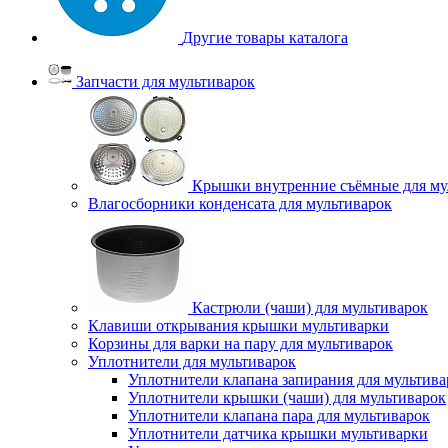
Другие товары каталога
Запчасти для мультиварок
Крышки внутренние съёмные для му
Влагосборники конденсата для мультиварок
Кастрюли (чаши) для мультиварок
Клавиши открывания крышки мультиварки
Корзины для варки на пару для мультиварок
Уплотнители для мультиварок
Уплотнители клапана запирания для мультива
Уплотнители крышки (чаши) для мультиварок
Уплотнители клапана пара для мультиварок
Уплотнители датчика крышки мультиварки