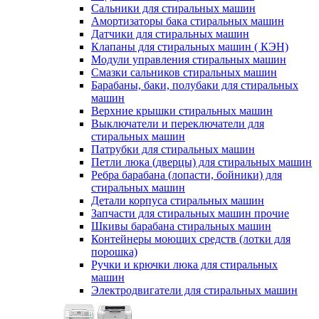
Сальники для стиральных машин
Амортизаторы бака стиральных машин
Датчики для стиральных машин
Клапаны для стиральных машин ( КЭН)
Модули управления стиральных машин
Смазки сальников стиральных машин
Барабаны, баки, полубаки для стиральных
машин
Верхние крышки стиральных машин
Выключатели и переключатели для
стиральных машин
Патрубки для стиральных машин
Петли люка (дверцы) для стиральных машин
Ребра барабана (лопасти, бойники) для
стиральных машин
Детали корпуса стиральных машин
Запчасти для стиральных машин прочие
Шкивы барабана стиральных машин
Контейнеры моющих средств (лотки для
порошка)
Ручки и крючки люка для стиральных
машин
Электродвигатели для стиральных машин