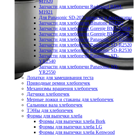
M1920
Запчасти для хлебопечи Redmond RBM-
M1921
Для Panasonic SD-207 запчасти и аксессуары
Запчасти для хлебопечи Binatone BM202
Запчасти для хлебопечи Gorenje BM1210BK
Запчасти для хлебопечи Gorenje BM910WII
Запчасти для хлебопечи Panasonic SD-B2510
Запчасти для хлебопечи Panasonic SD-R2520
Запчасти для хлебопечи Panasonic SD-R2530
Запчасти для хлебопечи Panasonic SD-
YR2540
Запчасти для хлебопечи Panasonic SD-
YR2550
Лопатки для замешивания теста
Приводные ремни хлебопечек
Механизмы вращения хлебопечек
Датчики хлебопечек
Мерные ложки и стаканы для хлебопечек
Сальники вала хлебопечек
ТЭНы для хлебопечек
Формы для выпечки хлеба
Формы для выпечки хлеба Bork
Формы для выпечки хлеба LG
Формы для выпечки хлеба Kenwood