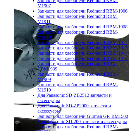
Запчасти для хлебопечи Redmond RBM-
M1907
Запчасти для хлебопечи Redmond RBM-1906
Запчасти для хлебопечи Redmond RBM-
M1911
Запчасти для хлебопечи Redmond RBM-1908
Запчасти для хлебопечи Redmond RBM-
M1919
Запчасти для хлебопечи Redmond RBM-1912
Запчасти для хлебопечи Redmond RBM-1913
Запчасти для хлебопечи Redmond RBM-1914
Запчасти для хлебопечи Redmond RBM-1915
Запчасти для хлебопечи Redmond RBM-
CBM1939
Запчасти для хлебопечи Redmond RBM-
M1909
Запчасти для хлебопечи Redmond RBM-
M1910
Для Panasonic SD-ZB2512 запчасти и
аксессуары
Для Panasonic SD-ZP2000 запчасти и
аксессуары
Запчасти для хлебопечи Gurman GR-BM1500
Для Panasonic SD-200 запчасти и аксессуары
Запчасти для хлебопечи Redmond RBM-