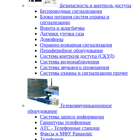
Безопасность и контроль доступа
Беспроводные сигнализации
Блоки питания систем охраны и
сигнализации
Ворота и шлагбаумы
Датчики утечки газа
Домофоны
Охранно-пожарная сигнализация
Периферийное оборудование
Система контроля доступа (СКУД)
Системы видеонаблюдения
Системы звукового оповещения
Системы охраны и сигнализации прочее
Телекоммуникационное
оборудование
Системы записи информации
Гарнитуры телефонные
АТС - Телефонные станции
Факсы и МФУ Panasonic
Телефония