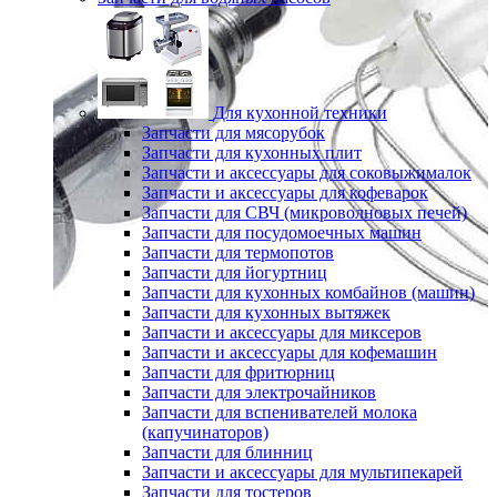
Для кухонной техники
Запчасти для мясорубок
Запчасти для кухонных плит
Запчасти и аксессуары для соковыжималок
Запчасти и аксессуары для кофеварок
Запчасти для СВЧ (микроволновых печей)
Запчасти для посудомоечных машин
Запчасти для термопотов
Запчасти для йогуртниц
Запчасти для кухонных комбайнов (машин)
Запчасти для кухонных вытяжек
Запчасти и аксессуары для миксеров
Запчасти и аксессуары для кофемашин
Запчасти для фритюрниц
Запчасти для электрочайников
Запчасти для вспенивателей молока
(капучинаторов)
Запчасти для блинниц
Запчасти и аксессуары для мультипекарей
Запчасти для тостеров