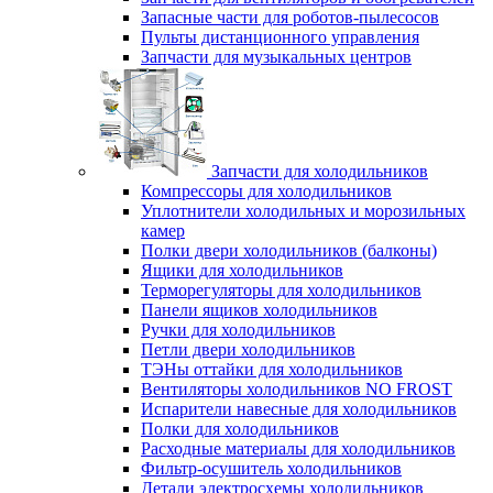
Запасные части для роботов-пылесосов
Пульты дистанционного управления
Запчасти для музыкальных центров
Запчасти для холодильников
Компрессоры для холодильников
Уплотнители холодильных и морозильных
камер
Полки двери холодильников (балконы)
Ящики для холодильников
Терморегуляторы для холодильников
Панели ящиков холодильников
Ручки для холодильников
Петли двери холодильников
ТЭНы оттайки для холодильников
Вентиляторы холодильников NO FROST
Испарители навесные для холодильников
Полки для холодильников
Расходные материалы для холодильников
Фильтр-осушитель холодильников
Детали электросхемы холодильников