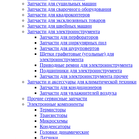
Запчасти для сушильных машин
Запчасти для сварочного оборудования
Запчасти для квадрокоптеров
Запчасти для эксклюзивных товаров
Запчасти для швейных машин
Запчасти для электроинструмента
Запчасти для перфораторов
Запчасти для циркулярных пил
Запчасти для шуруповертов
Щетки графитовые (угольные) для
электроинструмента
Приводные ремни для электроинструмента
Подшипники для электроинструмента
Запчасти для электроинструмента прочее
Запчасти и аксессуары для климатической техники
Запчасти для кондиционеров
Запчасти для увлажнителей воздуха
Прочие сервисные запчасти
Электронные компоненты
Термисторы
Транзисторы
Микросхемы
Конденсаторы
Головки динамические
Датчики