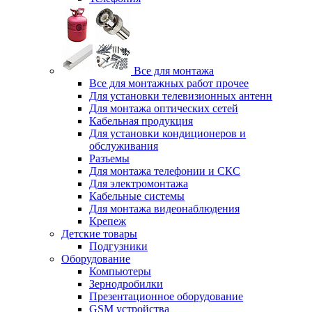
Все для монтажа
Все для монтажных работ прочее
Для установки телевизионных антенн
Для монтажа оптических сетей
Кабельная продукция
Для установки кондиционеров и
обслуживания
Разъемы
Для монтажа телефонии и СКС
Для электромонтажа
Кабельные системы
Для монтажа видеонаблюдения
Крепеж
Детские товары
Подгузники
Оборудование
Компьютеры
Зернодробилки
Презентационное оборудование
GSM устройства