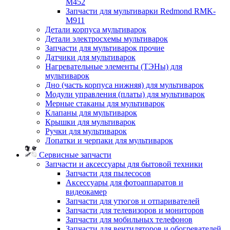
M452
Запчасти для мультиварки Redmond RMK-
M911
Детали корпуса мультиварок
Детали электросхемы мультиварок
Запчасти для мультиварок прочие
Датчики для мультиварок
Нагревательные элементы (ТЭНы) для
мультиварок
Дно (часть корпуса нижняя) для мультиварок
Модули управления (платы) для мультиварок
Мерные стаканы для мультиварок
Клапаны для мультиварок
Крышки для мультиварок
Ручки для мультиварок
Лопатки и черпаки для мультиварок
Сервисные запчасти
Запчасти и аксессуары для бытовой техники
Запчасти для пылесосов
Аксессуары для фотоаппаратов и
видеокамер
Запчасти для утюгов и отпаривателей
Запчасти для телевизоров и мониторов
Запчасти для мобильных телефонов
Запчасти для вентиляторов и обогревателей