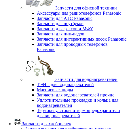
Запчасти для офисной техники
Аксессуары для радиотелефонов Panasonic
Запчасти для АТС Panasonic
Запчасти для ноутбуков
Запчасти для факсов и МФУ
Запчасти для пин-падов
Запчасти для интерактивных досок Panasonic
Запчасти для проводных телефонов
Panasonic
Запчасти для водонагревателей
ТЭНы для водонагревателей
Магниевые аноды
Запчасти для водонагревателей прочие
Уплотнительные прокладки и кольца для
водонагревателей
Терморегуляторы и термопредохранители
для водонагревателей
Запчасти для хлебопечек
Запасные части для хлебопечек по моделям