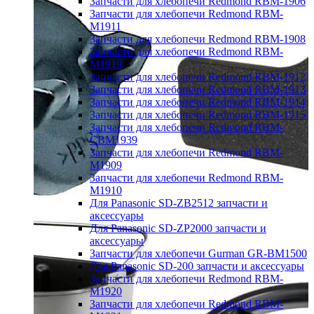
Запчасти для хлебопечи Redmond RBM-1906
Запчасти для хлебопечи Redmond RBM-
M1911
Запчасти для хлебопечи Redmond RBM-1908
Запчасти для хлебопечи Redmond RBM-
M1919
Запчасти для хлебопечи Redmond RBM-1912
Запчасти для хлебопечи Redmond RBM-1913
Запчасти для хлебопечи Redmond RBM-1914
Запчасти для хлебопечи Redmond RBM-1915
Запчасти для хлебопечи Redmond RBM-
CBM1939
Запчасти для хлебопечи Redmond RBM-
M1909
Запчасти для хлебопечи Redmond RBM-
M1910
Для Panasonic SD-ZB2512 запчасти и
аксессуары
Для Panasonic SD-ZP2000 запчасти и
аксессуары
Запчасти для хлебопечи Gurman GR-BM1500
Для Panasonic SD-200 запчасти и аксессуары
Запчасти для хлебопечи Redmond RBM-
M1920
Запчасти для хлебопечи Redmond RBM-