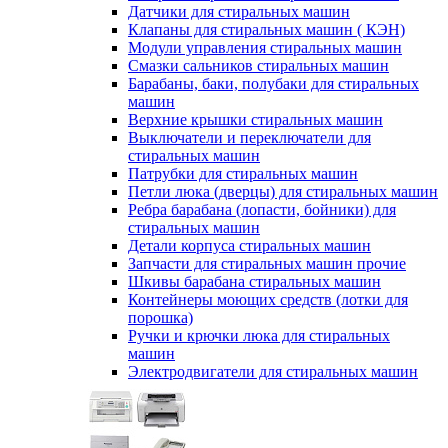
Датчики для стиральных машин
Клапаны для стиральных машин ( КЭН)
Модули управления стиральных машин
Смазки сальников стиральных машин
Барабаны, баки, полубаки для стиральных
машин
Верхние крышки стиральных машин
Выключатели и переключатели для
стиральных машин
Патрубки для стиральных машин
Петли люка (дверцы) для стиральных машин
Ребра барабана (лопасти, бойники) для
стиральных машин
Детали корпуса стиральных машин
Запчасти для стиральных машин прочие
Шкивы барабана стиральных машин
Контейнеры моющих средств (лотки для
порошка)
Ручки и крючки люка для стиральных
машин
Электродвигатели для стиральных машин