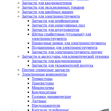
Запчасти для квадрокоптеров
Запчасти для эксклюзивных товаров
Запчасти для швейных машин
Запчасти для электроинструмента
Запчасти для перфораторов
Запчасти для циркулярных пил
Запчасти для шуруповертов
Щетки графитовые (угольные) для
электроинструмента
Приводные ремни для электроинструмента
Подшипники для электроинструмента
Запчасти для электроинструмента прочее
Запчасти и аксессуары для климатической техники
Запчасти для кондиционеров
Запчасти для увлажнителей воздуха
Прочие сервисные запчасти
Электронные компоненты
Термисторы
Транзисторы
Микросхемы
Конденсаторы
Головки динамические
Датчики
Предохранители
Капсюли телефонные