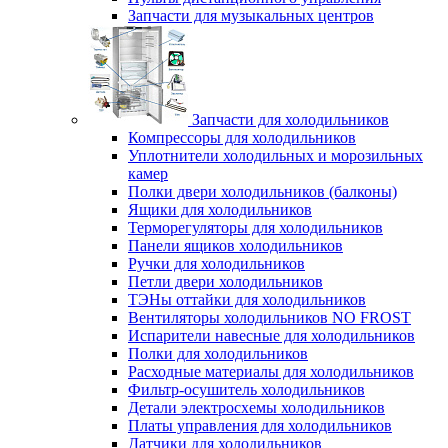
Запчасти для музыкальных центров
Запчасти для холодильников
Компрессоры для холодильников
Уплотнители холодильных и морозильных
камер
Полки двери холодильников (балконы)
Ящики для холодильников
Терморегуляторы для холодильников
Панели ящиков холодильников
Ручки для холодильников
Петли двери холодильников
ТЭНы оттайки для холодильников
Вентиляторы холодильников NO FROST
Испарители навесные для холодильников
Полки для холодильников
Расходные материалы для холодильников
Фильтр-осушитель холодильников
Детали электросхемы холодильников
Платы управления для холодильников
Датчики для холодильников