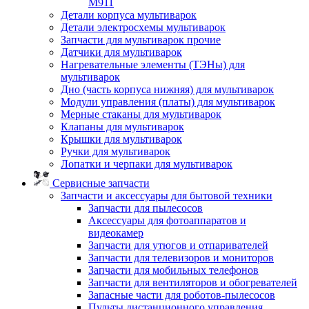
M911
Детали корпуса мультиварок
Детали электросхемы мультиварок
Запчасти для мультиварок прочие
Датчики для мультиварок
Нагревательные элементы (ТЭНы) для
мультиварок
Дно (часть корпуса нижняя) для мультиварок
Модули управления (платы) для мультиварок
Мерные стаканы для мультиварок
Клапаны для мультиварок
Крышки для мультиварок
Ручки для мультиварок
Лопатки и черпаки для мультиварок
Сервисные запчасти
Запчасти и аксессуары для бытовой техники
Запчасти для пылесосов
Аксессуары для фотоаппаратов и
видеокамер
Запчасти для утюгов и отпаривателей
Запчасти для телевизоров и мониторов
Запчасти для мобильных телефонов
Запчасти для вентиляторов и обогревателей
Запасные части для роботов-пылесосов
Пульты дистанционного управления