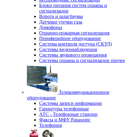
Блоки питания систем охраны и
сигнализации
Ворота и шлагбаумы
Датчики утечки газа
Домофоны
Охранно-пожарная сигнализация
Периферийное оборудование
Система контроля доступа (СКУД)
Системы видеонаблюдения
Системы звукового оповещения
Системы охраны и сигнализации прочее
Телекоммуникационное
оборудование
Системы записи информации
Гарнитуры телефонные
АТС - Телефонные станции
Факсы и МФУ Panasonic
Телефония