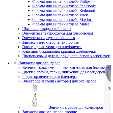
Формы для выпечки хлеба Philips
Формы для выпечки хлеба Panasonic
Формы для выпечки хлеба Redmond
Формы для выпечки хлеба Vitek
Формы для выпечки хлеба Maxima
Формы для выпечки хлеба Midea
Шкивы привода хлебопечек
Элементы электросхемы для хлебопечки
Элементы корпуса хлебопечек
Запчасти для хлебопечек прочие
Электродвигатели для хлебопечек
Клавиши открывания крышки хлебопечки
Диспенсеры и детали для диспенсеров хлебопечек
Запчасти для блендеров
Венчик, только металлическая часть для блендеров
Диски нарезки, терки, шинковки для блендеров
Редуктор венчика для блендера
Электродвигатели (моторы) для блендеров
Венчики в сборе для блендеров
Запчасти для блендеров прочие