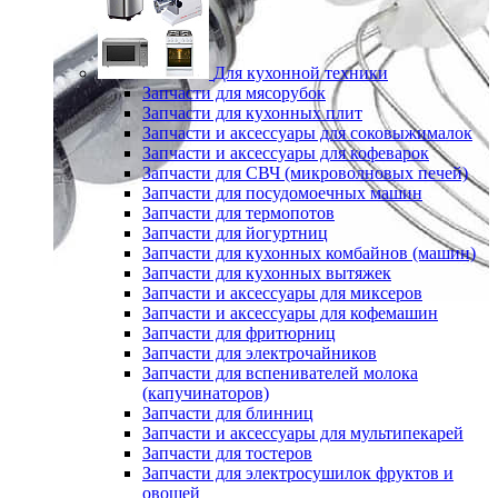
Для кухонной техники
Запчасти для мясорубок
Запчасти для кухонных плит
Запчасти и аксессуары для соковыжималок
Запчасти и аксессуары для кофеварок
Запчасти для СВЧ (микроволновых печей)
Запчасти для посудомоечных машин
Запчасти для термопотов
Запчасти для йогуртниц
Запчасти для кухонных комбайнов (машин)
Запчасти для кухонных вытяжек
Запчасти и аксессуары для миксеров
Запчасти и аксессуары для кофемашин
Запчасти для фритюрниц
Запчасти для электрочайников
Запчасти для вспенивателей молока
(капучинаторов)
Запчасти для блинниц
Запчасти и аксессуары для мультипекарей
Запчасти для тостеров
Запчасти для электросушилок фруктов и
овощей