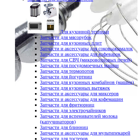
Для кухонной техники
Запчасти для мясорубок
Запчасти для кухонных плит
Запчасти и аксессуары для соковыжималок
Запчасти и аксессуары для кофеварок
Запчасти для СВЧ (микроволновых печей)
Запчасти для посудомоечных машин
Запчасти для термопотов
Запчасти для йогуртниц
Запчасти для кухонных комбайнов (машин)
Запчасти для кухонных вытяжек
Запчасти и аксессуары для миксеров
Запчасти и аксессуары для кофемашин
Запчасти для фритюрниц
Запчасти для электрочайников
Запчасти для вспенивателей молока
(капучинаторов)
Запчасти для блинниц
Запчасти и аксессуары для мультипекарей
Запчасти для тостеров