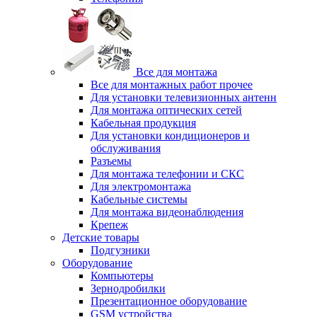
Все для монтажа
Все для монтажных работ прочее
Для установки телевизионных антенн
Для монтажа оптических сетей
Кабельная продукция
Для установки кондиционеров и
обслуживания
Разъемы
Для монтажа телефонии и СКС
Для электромонтажа
Кабельные системы
Для монтажа видеонаблюдения
Крепеж
Детские товары
Подгузники
Оборудование
Компьютеры
Зернодробилки
Презентационное оборудование
GSM устройства