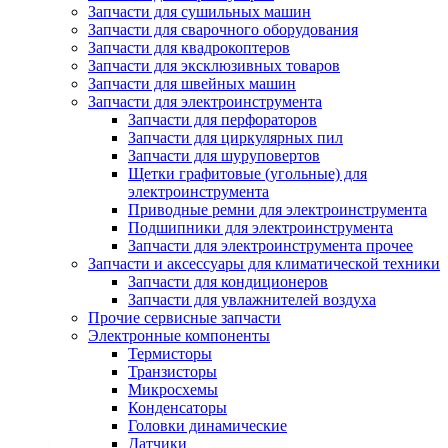
Запчасти для сушильных машин
Запчасти для сварочного оборудования
Запчасти для квадрокоптеров
Запчасти для эксклюзивных товаров
Запчасти для швейных машин
Запчасти для электроинструмента
Запчасти для перфораторов
Запчасти для циркулярных пил
Запчасти для шуруповертов
Щетки графитовые (угольные) для
электроинструмента
Приводные ремни для электроинструмента
Подшипники для электроинструмента
Запчасти для электроинструмента прочее
Запчасти и аксессуары для климатической техники
Запчасти для кондиционеров
Запчасти для увлажнителей воздуха
Прочие сервисные запчасти
Электронные компоненты
Термисторы
Транзисторы
Микросхемы
Конденсаторы
Головки динамические
Датчики