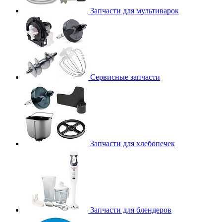
Запчасти для мультиварок
Сервисные запчасти
Запчасти для хлебопечек
Запчасти для блендеров