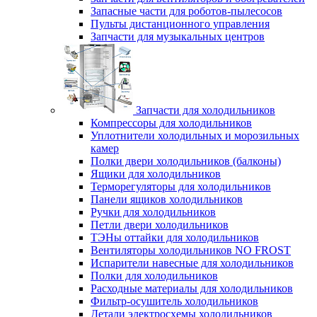
Запасные части для роботов-пылесосов
Пульты дистанционного управления
Запчасти для музыкальных центров
Запчасти для холодильников
Компрессоры для холодильников
Уплотнители холодильных и морозильных
камер
Полки двери холодильников (балконы)
Ящики для холодильников
Терморегуляторы для холодильников
Панели ящиков холодильников
Ручки для холодильников
Петли двери холодильников
ТЭНы оттайки для холодильников
Вентиляторы холодильников NO FROST
Испарители навесные для холодильников
Полки для холодильников
Расходные материалы для холодильников
Фильтр-осушитель холодильников
Детали электросхемы холодильников