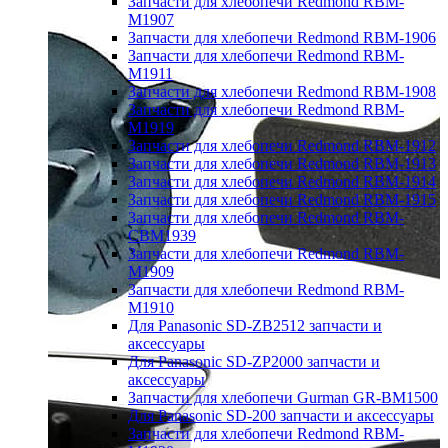
Запчасти для хлебопечи Redmond RBM-
M1907
Запчасти для хлебопечи Redmond RBM-1906
Запчасти для хлебопечи Redmond RBM-
M1911
Запчасти для хлебопечи Redmond RBM-1908
Запчасти для хлебопечи Redmond RBM-
M1919
Запчасти для хлебопечи Redmond RBM-1912
Запчасти для хлебопечи Redmond RBM-1913
Запчасти для хлебопечи Redmond RBM-1914
Запчасти для хлебопечи Redmond RBM-1915
Запчасти для хлебопечи Redmond RBM-
CBM1939
Запчасти для хлебопечи Redmond RBM-
M1909
Запчасти для хлебопечи Redmond RBM-
M1910
Для Panasonic SD-ZB2512 запчасти и
аксессуары
Для Panasonic SD-ZP2000 запчасти и
аксессуары
Запчасти для хлебопечи Gurman GR-BM1500
Для Panasonic SD-200 запчасти и аксессуары
Запчасти для хлебопечи Redmond RBM-