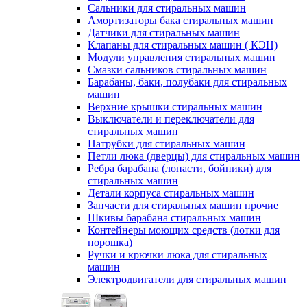
Сальники для стиральных машин
Амортизаторы бака стиральных машин
Датчики для стиральных машин
Клапаны для стиральных машин ( КЭН)
Модули управления стиральных машин
Смазки сальников стиральных машин
Барабаны, баки, полубаки для стиральных
машин
Верхние крышки стиральных машин
Выключатели и переключатели для
стиральных машин
Патрубки для стиральных машин
Петли люка (дверцы) для стиральных машин
Ребра барабана (лопасти, бойники) для
стиральных машин
Детали корпуса стиральных машин
Запчасти для стиральных машин прочие
Шкивы барабана стиральных машин
Контейнеры моющих средств (лотки для
порошка)
Ручки и крючки люка для стиральных
машин
Электродвигатели для стиральных машин