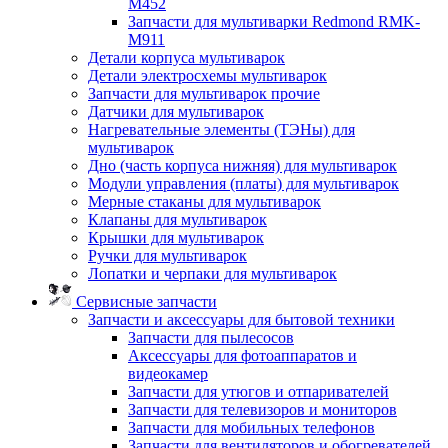
M452
Запчасти для мультиварки Redmond RMK-
M911
Детали корпуса мультиварок
Детали электросхемы мультиварок
Запчасти для мультиварок прочие
Датчики для мультиварок
Нагревательные элементы (ТЭНы) для
мультиварок
Дно (часть корпуса нижняя) для мультиварок
Модули управления (платы) для мультиварок
Мерные стаканы для мультиварок
Клапаны для мультиварок
Крышки для мультиварок
Ручки для мультиварок
Лопатки и черпаки для мультиварок
Сервисные запчасти
Запчасти и аксессуары для бытовой техники
Запчасти для пылесосов
Аксессуары для фотоаппаратов и
видеокамер
Запчасти для утюгов и отпаривателей
Запчасти для телевизоров и мониторов
Запчасти для мобильных телефонов
Запчасти для вентиляторов и обогревателей