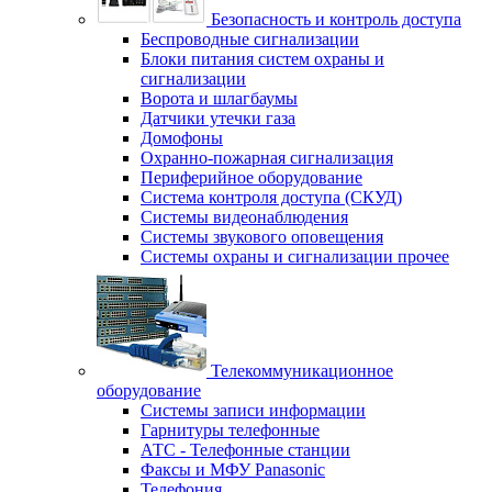
Безопасность и контроль доступа
Беспроводные сигнализации
Блоки питания систем охраны и
сигнализации
Ворота и шлагбаумы
Датчики утечки газа
Домофоны
Охранно-пожарная сигнализация
Периферийное оборудование
Система контроля доступа (СКУД)
Системы видеонаблюдения
Системы звукового оповещения
Системы охраны и сигнализации прочее
Телекоммуникационное
оборудование
Системы записи информации
Гарнитуры телефонные
АТС - Телефонные станции
Факсы и МФУ Panasonic
Телефония